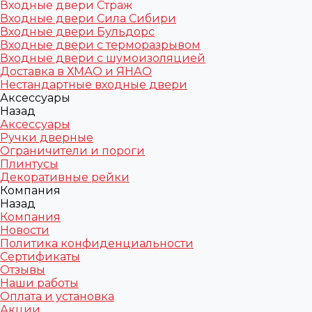
Входные двери Страж
Входные двери Сила Сибири
Входные двери Бульдорс
Входные двери с терморазрывом
Входные двери с шумоизоляцией
Доставка в ХМАО и ЯНАО
Нестандартные входные двери
Аксессуары
Назад
Аксессуары
Ручки дверные
Ограничители и пороги
Плинтусы
Декоративные рейки
Компания
Назад
Компания
Новости
Политика конфиденциальности
Сертификаты
Отзывы
Наши работы
Оплата и установка
Акции