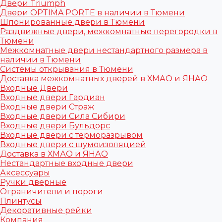
Двери Triumph
Двери OPTIMA PORTE в наличии в Тюмени
Шпонированные двери в Тюмени
Раздвижные двери, межкомнатные перегородки в
Тюмени
Межкомнатные двери нестандартного размера в
наличии в Тюмени
Системы открывания в Тюмени
Доставка межкомнатных дверей в ХМАО и ЯНАО
Входные Двери
Входные двери Гардиан
Входные двери Страж
Входные двери Сила Сибири
Входные двери Бульдорс
Входные двери с терморазрывом
Входные двери с шумоизоляцией
Доставка в ХМАО и ЯНАО
Нестандартные входные двери
Аксессуары
Ручки дверные
Ограничители и пороги
Плинтусы
Декоративные рейки
Компания