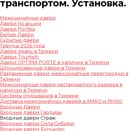
транспортом. Установка.
Межкомнатные двери
Двери по акции
Двери Portika
Белые Двери
Скрытые двери
Тренды 2026 года
Двери эмаль в Тюмени
Двери Triumph
Двери OPTIMA PORTE в наличии в Тюмени
Шпонированные двери в Тюмени
Раздвижные двери, межкомнатные перегородки в
Тюмени
Межкомнатные двери нестандартного размера в
наличии в Тюмени
Системы открывания в Тюмени
Доставка межкомнатных дверей в ХМАО и ЯНАО
Входные Двери
Входные двери Гардиан
Входные двери Страж
Входные двери Сила Сибири
Входные двери Бульдорс