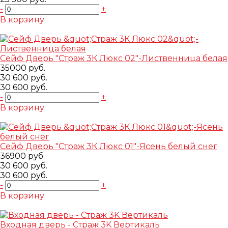
-
+
В корзину
Добавлено
Сейф Дверь "Страж 3К Люкс 02"-Лиственница белая
35000 руб.
30 600 руб.
30 600 руб.
-
+
В корзину
Добавлено
Сейф Дверь "Страж 3К Люкс 01"-Ясень белый снег
36900 руб.
30 600 руб.
30 600 руб.
-
+
В корзину
Добавлено
Входная дверь - Страж 3K Вертикаль