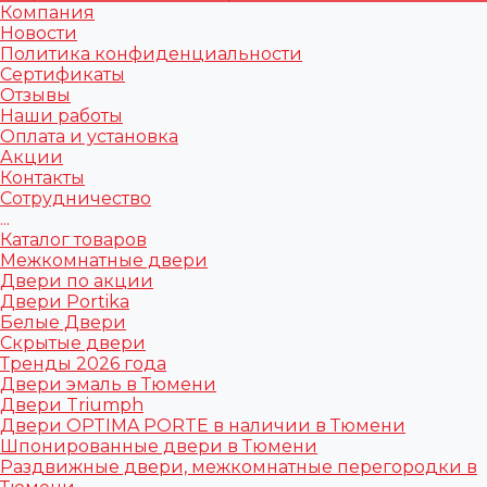
Компания
Новости
Политика конфиденциальности
Сертификаты
Отзывы
Наши работы
Оплата и установка
Акции
Контакты
Сотрудничество
...
Каталог товаров
Межкомнатные двери
Двери по акции
Двери Portika
Белые Двери
Скрытые двери
Тренды 2026 года
Двери эмаль в Тюмени
Двери Triumph
Двери OPTIMA PORTE в наличии в Тюмени
Шпонированные двери в Тюмени
Раздвижные двери, межкомнатные перегородки в