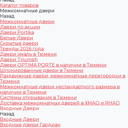
Каталог товаров
Межкомнатные двери
Назад
Межкомнатные двери
Двери по акции
Двери Portika
Белые Двери
Скрытые двери
Тренды 2026 года
Двери эмаль в Тюмени
Двери Triumph
Двери OPTIMA PORTE в наличии в Тюмени
Шпонированные двери в Тюмени
Раздвижные двери, межкомнатные перегородки в
Тюмени
Межкомнатные двери нестандартного размера в
наличии в Тюмени
Системы открывания в Тюмени
Доставка межкомнатных дверей в ХМАО и ЯНАО
Входные Двери
Назад
Входные Двери
Входные двери Гардиан