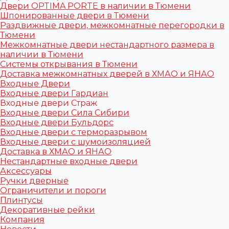
Двери OPTIMA PORTE в наличии в Тюмени
Шпонированные двери в Тюмени
Раздвижные двери, межкомнатные перегородки в
Тюмени
Межкомнатные двери нестандартного размера в
наличии в Тюмени
Системы открывания в Тюмени
Доставка межкомнатных дверей в ХМАО и ЯНАО
Входные Двери
Входные двери Гардиан
Входные двери Страж
Входные двери Сила Сибири
Входные двери Бульдорс
Входные двери с терморазрывом
Входные двери с шумоизоляцией
Доставка в ХМАО и ЯНАО
Нестандартные входные двери
Аксессуары
Ручки дверные
Ограничители и пороги
Плинтусы
Декоративные рейки
Компания