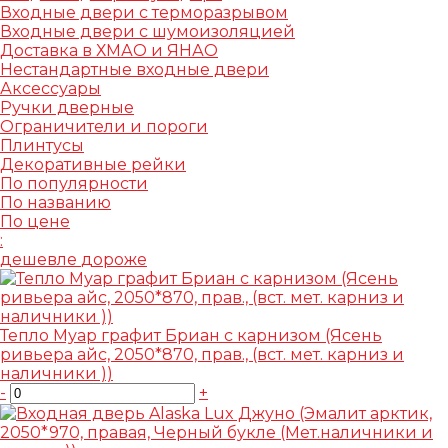
Входные двери с терморазрывом
Входные двери с шумоизоляцией
Доставка в ХМАО и ЯНАО
Нестандартные входные двери
Аксессуары
Ручки дверные
Ограничители и пороги
Плинтусы
Декоративные рейки
По популярности
По названию
По цене
:
дешевле
дороже
Тепло Муар графит Бриан с карнизом (Ясень
ривьера айс, 2050*870, прав., (вст. мет. карниз и
наличники ))
-
+