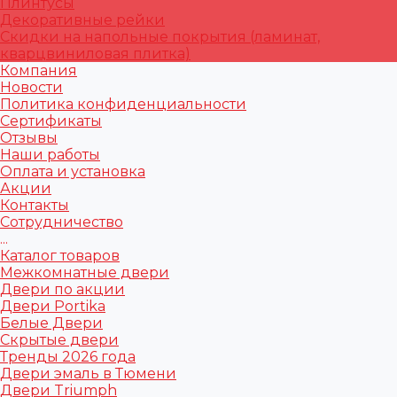
Плинтусы
Декоративные рейки
Скидки на напольные покрытия (ламинат,
кварцвиниловая плитка)
Компания
Новости
Политика конфиденциальности
Сертификаты
Отзывы
Наши работы
Оплата и установка
Акции
Контакты
Сотрудничество
...
Каталог товаров
Межкомнатные двери
Двери по акции
Двери Portika
Белые Двери
Скрытые двери
Тренды 2026 года
Двери эмаль в Тюмени
Двери Triumph