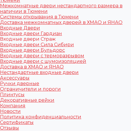
Тюмени
Межкомнатные двери нестандартного размера в
наличии в Тюмени
Системы открывания в Тюмени
Доставка межкомнатных дверей в ХМАО и ЯНАО
Входные Двери
Входные двери Гардиан
Входные двери Страж
Входные двери Сила Сибири
Входные двери Бульдорс
Входные двери с терморазрывом
Входные двери с шумоизоляцией
Доставка в ХМАО и ЯНАО
Нестандартные входные двери
Аксессуары
Ручки дверные
Ограничители и пороги
Плинтусы
Декоративные рейки
Компания
Новости
Политика конфиденциальности
Сертификаты
Отзывы