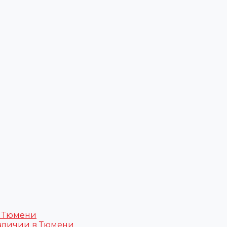
в Тюмени
аличии в Тюмени