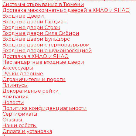
Системы открывания в Тюмени
Доставка межкомнатных дверей в ХМАО и ЯНАО
Входные Двери
Входные двери Гардиан
Входные двери Страж
Входные двери Сила Сибири
Входные двери Бульдорс
Входные двери с терморазрывом
Входные двери с шумоизоляцией
Доставка в ХМАО и ЯНАО
Нестандартные входные двери
Аксессуары
Ручки дверные
Ограничители и пороги
Плинтусы
Декоративные рейки
Компания
Новости
Политика конфиденциальности
Сертификаты
Отзывы
Наши работы
Оплата и установка