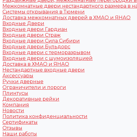
Раздвижные двери, межкомнатные перегородки 
Межкомнатные двери нестандартного размера в н
Системы открывания в Тюмени
Доставка межкомнатных дверей в ХМАО и ЯНАО
Входные Двери
Входные двери Гардиан
Входные двери Страж
Входные двери Сила Сибири
Входные двери Бульдорс
Входные двери с терморазрывом
Входные двери с шумоизоляцией
Доставка в ХМАО и ЯНАО
Нестандартные входные двери
Аксессуары
Ручки дверные
Ограничители и пороги
Плинтусы
Декоративные рейки
Компания
Новости
Политика конфиденциальности
Сертификаты
Отзывы
Наши работы