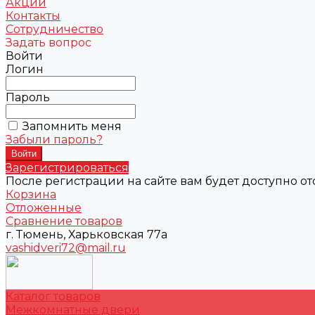
Акции
Контакты
Сотрудничество
Задать вопрос
Войти
Логин
Пароль
Запомнить меня
Забыли пароль?
Зарегистрироваться
После регистрации на сайте вам будет доступно о
Корзина
Отложенные
Сравнение товаров
г. Тюмень, Харьковская 77а
vashidveri72@mail.ru
Каталог товаров
Межкомнатные двери