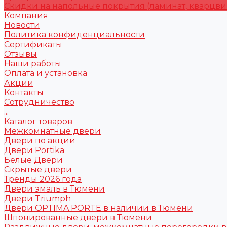
Скидки на напольные покрытия (ламинат, кварцви
Компания
Новости
Политика конфиденциальности
Сертификаты
Отзывы
Наши работы
Оплата и установка
Акции
Контакты
Сотрудничество
...
Каталог товаров
Межкомнатные двери
Двери по акции
Двери Portika
Белые Двери
Скрытые двери
Тренды 2026 года
Двери эмаль в Тюмени
Двери Triumph
Двери OPTIMA PORTE в наличии в Тюмени
Шпонированные двери в Тюмени