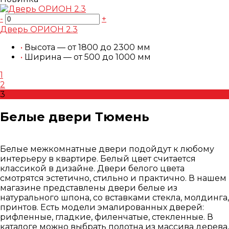
-
+
Дверь ОРИОН 2.3
•
Высота — от 1800 до 2300 мм
•
Ширина — от 500 до 1000 мм
1
2
3
Белые двери Тюмень
Белые межкомнатные двери подойдут к любому
интерьеру в квартире. Белый цвет считается
классикой в дизайне. Двери белого цвета
смотрятся эстетично, стильно и практично. В нашем
магазине представлены двери белые из
натурального шпона, со вставками стекла, молдинга,
принтов. Есть модели эмалированных дверей:
рифленные, гладкие, филенчатые, стекленные. В
каталоге можно выбрать полотна из массива дерева,