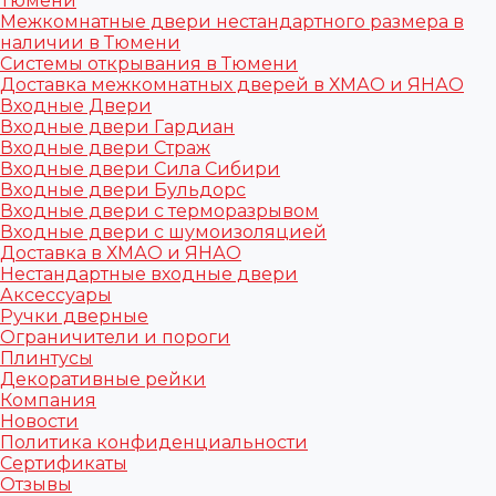
Тюмени
Межкомнатные двери нестандартного размера в
наличии в Тюмени
Системы открывания в Тюмени
Доставка межкомнатных дверей в ХМАО и ЯНАО
Входные Двери
Входные двери Гардиан
Входные двери Страж
Входные двери Сила Сибири
Входные двери Бульдорс
Входные двери с терморазрывом
Входные двери с шумоизоляцией
Доставка в ХМАО и ЯНАО
Нестандартные входные двери
Аксессуары
Ручки дверные
Ограничители и пороги
Плинтусы
Декоративные рейки
Компания
Новости
Политика конфиденциальности
Сертификаты
Отзывы