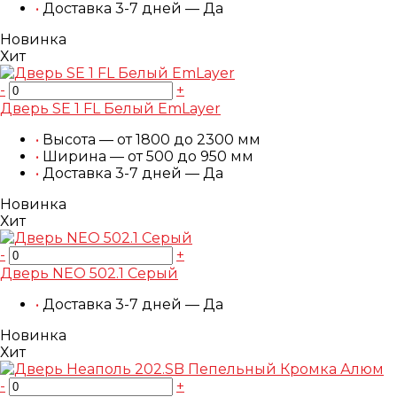
•
Доставка 3-7 дней — Да
Новинка
Хит
-
+
Дверь SE 1 FL Белый EmLayer
•
Высота — от 1800 до 2300 мм
•
Ширина — от 500 до 950 мм
•
Доставка 3-7 дней — Да
Новинка
Хит
-
+
Дверь NEO 502.1 Серый
•
Доставка 3-7 дней — Да
Новинка
Хит
-
+