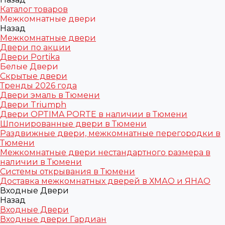
Каталог товаров
Межкомнатные двери
Назад
Межкомнатные двери
Двери по акции
Двери Portika
Белые Двери
Скрытые двери
Тренды 2026 года
Двери эмаль в Тюмени
Двери Triumph
Двери OPTIMA PORTE в наличии в Тюмени
Шпонированные двери в Тюмени
Раздвижные двери, межкомнатные перегородки в
Тюмени
Межкомнатные двери нестандартного размера в
наличии в Тюмени
Системы открывания в Тюмени
Доставка межкомнатных дверей в ХМАО и ЯНАО
Входные Двери
Назад
Входные Двери
Входные двери Гардиан