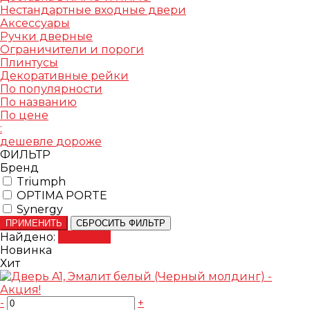
Нестандартные входные двери
Аксессуары
Ручки дверные
Ограничители и пороги
Плинтусы
Декоративные рейки
По популярности
По названию
По цене
:
дешевле
дороже
ФИЛЬТР
Бренд
Triumph
OPTIMA PORTE
Synergy
ПРИМЕНИТЬ
СБРОСИТЬ ФИЛЬТР
Найдено:
Показать
Новинка
Хит
-
+