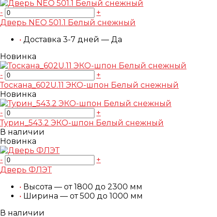
-
+
Дверь NEO 501.1 Белый снежный
•
Доставка 3-7 дней — Да
Новинка
-
+
Тоскана_602U.11 ЭКО-шпон Белый снежный
Новинка
-
+
Турин_543.2 ЭКО-шпон Белый снежный
В наличии
Новинка
-
+
Дверь ФЛЭТ
•
Высота — от 1800 до 2300 мм
•
Ширина — от 500 до 1000 мм
В наличии