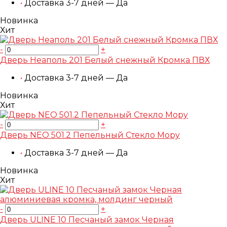
•
Доставка 3-7 дней — Да
Новинка
Хит
-
+
Дверь Неаполь 201 Белый снежный Кромка ПВХ
•
Доставка 3-7 дней — Да
Новинка
Хит
-
+
Дверь NEO 501.2 Пепельный Стекло Mopy
•
Доставка 3-7 дней — Да
Новинка
Хит
-
+
Дверь ULINE 10 Песчаный замок Черная