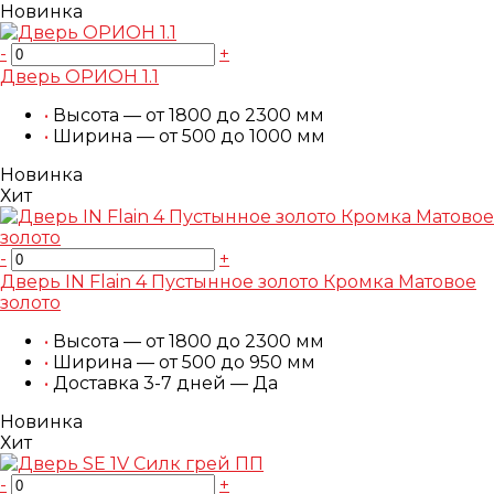
Новинка
-
+
Дверь ОРИОН 1.1
•
Высота — от 1800 до 2300 мм
•
Ширина — от 500 до 1000 мм
Новинка
Хит
-
+
Дверь IN Flain 4 Пустынное золото Кромка Матовое
золото
•
Высота — от 1800 до 2300 мм
•
Ширина — от 500 до 950 мм
•
Доставка 3-7 дней — Да
Новинка
Хит
-
+