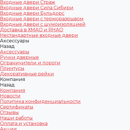
Входные двери Страж
Входные двери Сила Сибири
Входные двери Бульдорс
Входные двери с терморазрывом
Входные двери с шумоизоляцией
Доставка в ХМАО и ЯНАО
Нестандартные входные двери
Аксессуары
Назад
Аксессуары
Ручки дверные
Ограничители и пороги
Плинтусы
Декоративные рейки
Компания
Назад
Компания
Новости
Политика конфиденциальности
Сертификаты
Отзывы
Наши работы
Оплата и установка
Акции