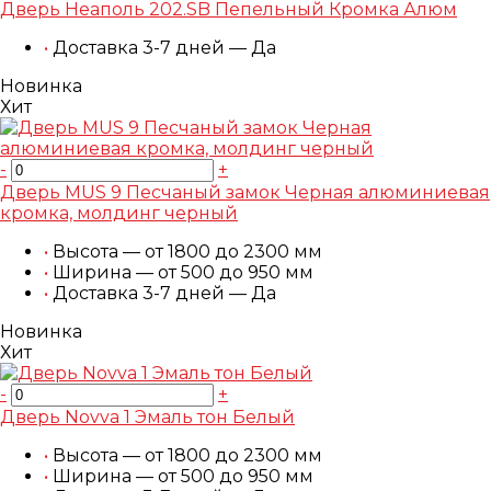
Дверь Неаполь 202.SB Пепельный Кромка Алюм
•
Доставка 3-7 дней — Да
Новинка
Хит
-
+
Дверь MUS 9 Песчаный замок Черная алюминиевая
кромка, молдинг черный
•
Высота — от 1800 до 2300 мм
•
Ширина — от 500 до 950 мм
•
Доставка 3-7 дней — Да
Новинка
Хит
-
+
Дверь Novva 1 Эмаль тон Белый
•
Высота — от 1800 до 2300 мм
•
Ширина — от 500 до 950 мм