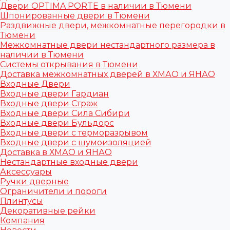
Двери OPTIMA PORTE в наличии в Тюмени
Шпонированные двери в Тюмени
Раздвижные двери, межкомнатные перегородки в
Тюмени
Межкомнатные двери нестандартного размера в
наличии в Тюмени
Системы открывания в Тюмени
Доставка межкомнатных дверей в ХМАО и ЯНАО
Входные Двери
Входные двери Гардиан
Входные двери Страж
Входные двери Сила Сибири
Входные двери Бульдорс
Входные двери с терморазрывом
Входные двери с шумоизоляцией
Доставка в ХМАО и ЯНАО
Нестандартные входные двери
Аксессуары
Ручки дверные
Ограничители и пороги
Плинтусы
Декоративные рейки
Компания