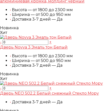
алюминиевая кромка, молдинг черный
•
Высота — от 1800 до 2300 мм
•
Ширина — от 500 до 950 мм
•
Доставка 3-7 дней — Да
Новинка
Хит
-
+
Дверь Novva 3 Эмаль тон Белый
•
Высота — от 1800 до 2300 мм
•
Ширина — от 500 до 950 мм
•
Доставка 3-7 дней — Да
Новинка
Хит
-
+
Дверь NEO 502.2 Белый снежный Стекло Mopy
•
Доставка 3-7 дней — Да
Новинка