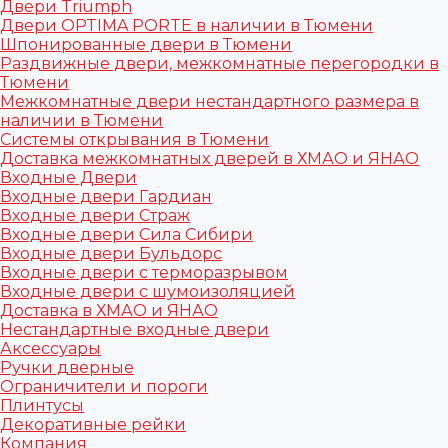
Двери Triumph
Двери OPTIMA PORTE в наличии в Тюмени
Шпонированные двери в Тюмени
Раздвижные двери, межкомнатные перегородки в
Тюмени
Межкомнатные двери нестандартного размера в
наличии в Тюмени
Системы открывания в Тюмени
Доставка межкомнатных дверей в ХМАО и ЯНАО
Входные Двери
Входные двери Гардиан
Входные двери Страж
Входные двери Сила Сибири
Входные двери Бульдорс
Входные двери с терморазрывом
Входные двери с шумоизоляцией
Доставка в ХМАО и ЯНАО
Нестандартные входные двери
Аксессуары
Ручки дверные
Ограничители и пороги
Плинтусы
Декоративные рейки
Компания