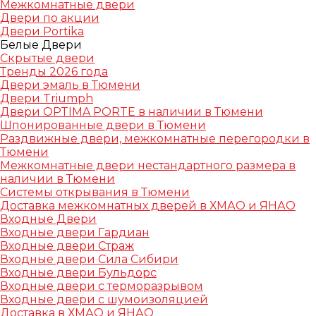
Межкомнатные двери
Двери по акции
Двери Portika
Белые Двери
Скрытые двери
Тренды 2026 года
Двери эмаль в Тюмени
Двери Triumph
Двери OPTIMA PORTE в наличии в Тюмени
Шпонированные двери в Тюмени
Раздвижные двери, межкомнатные перегородки в
Тюмени
Межкомнатные двери нестандартного размера в
наличии в Тюмени
Системы открывания в Тюмени
Доставка межкомнатных дверей в ХМАО и ЯНАО
Входные Двери
Входные двери Гардиан
Входные двери Страж
Входные двери Сила Сибири
Входные двери Бульдорс
Входные двери с терморазрывом
Входные двери с шумоизоляцией
Доставка в ХМАО и ЯНАО