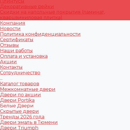
Плинтусы
Декоративные рейки
Скидки на напольные покрытия (ламинат,
кварцвиниловая плитка)
Компания
Новости
Политика конфиденциальности
Сертификаты
Отзывы
Наши работы
Оплата и установка
Акции
Контакты
Сотрудничество
...
Каталог товаров
Межкомнатные двери
Двери по акции
Двери Portika
Белые Двери
Скрытые двери
Тренды 2026 года
Двери эмаль в Тюмени
Двери Triumph