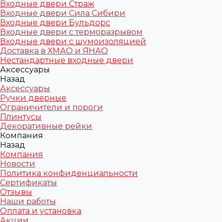
Входные двери Страж
Входные двери Сила Сибири
Входные двери Бульдорс
Входные двери с терморазрывом
Входные двери с шумоизоляцией
Доставка в ХМАО и ЯНАО
Нестандартные входные двери
Аксессуары
Назад
Аксессуары
Ручки дверные
Ограничители и пороги
Плинтусы
Декоративные рейки
Компания
Назад
Компания
Новости
Политика конфиденциальности
Сертификаты
Отзывы
Наши работы
Оплата и установка
Акции