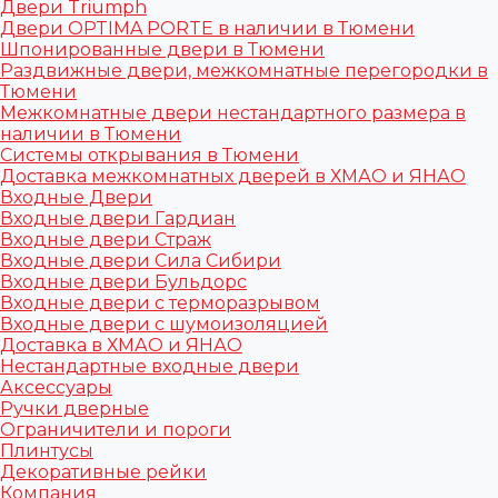
Двери Triumph
Двери OPTIMA PORTE в наличии в Тюмени
Шпонированные двери в Тюмени
Раздвижные двери, межкомнатные перегородки в
Тюмени
Межкомнатные двери нестандартного размера в
наличии в Тюмени
Системы открывания в Тюмени
Доставка межкомнатных дверей в ХМАО и ЯНАО
Входные Двери
Входные двери Гардиан
Входные двери Страж
Входные двери Сила Сибири
Входные двери Бульдорс
Входные двери с терморазрывом
Входные двери с шумоизоляцией
Доставка в ХМАО и ЯНАО
Нестандартные входные двери
Аксессуары
Ручки дверные
Ограничители и пороги
Плинтусы
Декоративные рейки
Компания