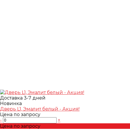
Доставка 3-7 дней
Новинка
Дверь L1, Эмалит белый - Акция!
Цена по запросу
-
+
Цена по запросу