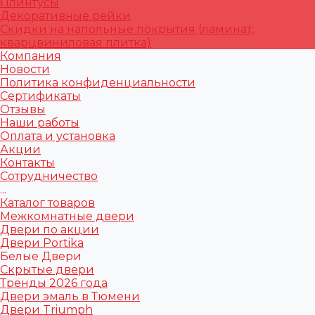
Плинтусы
Декоративные рейки
Скидки на напольные покрытия (ламинат,
кварцвиниловая плитка)
Компания
Новости
Политика конфиденциальности
Сертификаты
Отзывы
Наши работы
Оплата и установка
Акции
Контакты
Сотрудничество
...
Каталог товаров
Межкомнатные двери
Двери по акции
Двери Portika
Белые Двери
Скрытые двери
Тренды 2026 года
Двери эмаль в Тюмени
Двери Triumph