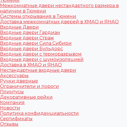
Тюмени
Межкомнатные двери нестандартного размера в
наличии в Тюмени
Системы открывания в Тюмени
Доставка межкомнатных дверей в ХМАО и ЯНАО
Входные Двери
Входные двери Гардиан
Входные двери Страж
Входные двери Сила Сибири
Входные двери Бульдорс
Входные двери с терморазрывом
Входные двери с шумоизоляцией
Доставка в ХМАО и ЯНАО
Нестандартные входные двери
Аксессуары
Ручки дверные
Ограничители и пороги
Плинтусы
Декоративные рейки
Компания
Новости
Политика конфиденциальности
Сертификаты
Отзывы