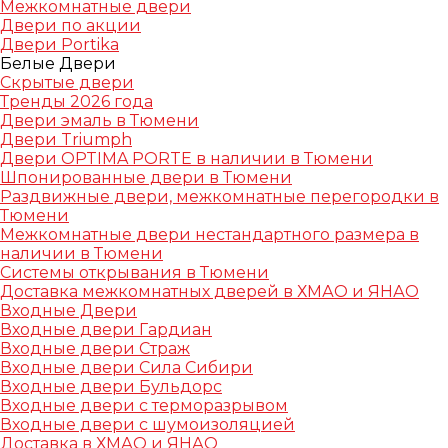
Межкомнатные двери
Двери по акции
Двери Portika
Белые Двери
Скрытые двери
Тренды 2026 года
Двери эмаль в Тюмени
Двери Triumph
Двери OPTIMA PORTE в наличии в Тюмени
Шпонированные двери в Тюмени
Раздвижные двери, межкомнатные перегородки в
Тюмени
Межкомнатные двери нестандартного размера в
наличии в Тюмени
Системы открывания в Тюмени
Доставка межкомнатных дверей в ХМАО и ЯНАО
Входные Двери
Входные двери Гардиан
Входные двери Страж
Входные двери Сила Сибири
Входные двери Бульдорс
Входные двери с терморазрывом
Входные двери с шумоизоляцией
Доставка в ХМАО и ЯНАО