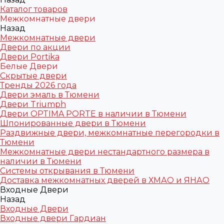
Каталог товаров
Межкомнатные двери
Назад
Межкомнатные двери
Двери по акции
Двери Portika
Белые Двери
Скрытые двери
Тренды 2026 года
Двери эмаль в Тюмени
Двери Triumph
Двери OPTIMA PORTE в наличии в Тюмени
Шпонированные двери в Тюмени
Раздвижные двери, межкомнатные перегородки в
Тюмени
Межкомнатные двери нестандартного размера в
наличии в Тюмени
Системы открывания в Тюмени
Доставка межкомнатных дверей в ХМАО и ЯНАО
Входные Двери
Назад
Входные Двери
Входные двери Гардиан