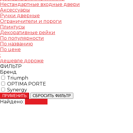
Нестандартные входные двери
Аксессуары
Ручки дверные
Ограничители и пороги
Плинтусы
Декоративные рейки
По популярности
По названию
По цене
:
дешевле
дороже
ФИЛЬТР
Бренд
Triumph
OPTIMA PORTE
Synergy
ПРИМЕНИТЬ
СБРОСИТЬ ФИЛЬТР
Найдено:
Показать