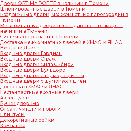
Двери OPTIMA PORTE в наличии в Тюмени
Шпонированные двери в Тюмени
Раздвижные двери, межкомнатные перегородки в
Тюмени
Межкомнатные двери нестандартного размера в
наличии в Тюмени
Системы открывания в Тюмени
Доставка межкомнатных дверей в ХМАО и ЯНАО
Входные Двери
Входные двери Гардиан
Входные двери Страж
Входные двери Сила Сибири
Входные двери Бульдорс
Входные двери с терморазрывом
Входные двери с шумоизоляцией
Доставка в ХМАО и ЯНАО
Нестандартные входные двери
Аксессуары
Ручки дверные
Ограничители и пороги
Плинтусы
Декоративные рейки
Компания