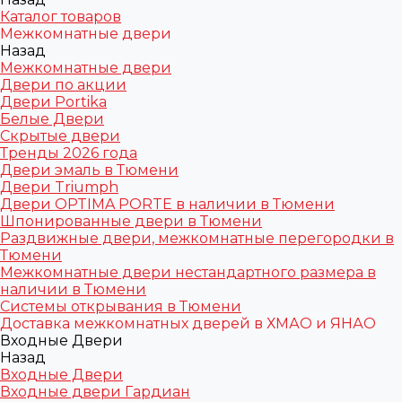
Каталог товаров
Межкомнатные двери
Назад
Межкомнатные двери
Двери по акции
Двери Portika
Белые Двери
Скрытые двери
Тренды 2026 года
Двери эмаль в Тюмени
Двери Triumph
Двери OPTIMA PORTE в наличии в Тюмени
Шпонированные двери в Тюмени
Раздвижные двери, межкомнатные перегородки в
Тюмени
Межкомнатные двери нестандартного размера в
наличии в Тюмени
Системы открывания в Тюмени
Доставка межкомнатных дверей в ХМАО и ЯНАО
Входные Двери
Назад
Входные Двери
Входные двери Гардиан