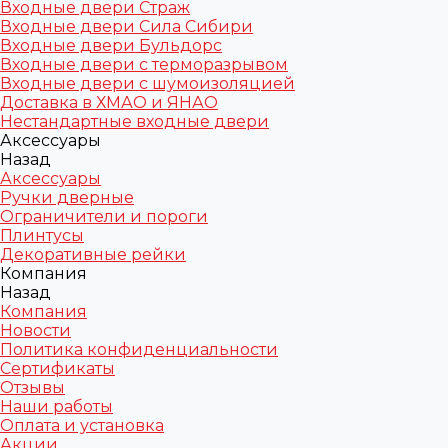
Входные двери Страж
Входные двери Сила Сибири
Входные двери Бульдорс
Входные двери с терморазрывом
Входные двери с шумоизоляцией
Доставка в ХМАО и ЯНАО
Нестандартные входные двери
Аксессуары
Назад
Аксессуары
Ручки дверные
Ограничители и пороги
Плинтусы
Декоративные рейки
Компания
Назад
Компания
Новости
Политика конфиденциальности
Сертификаты
Отзывы
Наши работы
Оплата и установка
Акции