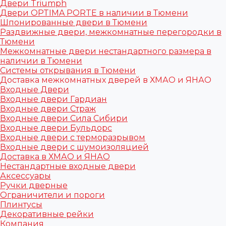
Двери Triumph
Двери OPTIMA PORTE в наличии в Тюмени
Шпонированные двери в Тюмени
Раздвижные двери, межкомнатные перегородки в
Тюмени
Межкомнатные двери нестандартного размера в
наличии в Тюмени
Системы открывания в Тюмени
Доставка межкомнатных дверей в ХМАО и ЯНАО
Входные Двери
Входные двери Гардиан
Входные двери Страж
Входные двери Сила Сибири
Входные двери Бульдорс
Входные двери с терморазрывом
Входные двери с шумоизоляцией
Доставка в ХМАО и ЯНАО
Нестандартные входные двери
Аксессуары
Ручки дверные
Ограничители и пороги
Плинтусы
Декоративные рейки
Компания