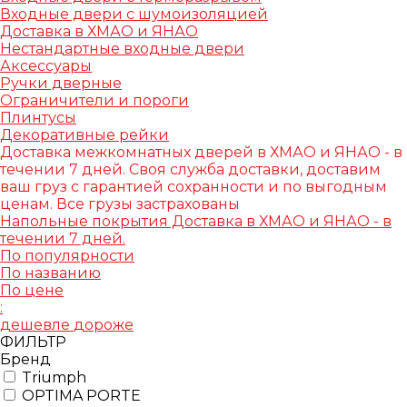
Входные двери с шумоизоляцией
Доставка в ХМАО и ЯНАО
Нестандартные входные двери
Аксессуары
Ручки дверные
Ограничители и пороги
Плинтусы
Декоративные рейки
Доставка межкомнатных дверей в ХМАО и ЯНАО - в
течении 7 дней. Своя служба доставки, доставим
ваш груз с гарантией сохранности и по выгодным
ценам. Все грузы застрахованы
Напольные покрытия Доставка в ХМАО и ЯНАО - в
течении 7 дней.
По популярности
По названию
По цене
:
дешевле
дороже
ФИЛЬТР
Бренд
Triumph
OPTIMA PORTE