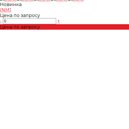
Новинка
INM1
Цена по запросу
-
+
Цена по запросу