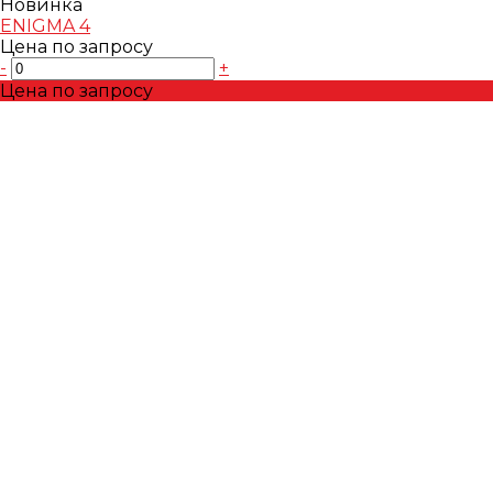
Новинка
ENIGMA 4
Цена по запросу
-
+
Цена по запросу