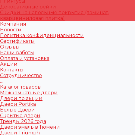
Плинтусы
Декоративные рейки
Скидки на напольные покрытия (ламинат,
кварцвиниловая плитка)
Компания
Новости
Политика конфиденциальности
Сертификаты
Отзывы
Наши работы
Оплата и установка
Акции
Контакты
Сотрудничество
...
Каталог товаров
Межкомнатные двери
Двери по акции
Двери Portika
Белые Двери
Скрытые двери
Тренды 2026 года
Двери эмаль в Тюмени
Двери Triumph