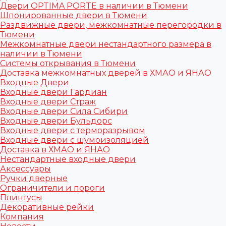
Двери OPTIMA PORTE в наличии в Тюмени
Шпонированные двери в Тюмени
Раздвижные двери, межкомнатные перегородки в
Тюмени
Межкомнатные двери нестандартного размера в
наличии в Тюмени
Системы открывания в Тюмени
Доставка межкомнатных дверей в ХМАО и ЯНАО
Входные Двери
Входные двери Гардиан
Входные двери Страж
Входные двери Сила Сибири
Входные двери Бульдорс
Входные двери с терморазрывом
Входные двери с шумоизоляцией
Доставка в ХМАО и ЯНАО
Нестандартные входные двери
Аксессуары
Ручки дверные
Ограничители и пороги
Плинтусы
Декоративные рейки
Компания