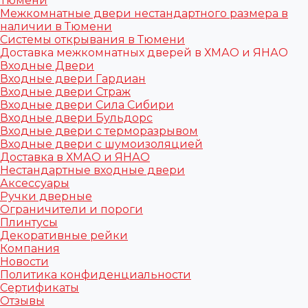
Тюмени
Межкомнатные двери нестандартного размера в
наличии в Тюмени
Системы открывания в Тюмени
Доставка межкомнатных дверей в ХМАО и ЯНАО
Входные Двери
Входные двери Гардиан
Входные двери Страж
Входные двери Сила Сибири
Входные двери Бульдорс
Входные двери с терморазрывом
Входные двери с шумоизоляцией
Доставка в ХМАО и ЯНАО
Нестандартные входные двери
Аксессуары
Ручки дверные
Ограничители и пороги
Плинтусы
Декоративные рейки
Компания
Новости
Политика конфиденциальности
Сертификаты
Отзывы