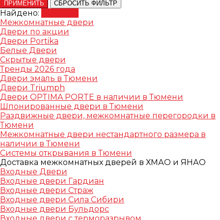
ПРИМЕНИТЬ
СБРОСИТЬ ФИЛЬТР
Найдено:
Показать
Межкомнатные двери
Двери по акции
Двери Portika
Белые Двери
Скрытые двери
Тренды 2026 года
Двери эмаль в Тюмени
Двери Triumph
Двери OPTIMA PORTE в наличии в Тюмени
Шпонированные двери в Тюмени
Раздвижные двери, межкомнатные перегородки в
Тюмени
Межкомнатные двери нестандартного размера в
наличии в Тюмени
Системы открывания в Тюмени
Доставка межкомнатных дверей в ХМАО и ЯНАО
Входные Двери
Входные двери Гардиан
Входные двери Страж
Входные двери Сила Сибири
Входные двери Бульдорс
Входные двери с терморазрывом