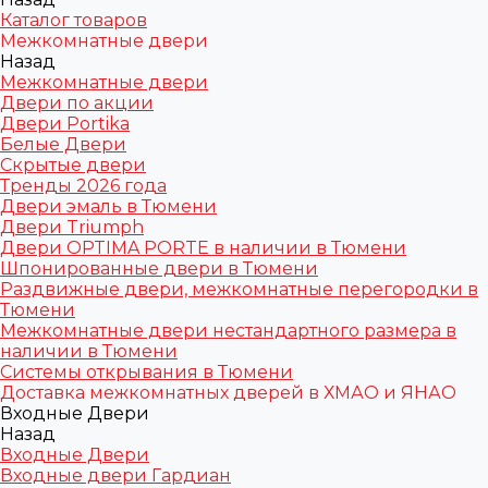
Каталог товаров
Межкомнатные двери
Назад
Межкомнатные двери
Двери по акции
Двери Portika
Белые Двери
Скрытые двери
Тренды 2026 года
Двери эмаль в Тюмени
Двери Triumph
Двери OPTIMA PORTE в наличии в Тюмени
Шпонированные двери в Тюмени
Раздвижные двери, межкомнатные перегородки в
Тюмени
Межкомнатные двери нестандартного размера в
наличии в Тюмени
Системы открывания в Тюмени
Доставка межкомнатных дверей в ХМАО и ЯНАО
Входные Двери
Назад
Входные Двери
Входные двери Гардиан