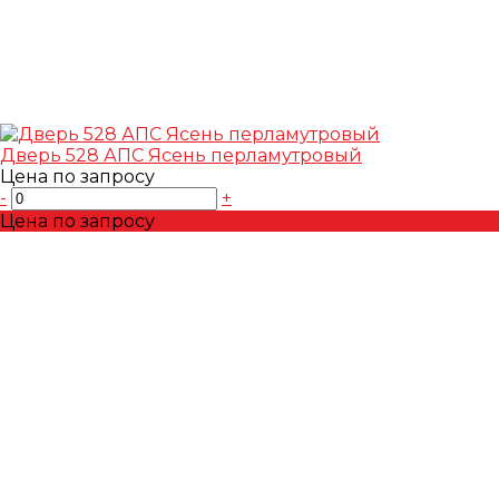
Дверь 528 АПС Ясень перламутровый
Цена по запросу
-
+
Цена по запросу