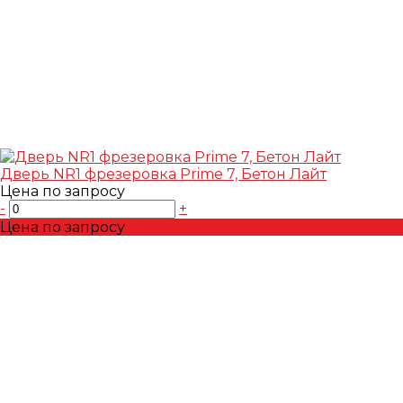
Дверь NR1 фрезеровка Prime 7, Бетон Лайт
Цена по запросу
-
+
Цена по запросу