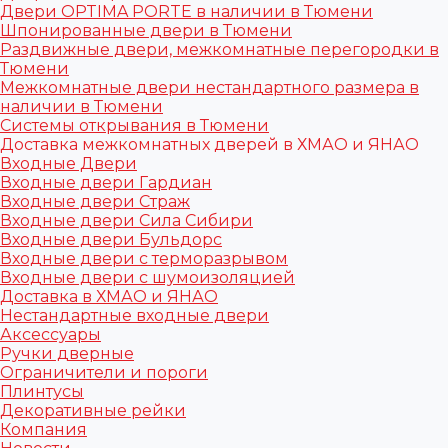
Двери OPTIMA PORTE в наличии в Тюмени
Шпонированные двери в Тюмени
Раздвижные двери, межкомнатные перегородки в
Тюмени
Межкомнатные двери нестандартного размера в
наличии в Тюмени
Системы открывания в Тюмени
Доставка межкомнатных дверей в ХМАО и ЯНАО
Входные Двери
Входные двери Гардиан
Входные двери Страж
Входные двери Сила Сибири
Входные двери Бульдорс
Входные двери с терморазрывом
Входные двери с шумоизоляцией
Доставка в ХМАО и ЯНАО
Нестандартные входные двери
Аксессуары
Ручки дверные
Ограничители и пороги
Плинтусы
Декоративные рейки
Компания