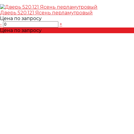
Дверь 520.121 Ясень перламутровый
Цена по запросу
-
+
Цена по запросу