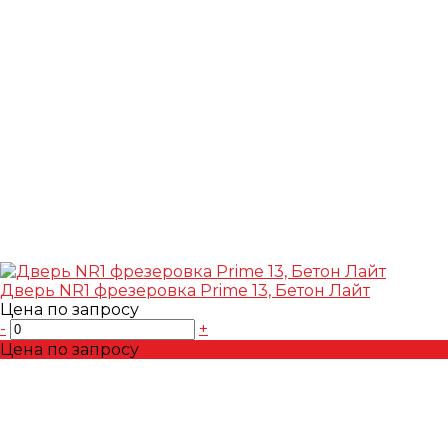
Дверь NR1 фрезеровка Prime 13, Бетон Лайт
Цена по запросу
-
+
Цена по запросу