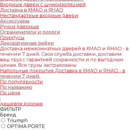
Входные двери с шумоизоляцией
Доставка в ХМАО и ЯНАО
Нестандартные входные двери
Аксессуары
Ручки дверные
Ограничители и пороги
Плинтусы
Декоративные рейки
Доставка межкомнатных дверей в ХМАО и ЯНАО - в
течении 7 дней. Своя служба доставки, доставим
ваш груз с гарантией сохранности и по выгодным
ценам. Все грузы застрахованы
Напольные покрытия Доставка в ХМАО и ЯНАО - в
течении 7 дней.
По популярности
По названию
По цене
:
дешевле
дороже
ФИЛЬТР
Бренд
Triumph
OPTIMA PORTE