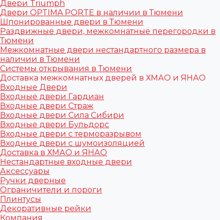
Двери Triumph
Двери OPTIMA PORTE в наличии в Тюмени
Шпонированные двери в Тюмени
Раздвижные двери, межкомнатные перегородки в
Тюмени
Межкомнатные двери нестандартного размера в
наличии в Тюмени
Системы открывания в Тюмени
Доставка межкомнатных дверей в ХМАО и ЯНАО
Входные Двери
Входные двери Гардиан
Входные двери Страж
Входные двери Сила Сибири
Входные двери Бульдорс
Входные двери с терморазрывом
Входные двери с шумоизоляцией
Доставка в ХМАО и ЯНАО
Нестандартные входные двери
Аксессуары
Ручки дверные
Ограничители и пороги
Плинтусы
Декоративные рейки
Компания