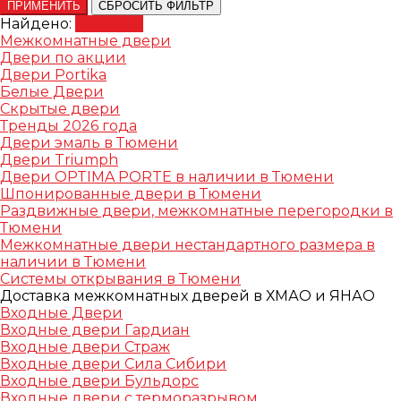
ПРИМЕНИТЬ
СБРОСИТЬ ФИЛЬТР
Найдено:
Показать
Межкомнатные двери
Двери по акции
Двери Portika
Белые Двери
Скрытые двери
Тренды 2026 года
Двери эмаль в Тюмени
Двери Triumph
Двери OPTIMA PORTE в наличии в Тюмени
Шпонированные двери в Тюмени
Раздвижные двери, межкомнатные перегородки в
Тюмени
Межкомнатные двери нестандартного размера в
наличии в Тюмени
Системы открывания в Тюмени
Доставка межкомнатных дверей в ХМАО и ЯНАО
Входные Двери
Входные двери Гардиан
Входные двери Страж
Входные двери Сила Сибири
Входные двери Бульдорс
Входные двери с терморазрывом