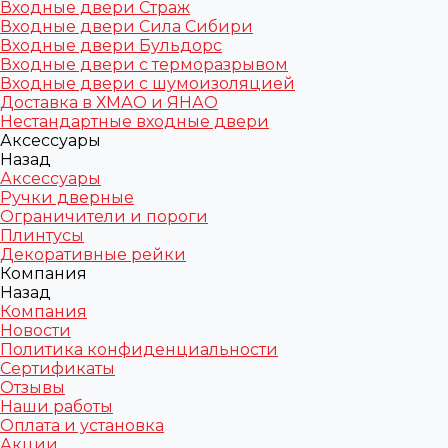
Входные двери Страж
Входные двери Сила Сибири
Входные двери Бульдорс
Входные двери с терморазрывом
Входные двери с шумоизоляцией
Доставка в ХМАО и ЯНАО
Нестандартные входные двери
Аксессуары
Назад
Аксессуары
Ручки дверные
Ограничители и пороги
Плинтусы
Декоративные рейки
Компания
Назад
Компания
Новости
Политика конфиденциальности
Сертификаты
Отзывы
Наши работы
Оплата и установка
Акции