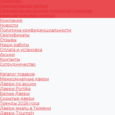
Плинтусы
Декоративные рейки
Скидки на напольные покрытия (ламинат,
кварцвиниловая плитка)
Компания
Новости
Политика конфиденциальности
Сертификаты
Отзывы
Наши работы
Оплата и установка
Акции
Контакты
Сотрудничество
...
Каталог товаров
Межкомнатные двери
Двери по акции
Двери Portika
Белые Двери
Скрытые двери
Тренды 2026 года
Двери эмаль в Тюмени
Двери Triumph