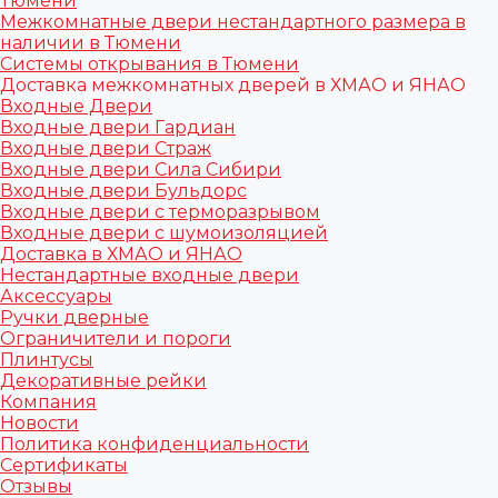
Тюмени
Межкомнатные двери нестандартного размера в
наличии в Тюмени
Системы открывания в Тюмени
Доставка межкомнатных дверей в ХМАО и ЯНАО
Входные Двери
Входные двери Гардиан
Входные двери Страж
Входные двери Сила Сибири
Входные двери Бульдорс
Входные двери с терморазрывом
Входные двери с шумоизоляцией
Доставка в ХМАО и ЯНАО
Нестандартные входные двери
Аксессуары
Ручки дверные
Ограничители и пороги
Плинтусы
Декоративные рейки
Компания
Новости
Политика конфиденциальности
Сертификаты
Отзывы