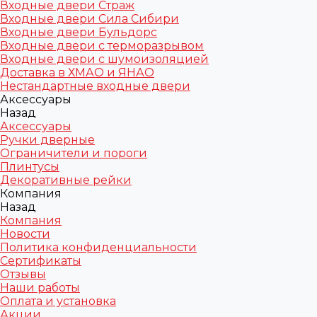
Входные двери Страж
Входные двери Сила Сибири
Входные двери Бульдорс
Входные двери с терморазрывом
Входные двери с шумоизоляцией
Доставка в ХМАО и ЯНАО
Нестандартные входные двери
Аксессуары
Назад
Аксессуары
Ручки дверные
Ограничители и пороги
Плинтусы
Декоративные рейки
Компания
Назад
Компания
Новости
Политика конфиденциальности
Сертификаты
Отзывы
Наши работы
Оплата и установка
Акции