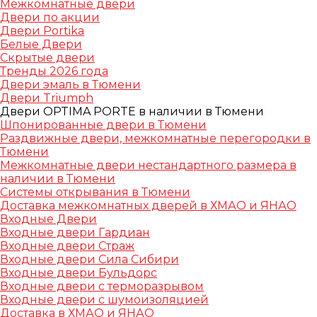
Межкомнатные двери
Двери по акции
Двери Portika
Белые Двери
Скрытые двери
Тренды 2026 года
Двери эмаль в Тюмени
Двери Triumph
Двери OPTIMA PORTE в наличии в Тюмени
Шпонированные двери в Тюмени
Раздвижные двери, межкомнатные перегородки в
Тюмени
Межкомнатные двери нестандартного размера в
наличии в Тюмени
Системы открывания в Тюмени
Доставка межкомнатных дверей в ХМАО и ЯНАО
Входные Двери
Входные двери Гардиан
Входные двери Страж
Входные двери Сила Сибири
Входные двери Бульдорс
Входные двери с терморазрывом
Входные двери с шумоизоляцией
Доставка в ХМАО и ЯНАО