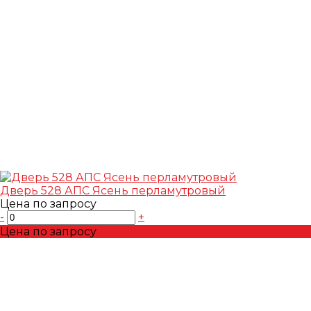
Дверь 528 АПС Ясень перламутровый
Цена по запросу
-
+
Цена по запросу