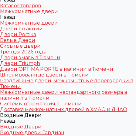
Каталог товаров
Межкомнатные двери
Назад
Межкомнатные двери
Двери по акции
Двери Portika
Белые Двери
Скрытые двери
Тренды 2026 года
Двери эмаль в Тюмени
Двери Triumph
Двери OPTIMA PORTE в наличии в Тюмени
Шпонированные двери в Тюмени
Раздвижные двери, межкомнатные перегородки в
Тюмени
Межкомнатные двери нестандартного размера в
наличии в Тюмени
Системы открывания в Тюмени
Доставка межкомнатных дверей в ХМАО и ЯНАО
Входные Двери
Назад
Входные Двери
Входные двери Гардиан