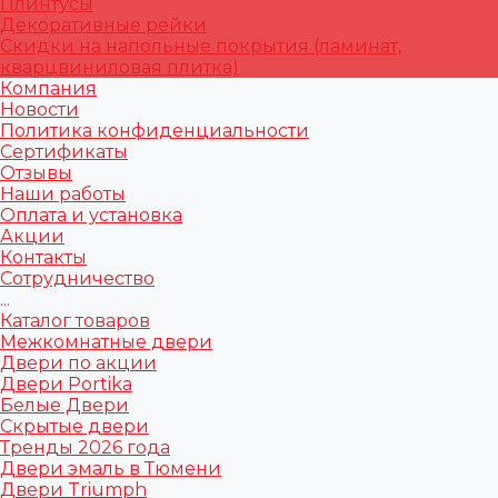
Плинтусы
Декоративные рейки
Скидки на напольные покрытия (ламинат,
кварцвиниловая плитка)
Компания
Новости
Политика конфиденциальности
Сертификаты
Отзывы
Наши работы
Оплата и установка
Акции
Контакты
Сотрудничество
...
Каталог товаров
Межкомнатные двери
Двери по акции
Двери Portika
Белые Двери
Скрытые двери
Тренды 2026 года
Двери эмаль в Тюмени
Двери Triumph