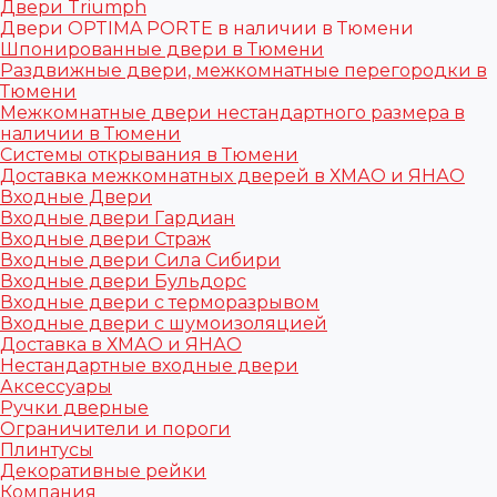
Двери Triumph
Двери OPTIMA PORTE в наличии в Тюмени
Шпонированные двери в Тюмени
Раздвижные двери, межкомнатные перегородки в
Тюмени
Межкомнатные двери нестандартного размера в
наличии в Тюмени
Системы открывания в Тюмени
Доставка межкомнатных дверей в ХМАО и ЯНАО
Входные Двери
Входные двери Гардиан
Входные двери Страж
Входные двери Сила Сибири
Входные двери Бульдорс
Входные двери с терморазрывом
Входные двери с шумоизоляцией
Доставка в ХМАО и ЯНАО
Нестандартные входные двери
Аксессуары
Ручки дверные
Ограничители и пороги
Плинтусы
Декоративные рейки
Компания