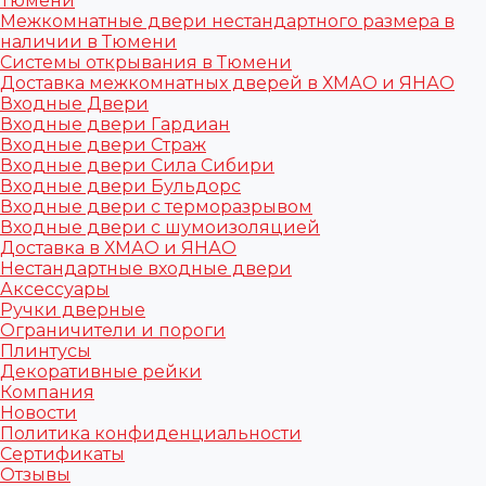
Тюмени
Межкомнатные двери нестандартного размера в
наличии в Тюмени
Системы открывания в Тюмени
Доставка межкомнатных дверей в ХМАО и ЯНАО
Входные Двери
Входные двери Гардиан
Входные двери Страж
Входные двери Сила Сибири
Входные двери Бульдорс
Входные двери с терморазрывом
Входные двери с шумоизоляцией
Доставка в ХМАО и ЯНАО
Нестандартные входные двери
Аксессуары
Ручки дверные
Ограничители и пороги
Плинтусы
Декоративные рейки
Компания
Новости
Политика конфиденциальности
Сертификаты
Отзывы