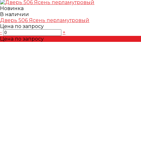
Новинка
В наличии
Дверь 506 Ясень перламутровый
Цена по запросу
-
+
Цена по запросу