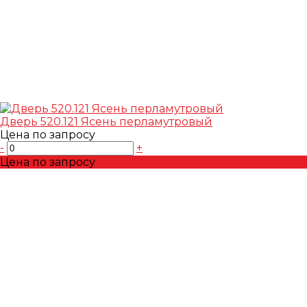
Дверь 520.121 Ясень перламутровый
Цена по запросу
-
+
Цена по запросу