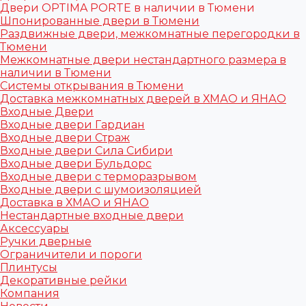
Двери OPTIMA PORTE в наличии в Тюмени
Шпонированные двери в Тюмени
Раздвижные двери, межкомнатные перегородки в
Тюмени
Межкомнатные двери нестандартного размера в
наличии в Тюмени
Системы открывания в Тюмени
Доставка межкомнатных дверей в ХМАО и ЯНАО
Входные Двери
Входные двери Гардиан
Входные двери Страж
Входные двери Сила Сибири
Входные двери Бульдорс
Входные двери с терморазрывом
Входные двери с шумоизоляцией
Доставка в ХМАО и ЯНАО
Нестандартные входные двери
Аксессуары
Ручки дверные
Ограничители и пороги
Плинтусы
Декоративные рейки
Компания