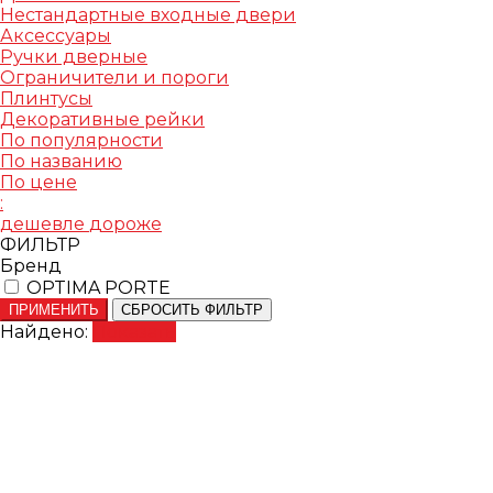
Нестандартные входные двери
Аксессуары
Ручки дверные
Ограничители и пороги
Плинтусы
Декоративные рейки
По популярности
По названию
По цене
:
дешевле
дороже
ФИЛЬТР
Бренд
OPTIMA PORTE
ПРИМЕНИТЬ
СБРОСИТЬ ФИЛЬТР
Найдено:
Показать