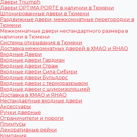
Двери Triumph
Двери OPTIMA PORTE в наличии в Тюмени
Шпонированные двери в Тюмени
Раздвижные двери, межкомнатные перегородки в
Тюмени
Межкомнатные двери нестандартного размера в
наличии в Тюмени
Системы открывания в Тюмени
Доставка межкомнатных дверей в ХМАО и ЯНАО
Входные Двери
Входные двери Гардиан
Входные двери Страж
Входные двери Сила Сибири
Входные двери Бульдорс
Входные двери с терморазрывом
Входные двери с шумоизоляцией
Доставка в ХМАО и ЯНАО
Нестандартные входные двери
Аксессуары
Ручки дверные
Ограничители и пороги
Плинтусы
Декоративные рейки
Компания