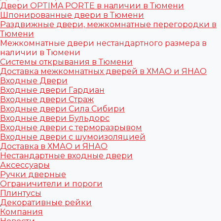
Двери OPTIMA PORTE в наличии в Тюмени
Шпонированные двери в Тюмени
Раздвижные двери, межкомнатные перегородки в
Тюмени
Межкомнатные двери нестандартного размера в
наличии в Тюмени
Системы открывания в Тюмени
Доставка межкомнатных дверей в ХМАО и ЯНАО
Входные Двери
Входные двери Гардиан
Входные двери Страж
Входные двери Сила Сибири
Входные двери Бульдорс
Входные двери с терморазрывом
Входные двери с шумоизоляцией
Доставка в ХМАО и ЯНАО
Нестандартные входные двери
Аксессуары
Ручки дверные
Ограничители и пороги
Плинтусы
Декоративные рейки
Компания