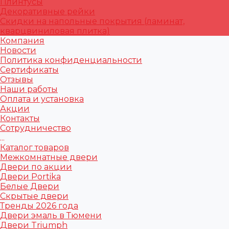
Плинтусы
Декоративные рейки
Скидки на напольные покрытия (ламинат,
кварцвиниловая плитка)
Компания
Новости
Политика конфиденциальности
Сертификаты
Отзывы
Наши работы
Оплата и установка
Акции
Контакты
Сотрудничество
...
Каталог товаров
Межкомнатные двери
Двери по акции
Двери Portika
Белые Двери
Скрытые двери
Тренды 2026 года
Двери эмаль в Тюмени
Двери Triumph