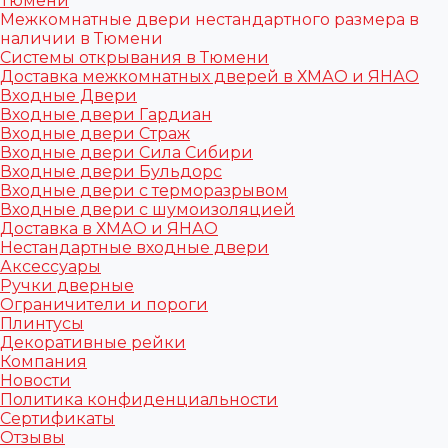
Тюмени
Межкомнатные двери нестандартного размера в
наличии в Тюмени
Системы открывания в Тюмени
Доставка межкомнатных дверей в ХМАО и ЯНАО
Входные Двери
Входные двери Гардиан
Входные двери Страж
Входные двери Сила Сибири
Входные двери Бульдорс
Входные двери с терморазрывом
Входные двери с шумоизоляцией
Доставка в ХМАО и ЯНАО
Нестандартные входные двери
Аксессуары
Ручки дверные
Ограничители и пороги
Плинтусы
Декоративные рейки
Компания
Новости
Политика конфиденциальности
Сертификаты
Отзывы