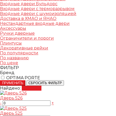
Входные двери Бульдорс
Входные двери с терморазрывом
Входные двери с шумоизоляцией
Доставка в ХМАО и ЯНАО
Нестандартные входные двери
Аксессуары
Ручки дверные
Ограничители и пороги
Плинтусы
Декоративные рейки
По популярности
По названию
По цене
ФИЛЬТР
Бренд
OPTIMA PORTE
ПРИМЕНИТЬ
СБРОСИТЬ ФИЛЬТР
Найдено:
Показать
Дверь 526
-
+
Дверь 525