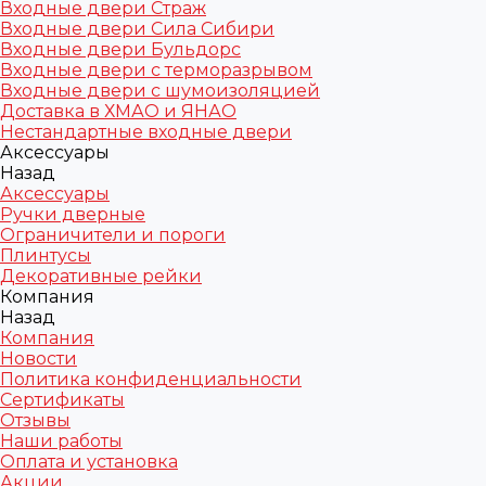
Входные двери Страж
Входные двери Сила Сибири
Входные двери Бульдорс
Входные двери с терморазрывом
Входные двери с шумоизоляцией
Доставка в ХМАО и ЯНАО
Нестандартные входные двери
Аксессуары
Назад
Аксессуары
Ручки дверные
Ограничители и пороги
Плинтусы
Декоративные рейки
Компания
Назад
Компания
Новости
Политика конфиденциальности
Сертификаты
Отзывы
Наши работы
Оплата и установка
Акции