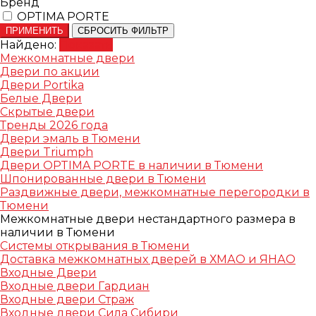
Бренд
OPTIMA PORTE
ПРИМЕНИТЬ
СБРОСИТЬ ФИЛЬТР
Найдено:
Показать
Межкомнатные двери
Двери по акции
Двери Portika
Белые Двери
Скрытые двери
Тренды 2026 года
Двери эмаль в Тюмени
Двери Triumph
Двери OPTIMA PORTE в наличии в Тюмени
Шпонированные двери в Тюмени
Раздвижные двери, межкомнатные перегородки в
Тюмени
Межкомнатные двери нестандартного размера в
наличии в Тюмени
Системы открывания в Тюмени
Доставка межкомнатных дверей в ХМАО и ЯНАО
Входные Двери
Входные двери Гардиан
Входные двери Страж
Входные двери Сила Сибири