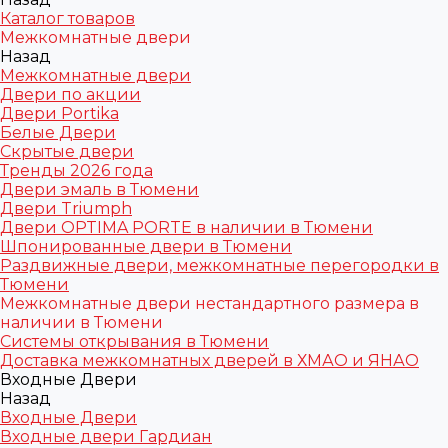
Каталог товаров
Межкомнатные двери
Назад
Межкомнатные двери
Двери по акции
Двери Portika
Белые Двери
Скрытые двери
Тренды 2026 года
Двери эмаль в Тюмени
Двери Triumph
Двери OPTIMA PORTE в наличии в Тюмени
Шпонированные двери в Тюмени
Раздвижные двери, межкомнатные перегородки в
Тюмени
Межкомнатные двери нестандартного размера в
наличии в Тюмени
Системы открывания в Тюмени
Доставка межкомнатных дверей в ХМАО и ЯНАО
Входные Двери
Назад
Входные Двери
Входные двери Гардиан