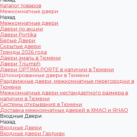
Каталог товаров
Межкомнатные двери
Назад
Межкомнатные двери
Двери по акции
Двери Portika
Белые Двери
Скрытые двери
Тренды 2026 года
Двери эмаль в Тюмени
Двери Triumph
Двери OPTIMA PORTE в наличии в Тюмени
Шпонированные двери в Тюмени
Раздвижные двери, межкомнатные перегородки в
Тюмени
Межкомнатные двери нестандартного размера в
наличии в Тюмени
Системы открывания в Тюмени
Доставка межкомнатных дверей в ХМАО и ЯНАО
Входные Двери
Назад
Входные Двери
Входные двери Гардиан