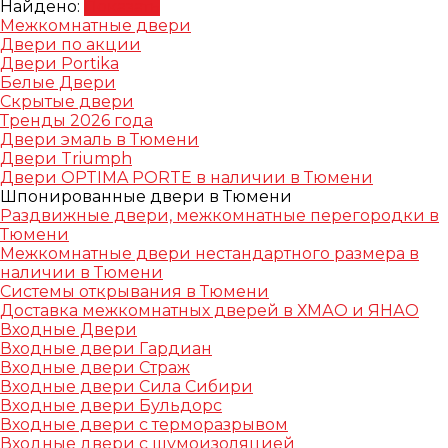
Найдено:
Показать
Межкомнатные двери
Двери по акции
Двери Portika
Белые Двери
Скрытые двери
Тренды 2026 года
Двери эмаль в Тюмени
Двери Triumph
Двери OPTIMA PORTE в наличии в Тюмени
Шпонированные двери в Тюмени
Раздвижные двери, межкомнатные перегородки в
Тюмени
Межкомнатные двери нестандартного размера в
наличии в Тюмени
Системы открывания в Тюмени
Доставка межкомнатных дверей в ХМАО и ЯНАО
Входные Двери
Входные двери Гардиан
Входные двери Страж
Входные двери Сила Сибири
Входные двери Бульдорс
Входные двери с терморазрывом
Входные двери с шумоизоляцией