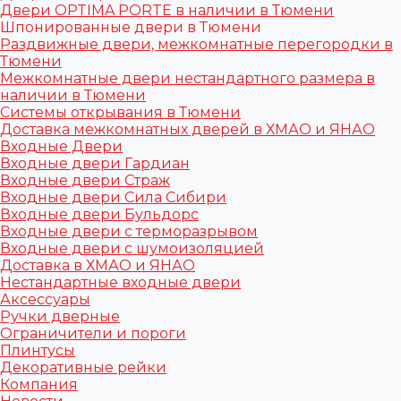
Двери OPTIMA PORTE в наличии в Тюмени
Шпонированные двери в Тюмени
Раздвижные двери, межкомнатные перегородки в
Тюмени
Межкомнатные двери нестандартного размера в
наличии в Тюмени
Системы открывания в Тюмени
Доставка межкомнатных дверей в ХМАО и ЯНАО
Входные Двери
Входные двери Гардиан
Входные двери Страж
Входные двери Сила Сибири
Входные двери Бульдорс
Входные двери с терморазрывом
Входные двери с шумоизоляцией
Доставка в ХМАО и ЯНАО
Нестандартные входные двери
Аксессуары
Ручки дверные
Ограничители и пороги
Плинтусы
Декоративные рейки
Компания