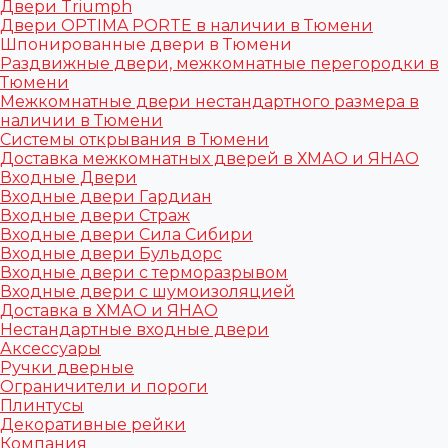
Двери Triumph
Двери OPTIMA PORTE в наличии в Тюмени
Шпонированные двери в Тюмени
Раздвижные двери, межкомнатные перегородки в
Тюмени
Межкомнатные двери нестандартного размера в
наличии в Тюмени
Системы открывания в Тюмени
Доставка межкомнатных дверей в ХМАО и ЯНАО
Входные Двери
Входные двери Гардиан
Входные двери Страж
Входные двери Сила Сибири
Входные двери Бульдорс
Входные двери с терморазрывом
Входные двери с шумоизоляцией
Доставка в ХМАО и ЯНАО
Нестандартные входные двери
Аксессуары
Ручки дверные
Ограничители и пороги
Плинтусы
Декоративные рейки
Компания