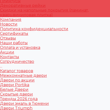
Плинтусы
Декоративные рейки
Скидки на напольные покрытия (ламинат,
кварцвиниловая плитка)
Компания
Новости
Политика конфиденциальности
Сертификаты
Отзывы
Наши работы
Оплата и установка
Акции
Контакты
Сотрудничество
...
Каталог товаров
Межкомнатные двери
Двери по акции
Двери Portika
Белые Двери
Скрытые двери
Тренды 2026 года
Двери эмаль в Тюмени
Двери Triumph