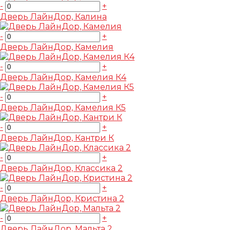
-
+
Дверь ЛайнДор, Калина
-
+
Дверь ЛайнДор, Камелия
-
+
Дверь ЛайнДор, Камелия К4
-
+
Дверь ЛайнДор, Камелия К5
-
+
Дверь ЛайнДор, Кантри К
-
+
Дверь ЛайнДор, Классика 2
-
+
Дверь ЛайнДор, Кристина 2
-
+
Дверь ЛайнДор, Мальта 2