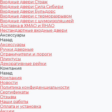
Входные двери Страж
Входные двери Сила Сибири
Входные двери Бульдорс
Входные двери с терморазрывом
Входные двери с шумоизоляцией
Доставка в ХМАО и ЯНАО
Нестандартные входные двери
Аксессуары
Назад
Аксессуары
Ручки дверные
Ограничители и пороги
Плинтусы
Декоративные рейки
Компания
Назад
Компания
Новости
Политика конфиденциальности
Сертификаты
Отзывы
Наши работы
Оплата и установка
Акции