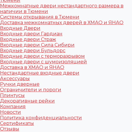
Тюмени
Межкомнатные двери нестандартного размера в
наличии в Тюмени
Системы открывания в Тюмени
Доставка межкомнатных дверей в ХМАО и ЯНАО
Входные Двери
Входные двери Гардиан
Входные двери Страж
Входные двери Сила Сибири
Входные двери Бульдорс
Входные двери с терморазрывом
Входные двери с шумоизоляцией
Доставка в ХМАО и ЯНАО
Нестандартные входные двери
Аксессуары
Ручки дверные
Ограничители и пороги
Плинтусы
Декоративные рейки
Компания
Новости
Политика конфиденциальности
Сертификаты
Отзывы