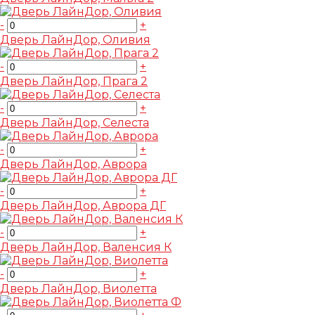
-
+
Дверь ЛайнДор, Оливия
-
+
Дверь ЛайнДор, Прага 2
-
+
Дверь ЛайнДор, Селеста
-
+
Дверь ЛайнДор, Аврора
-
+
Дверь ЛайнДор, Аврора ДГ
-
+
Дверь ЛайнДор, Валенсия К
-
+
Дверь ЛайнДор, Виолетта