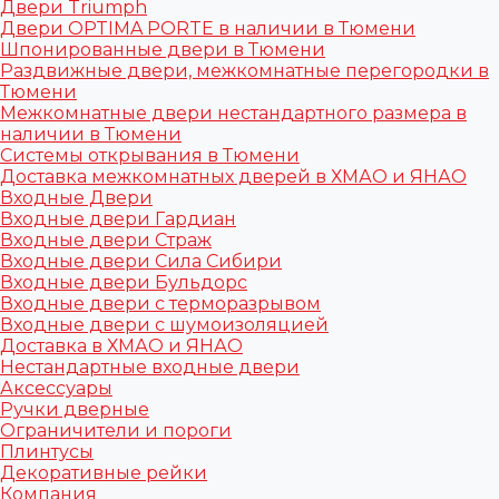
Двери Triumph
Двери OPTIMA PORTE в наличии в Тюмени
Шпонированные двери в Тюмени
Раздвижные двери, межкомнатные перегородки в
Тюмени
Межкомнатные двери нестандартного размера в
наличии в Тюмени
Системы открывания в Тюмени
Доставка межкомнатных дверей в ХМАО и ЯНАО
Входные Двери
Входные двери Гардиан
Входные двери Страж
Входные двери Сила Сибири
Входные двери Бульдорс
Входные двери с терморазрывом
Входные двери с шумоизоляцией
Доставка в ХМАО и ЯНАО
Нестандартные входные двери
Аксессуары
Ручки дверные
Ограничители и пороги
Плинтусы
Декоративные рейки
Компания