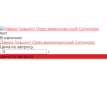
Хит
В наличии
Двери Гиацинт Орех американский Ситидорс
Цена по запросу
-
+
Цена по запросу