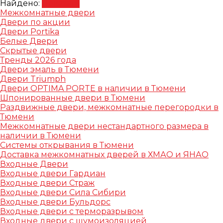
Найдено:
Показать
Межкомнатные двери
Двери по акции
Двери Portika
Белые Двери
Скрытые двери
Тренды 2026 года
Двери эмаль в Тюмени
Двери Triumph
Двери OPTIMA PORTE в наличии в Тюмени
Шпонированные двери в Тюмени
Раздвижные двери, межкомнатные перегородки в
Тюмени
Межкомнатные двери нестандартного размера в
наличии в Тюмени
Системы открывания в Тюмени
Доставка межкомнатных дверей в ХМАО и ЯНАО
Входные Двери
Входные двери Гардиан
Входные двери Страж
Входные двери Сила Сибири
Входные двери Бульдорс
Входные двери с терморазрывом
Входные двери с шумоизоляцией