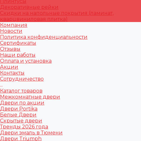
Плинтусы
Декоративные рейки
Скидки на напольные покрытия (ламинат,
кварцвиниловая плитка)
Компания
Новости
Политика конфиденциальности
Сертификаты
Отзывы
Наши работы
Оплата и установка
Акции
Контакты
Сотрудничество
...
Каталог товаров
Межкомнатные двери
Двери по акции
Двери Portika
Белые Двери
Скрытые двери
Тренды 2026 года
Двери эмаль в Тюмени
Двери Triumph