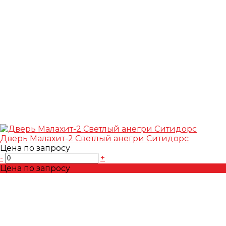
Дверь Малахит-2 Светлый анегри Ситидорс
Цена по запросу
-
+
Цена по запросу