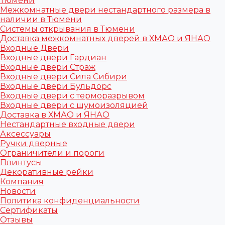
Тюмени
Межкомнатные двери нестандартного размера в
наличии в Тюмени
Системы открывания в Тюмени
Доставка межкомнатных дверей в ХМАО и ЯНАО
Входные Двери
Входные двери Гардиан
Входные двери Страж
Входные двери Сила Сибири
Входные двери Бульдорс
Входные двери с терморазрывом
Входные двери с шумоизоляцией
Доставка в ХМАО и ЯНАО
Нестандартные входные двери
Аксессуары
Ручки дверные
Ограничители и пороги
Плинтусы
Декоративные рейки
Компания
Новости
Политика конфиденциальности
Сертификаты
Отзывы