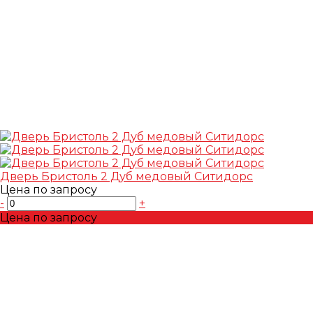
Дверь Бристоль 2 Дуб медовый Ситидорс
Цена по запросу
-
+
Цена по запросу