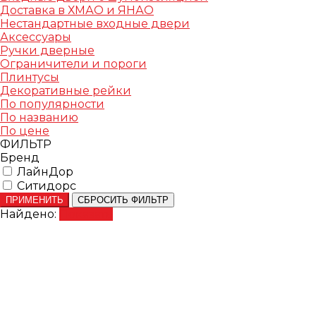
Доставка в ХМАО и ЯНАО
Нестандартные входные двери
Аксессуары
Ручки дверные
Ограничители и пороги
Плинтусы
Декоративные рейки
По популярности
По названию
По цене
ФИЛЬТР
Бренд
ЛайнДор
Ситидорс
ПРИМЕНИТЬ
СБРОСИТЬ ФИЛЬТР
Найдено:
Показать