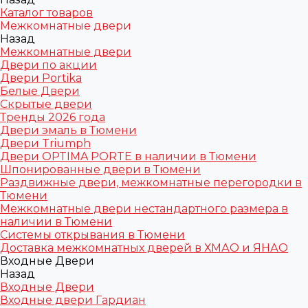
Каталог товаров
Межкомнатные двери
Назад
Межкомнатные двери
Двери по акции
Двери Portika
Белые Двери
Скрытые двери
Тренды 2026 года
Двери эмаль в Тюмени
Двери Triumph
Двери OPTIMA PORTE в наличии в Тюмени
Шпонированные двери в Тюмени
Раздвижные двери, межкомнатные перегородки в
Тюмени
Межкомнатные двери нестандартного размера в
наличии в Тюмени
Системы открывания в Тюмени
Доставка межкомнатных дверей в ХМАО и ЯНАО
Входные Двери
Назад
Входные Двери
Входные двери Гардиан