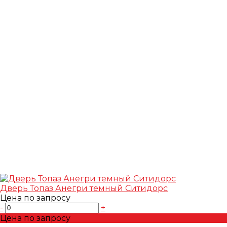
Дверь Топаз Анегри темный Ситидорс
Цена по запросу
-
+
Цена по запросу