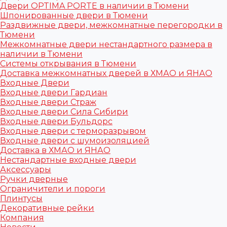
Двери OPTIMA PORTE в наличии в Тюмени
Шпонированные двери в Тюмени
Раздвижные двери, межкомнатные перегородки в
Тюмени
Межкомнатные двери нестандартного размера в
наличии в Тюмени
Системы открывания в Тюмени
Доставка межкомнатных дверей в ХМАО и ЯНАО
Входные Двери
Входные двери Гардиан
Входные двери Страж
Входные двери Сила Сибири
Входные двери Бульдорс
Входные двери с терморазрывом
Входные двери с шумоизоляцией
Доставка в ХМАО и ЯНАО
Нестандартные входные двери
Аксессуары
Ручки дверные
Ограничители и пороги
Плинтусы
Декоративные рейки
Компания