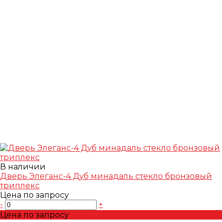
В наличии
Дверь Элеганс-4 Дуб минадаль стекло бронзовый
триплекс
Цена по запросу
-
+
Цена по запросу