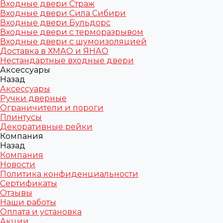
Входные двери Страж
Входные двери Сила Сибири
Входные двери Бульдорс
Входные двери с терморазрывом
Входные двери с шумоизоляцией
Доставка в ХМАО и ЯНАО
Нестандартные входные двери
Аксессуары
Назад
Аксессуары
Ручки дверные
Ограничители и пороги
Плинтусы
Декоративные рейки
Компания
Назад
Компания
Новости
Политика конфиденциальности
Сертификаты
Отзывы
Наши работы
Оплата и установка
Акции