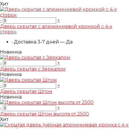
Хит
-
+
Дверь скрытая с алюминиевой кромкой с 4-х
сторон
•
Доставка 3-7 дней — Да
Новинка
-
+
Дверь скрытая с Зеркалом
Новинка
-
+
Дверь скрытая Шпон
Новинка
-
+
Дверь скрытая Шпон высота от 2500
Хит