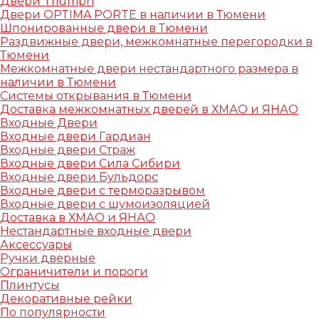
Двери Triumph
Двери OPTIMA PORTE в наличии в Тюмени
Шпонированные двери в Тюмени
Раздвижные двери, межкомнатные перегородки в
Тюмени
Межкомнатные двери нестандартного размера в
наличии в Тюмени
Системы открывания в Тюмени
Доставка межкомнатных дверей в ХМАО и ЯНАО
Входные Двери
Входные двери Гардиан
Входные двери Страж
Входные двери Сила Сибири
Входные двери Бульдорс
Входные двери с терморазрывом
Входные двери с шумоизоляцией
Доставка в ХМАО и ЯНАО
Нестандартные входные двери
Аксессуары
Ручки дверные
Ограничители и пороги
Плинтусы
Декоративные рейки
По популярности