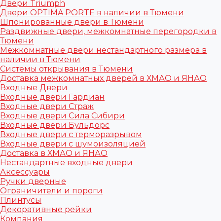
Двери Triumph
Двери OPTIMA PORTE в наличии в Тюмени
Шпонированные двери в Тюмени
Раздвижные двери, межкомнатные перегородки в
Тюмени
Межкомнатные двери нестандартного размера в
наличии в Тюмени
Системы открывания в Тюмени
Доставка межкомнатных дверей в ХМАО и ЯНАО
Входные Двери
Входные двери Гардиан
Входные двери Страж
Входные двери Сила Сибири
Входные двери Бульдорс
Входные двери с терморазрывом
Входные двери с шумоизоляцией
Доставка в ХМАО и ЯНАО
Нестандартные входные двери
Аксессуары
Ручки дверные
Ограничители и пороги
Плинтусы
Декоративные рейки
Компания