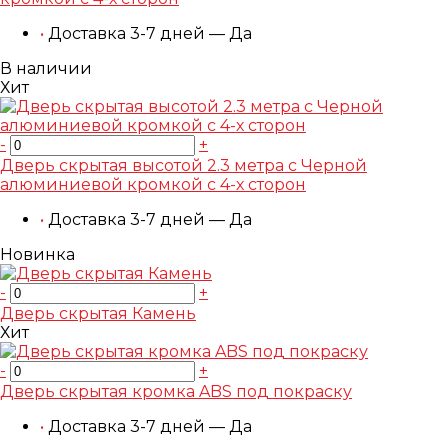
•
Доставка 3-7 дней — Да
В наличии
Хит
-
+
Дверь скрытая высотой 2.3 метра с Черной
алюминиевой кромкой с 4-х сторон
•
Доставка 3-7 дней — Да
Новинка
-
+
Дверь скрытая Камень
Хит
-
+
Дверь скрытая кромка ABS под покраску
•
Доставка 3-7 дней — Да