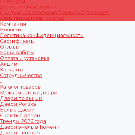
Плинтусы
Декоративные рейки
Скидки на напольные покрытия (ламинат,
кварцвиниловая плитка)
Компания
Новости
Политика конфиденциальности
Сертификаты
Отзывы
Наши работы
Оплата и установка
Акции
Контакты
Сотрудничество
...
Каталог товаров
Межкомнатные двери
Двери по акции
Двери Portika
Белые Двери
Скрытые двери
Тренды 2026 года
Двери эмаль в Тюмени
Двери Triumph