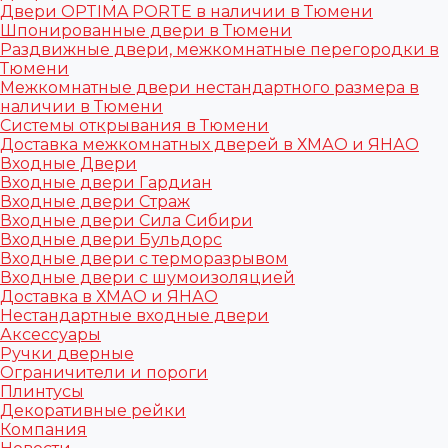
Двери OPTIMA PORTE в наличии в Тюмени
Шпонированные двери в Тюмени
Раздвижные двери, межкомнатные перегородки в
Тюмени
Межкомнатные двери нестандартного размера в
наличии в Тюмени
Системы открывания в Тюмени
Доставка межкомнатных дверей в ХМАО и ЯНАО
Входные Двери
Входные двери Гардиан
Входные двери Страж
Входные двери Сила Сибири
Входные двери Бульдорс
Входные двери с терморазрывом
Входные двери с шумоизоляцией
Доставка в ХМАО и ЯНАО
Нестандартные входные двери
Аксессуары
Ручки дверные
Ограничители и пороги
Плинтусы
Декоративные рейки
Компания