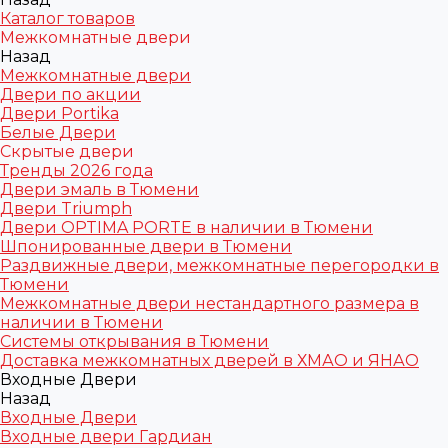
Каталог товаров
Межкомнатные двери
Назад
Межкомнатные двери
Двери по акции
Двери Portika
Белые Двери
Скрытые двери
Тренды 2026 года
Двери эмаль в Тюмени
Двери Triumph
Двери OPTIMA PORTE в наличии в Тюмени
Шпонированные двери в Тюмени
Раздвижные двери, межкомнатные перегородки в
Тюмени
Межкомнатные двери нестандартного размера в
наличии в Тюмени
Системы открывания в Тюмени
Доставка межкомнатных дверей в ХМАО и ЯНАО
Входные Двери
Назад
Входные Двери
Входные двери Гардиан