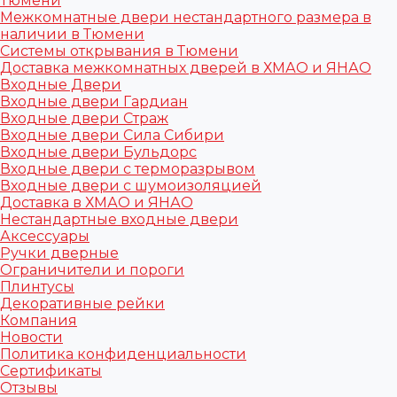
Тюмени
Межкомнатные двери нестандартного размера в
наличии в Тюмени
Системы открывания в Тюмени
Доставка межкомнатных дверей в ХМАО и ЯНАО
Входные Двери
Входные двери Гардиан
Входные двери Страж
Входные двери Сила Сибири
Входные двери Бульдорс
Входные двери с терморазрывом
Входные двери с шумоизоляцией
Доставка в ХМАО и ЯНАО
Нестандартные входные двери
Аксессуары
Ручки дверные
Ограничители и пороги
Плинтусы
Декоративные рейки
Компания
Новости
Политика конфиденциальности
Сертификаты
Отзывы