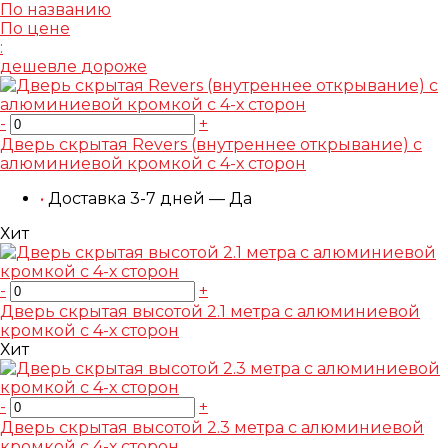
По названию
По цене
:
дешевле
дороже
-
+
Дверь скрытая Revers (внутреннее открывание) с
алюминиевой кромкой с 4-х сторон
•
Доставка 3-7 дней — Да
Хит
-
+
Дверь скрытая высотой 2.1 метра с алюминиевой
кромкой с 4-х сторон
Хит
-
+
Дверь скрытая высотой 2.3 метра с алюминиевой
кромкой с 4-х сторон