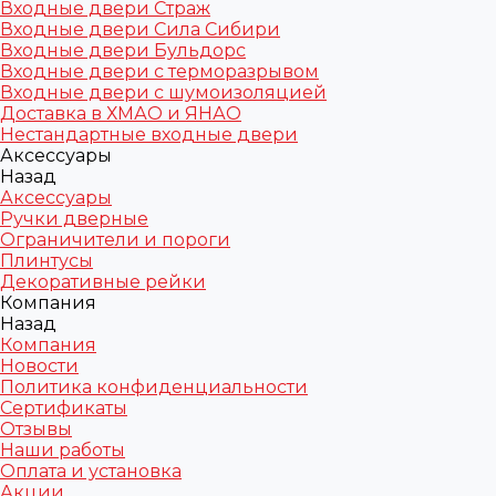
Входные двери Страж
Входные двери Сила Сибири
Входные двери Бульдорс
Входные двери с терморазрывом
Входные двери с шумоизоляцией
Доставка в ХМАО и ЯНАО
Нестандартные входные двери
Аксессуары
Назад
Аксессуары
Ручки дверные
Ограничители и пороги
Плинтусы
Декоративные рейки
Компания
Назад
Компания
Новости
Политика конфиденциальности
Сертификаты
Отзывы
Наши работы
Оплата и установка
Акции