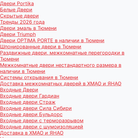
Двери Portika
Белые Двери
Скрытые двери
Тренды 2026 года
Двери эмаль в Тюмени
Двери Triumph
Двери OPTIMA PORTE в наличии в Тюмени
Шпонированные двери в Тюмени
Раздвижные двери, межкомнатные перегородки в
Тюмени
Межкомнатные двери нестандартного размера в
наличии в Тюмени
Системы открывания в Тюмени
Доставка межкомнатных дверей в ХМАО и ЯНАО
Входные Двери
Входные двери Гардиан
Входные двери Страж
Входные двери Сила Сибири
Входные двери Бульдорс
Входные двери с терморазрывом
Входные двери с шумоизоляцией
Доставка в ХМАО и ЯНАО