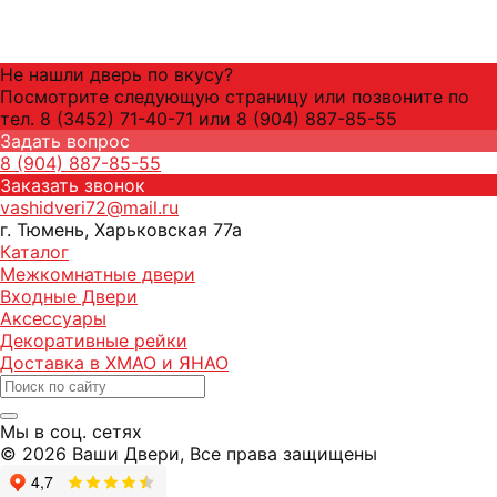
Не нашли дверь по вкусу?
Посмотрите следующую страницу или позвоните по
тел. 8 (3452) 71-40-71 или 8 (904) 887-85-55
Задать вопрос
8 (904) 887-85-55
Заказать звонок
vashidveri72@mail.ru
г. Тюмень, Харьковская 77а
Каталог
Межкомнатные двери
Входные Двери
Аксессуары
Декоративные рейки
Доставка в ХМАО и ЯНАО
Мы в соц. сетях
© 2026 Ваши Двери, Все права защищены