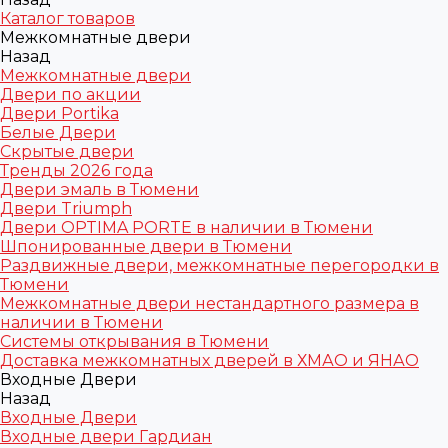
Каталог товаров
Межкомнатные двери
Назад
Межкомнатные двери
Двери по акции
Двери Portika
Белые Двери
Скрытые двери
Тренды 2026 года
Двери эмаль в Тюмени
Двери Triumph
Двери OPTIMA PORTE в наличии в Тюмени
Шпонированные двери в Тюмени
Раздвижные двери, межкомнатные перегородки в
Тюмени
Межкомнатные двери нестандартного размера в
наличии в Тюмени
Системы открывания в Тюмени
Доставка межкомнатных дверей в ХМАО и ЯНАО
Входные Двери
Назад
Входные Двери
Входные двери Гардиан