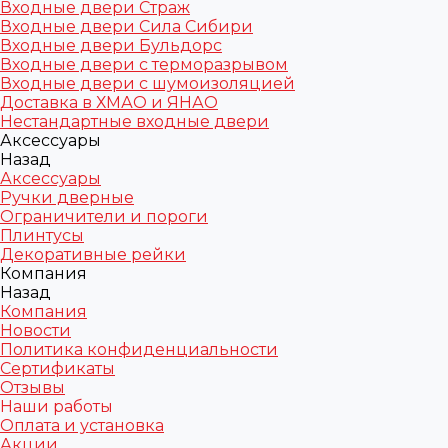
Входные двери Страж
Входные двери Сила Сибири
Входные двери Бульдорс
Входные двери с терморазрывом
Входные двери с шумоизоляцией
Доставка в ХМАО и ЯНАО
Нестандартные входные двери
Аксессуары
Назад
Аксессуары
Ручки дверные
Ограничители и пороги
Плинтусы
Декоративные рейки
Компания
Назад
Компания
Новости
Политика конфиденциальности
Сертификаты
Отзывы
Наши работы
Оплата и установка
Акции