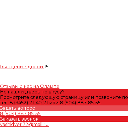
Глянцевые двери
15
Отзывы о нас на Флампе
Не нашли дверь по вкусу?
Посмотрите следующую страницу или позвоните по
тел. 8 (3452) 71-40-71 или 8 (904) 887-85-55
Задать вопрос
8 (904) 887-85-55
Заказать звонок
vashidveri72@mail.ru