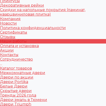
Плинтусы
Декоративные рейки
Скидки на напольные покрытия (ламинат,
кварцвиниловая плитка)
Компания
Новости
Политика конфиденциальности
Сертификаты
Отзывы
Наши работы
Оплата и установка
Акции
Контакты
Сотрудничество
...
Каталог товаров
Межкомнатные двери
Двери по акции
Двери Portika
Белые Двери
Скрытые двери
Тренды 2026 года
Двери эмаль в Тюмени
Двери Triumph