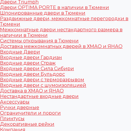
Двери Triumph
Двери OPTIMA PORTE в наличии в Тюмени
Шпонированные двери в Тюмени
Раздвижные двери, межкомнатные перегородки в
Тюмени
Межкомнатные двери нестандартного размера в
наличии в Тюмени
Системы открывания в Тюмени
Доставка межкомнатных дверей в ХМАО и ЯНАО
Входные Двери
Входные двери Гардиан
Входные двери Страж
Входные двери Сила Сибири
Входные двери Бульдорс
Входные двери с терморазрывом
Входные двери с шумоизоляцией
Доставка в ХМАО и ЯНАО
Нестандартные входные двери
Аксессуары
Ручки дверные
Ограничители и пороги
Плинтусы
Декоративные рейки
Компания