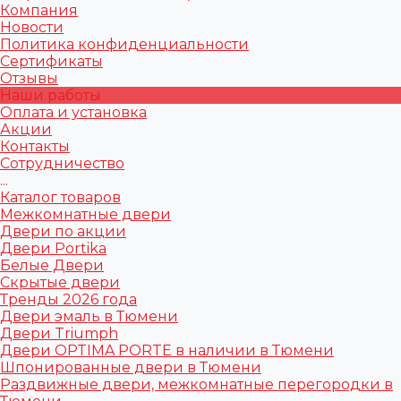
Компания
Новости
Политика конфиденциальности
Сертификаты
Отзывы
Наши работы
Оплата и установка
Акции
Контакты
Сотрудничество
...
Каталог товаров
Межкомнатные двери
Двери по акции
Двери Portika
Белые Двери
Скрытые двери
Тренды 2026 года
Двери эмаль в Тюмени
Двери Triumph
Двери OPTIMA PORTE в наличии в Тюмени
Шпонированные двери в Тюмени
Раздвижные двери, межкомнатные перегородки в