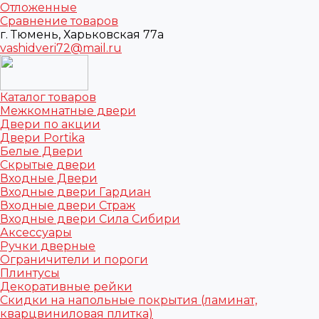
Отложенные
Сравнение товаров
г. Тюмень, Харьковская 77а
vashidveri72@mail.ru
Каталог товаров
Межкомнатные двери
Двери по акции
Двери Portika
Белые Двери
Скрытые двери
Входные Двери
Входные двери Гардиан
Входные двери Страж
Входные двери Сила Сибири
Аксессуары
Ручки дверные
Ограничители и пороги
Плинтусы
Декоративные рейки
Скидки на напольные покрытия (ламинат,
кварцвиниловая плитка)