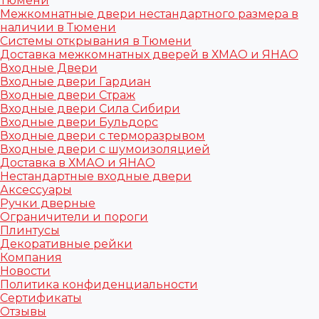
Тюмени
Межкомнатные двери нестандартного размера в
наличии в Тюмени
Системы открывания в Тюмени
Доставка межкомнатных дверей в ХМАО и ЯНАО
Входные Двери
Входные двери Гардиан
Входные двери Страж
Входные двери Сила Сибири
Входные двери Бульдорс
Входные двери с терморазрывом
Входные двери с шумоизоляцией
Доставка в ХМАО и ЯНАО
Нестандартные входные двери
Аксессуары
Ручки дверные
Ограничители и пороги
Плинтусы
Декоративные рейки
Компания
Новости
Политика конфиденциальности
Сертификаты
Отзывы