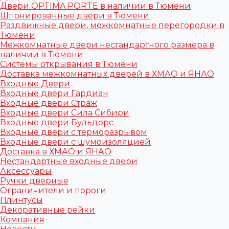
Двери OPTIMA PORTE в наличии в Тюмени
Шпонированные двери в Тюмени
Раздвижные двери, межкомнатные перегородки в
Тюмени
Межкомнатные двери нестандартного размера в
наличии в Тюмени
Системы открывания в Тюмени
Доставка межкомнатных дверей в ХМАО и ЯНАО
Входные Двери
Входные двери Гардиан
Входные двери Страж
Входные двери Сила Сибири
Входные двери Бульдорс
Входные двери с терморазрывом
Входные двери с шумоизоляцией
Доставка в ХМАО и ЯНАО
Нестандартные входные двери
Аксессуары
Ручки дверные
Ограничители и пороги
Плинтусы
Декоративные рейки
Компания