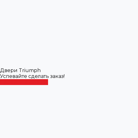
Двери Triumph
Успевайте сделать заказ!
Перейти в каталог