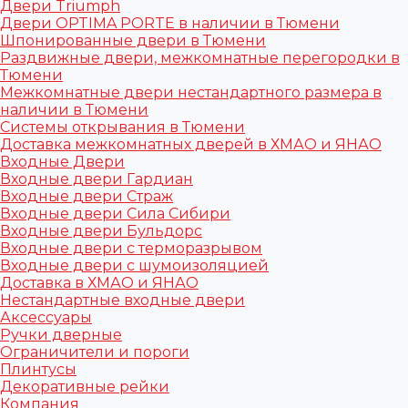
Двери Triumph
Двери OPTIMA PORTE в наличии в Тюмени
Шпонированные двери в Тюмени
Раздвижные двери, межкомнатные перегородки в
Тюмени
Межкомнатные двери нестандартного размера в
наличии в Тюмени
Системы открывания в Тюмени
Доставка межкомнатных дверей в ХМАО и ЯНАО
Входные Двери
Входные двери Гардиан
Входные двери Страж
Входные двери Сила Сибири
Входные двери Бульдорс
Входные двери с терморазрывом
Входные двери с шумоизоляцией
Доставка в ХМАО и ЯНАО
Нестандартные входные двери
Аксессуары
Ручки дверные
Ограничители и пороги
Плинтусы
Декоративные рейки
Компания