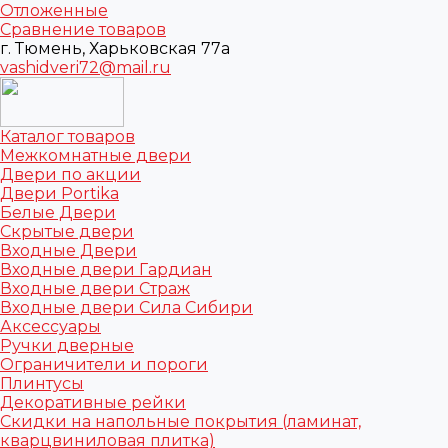
Отложенные
Сравнение товаров
г. Тюмень, Харьковская 77а
vashidveri72@mail.ru
Каталог товаров
Межкомнатные двери
Двери по акции
Двери Portika
Белые Двери
Скрытые двери
Входные Двери
Входные двери Гардиан
Входные двери Страж
Входные двери Сила Сибири
Аксессуары
Ручки дверные
Ограничители и пороги
Плинтусы
Декоративные рейки
Скидки на напольные покрытия (ламинат,
кварцвиниловая плитка)