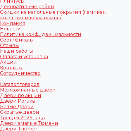
Плинтусы
Декоративные рейки
Скидки на напольные покрытия (ламинат,
кварцвиниловая плитка)
Компания
Новости
Политика конфиденциальности
Сертификаты
Отзывы
Наши работы
Оплата и установка
Акции
Контакты
Сотрудничество
...
Каталог товаров
Межкомнатные двери
Двери по акции
Двери Portika
Белые Двери
Скрытые двери
Тренды 2026 года
Двери эмаль в Тюмени
Двери Triumph