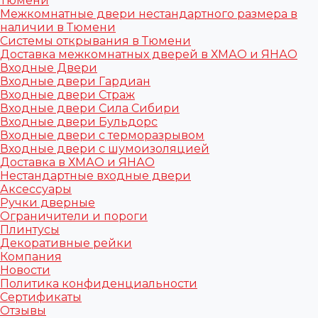
Тюмени
Межкомнатные двери нестандартного размера в
наличии в Тюмени
Системы открывания в Тюмени
Доставка межкомнатных дверей в ХМАО и ЯНАО
Входные Двери
Входные двери Гардиан
Входные двери Страж
Входные двери Сила Сибири
Входные двери Бульдорс
Входные двери с терморазрывом
Входные двери с шумоизоляцией
Доставка в ХМАО и ЯНАО
Нестандартные входные двери
Аксессуары
Ручки дверные
Ограничители и пороги
Плинтусы
Декоративные рейки
Компания
Новости
Политика конфиденциальности
Сертификаты
Отзывы