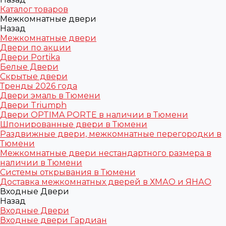
Каталог товаров
Межкомнатные двери
Назад
Межкомнатные двери
Двери по акции
Двери Portika
Белые Двери
Скрытые двери
Тренды 2026 года
Двери эмаль в Тюмени
Двери Triumph
Двери OPTIMA PORTE в наличии в Тюмени
Шпонированные двери в Тюмени
Раздвижные двери, межкомнатные перегородки в
Тюмени
Межкомнатные двери нестандартного размера в
наличии в Тюмени
Системы открывания в Тюмени
Доставка межкомнатных дверей в ХМАО и ЯНАО
Входные Двери
Назад
Входные Двери
Входные двери Гардиан