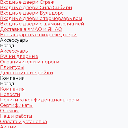
Входные двери Страж
Входные двери Сила Сибири
Входные двери Бульдорс
Входные двери с терморазрывом
Входные двери с шумоизоляцией
Доставка в ХМАО и ЯНАО
Нестандартные входные двери
Аксессуары
Назад
Аксессуары
Ручки дверные
Ограничители и пороги
Плинтусы
Декоративные рейки
Компания
Назад
Компания
Новости
Политика конфиденциальности
Сертификаты
Отзывы
Наши работы
Оплата и установка
Акции