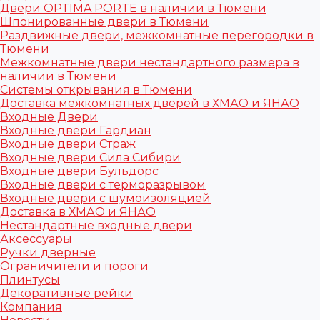
Двери OPTIMA PORTE в наличии в Тюмени
Шпонированные двери в Тюмени
Раздвижные двери, межкомнатные перегородки в
Тюмени
Межкомнатные двери нестандартного размера в
наличии в Тюмени
Системы открывания в Тюмени
Доставка межкомнатных дверей в ХМАО и ЯНАО
Входные Двери
Входные двери Гардиан
Входные двери Страж
Входные двери Сила Сибири
Входные двери Бульдорс
Входные двери с терморазрывом
Входные двери с шумоизоляцией
Доставка в ХМАО и ЯНАО
Нестандартные входные двери
Аксессуары
Ручки дверные
Ограничители и пороги
Плинтусы
Декоративные рейки
Компания