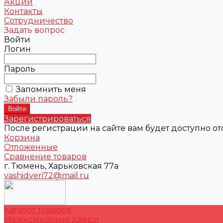
Акции
Контакты
Сотрудничество
Задать вопрос
Войти
Логин
Пароль
Запомнить меня
Забыли пароль?
Зарегистрироваться
После регистрации на сайте вам будет доступно о
Корзина
Отложенные
Сравнение товаров
г. Тюмень, Харьковская 77а
vashidveri72@mail.ru
Каталог товаров
Межкомнатные двери