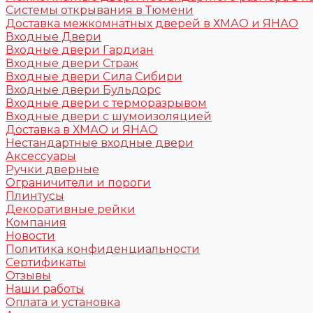
Системы открывания в Тюмени
Доставка межкомнатных дверей в ХМАО и ЯНАО
Входные Двери
Входные двери Гардиан
Входные двери Страж
Входные двери Сила Сибири
Входные двери Бульдорс
Входные двери с терморазрывом
Входные двери с шумоизоляцией
Доставка в ХМАО и ЯНАО
Нестандартные входные двери
Аксессуары
Ручки дверные
Ограничители и пороги
Плинтусы
Декоративные рейки
Компания
Новости
Политика конфиденциальности
Сертификаты
Отзывы
Наши работы
Оплата и установка