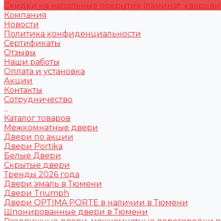
Скидки на напольные покрытия (ламинат, кварцви
Компания
Новости
Политика конфиденциальности
Сертификаты
Отзывы
Наши работы
Оплата и установка
Акции
Контакты
Сотрудничество
...
Каталог товаров
Межкомнатные двери
Двери по акции
Двери Portika
Белые Двери
Скрытые двери
Тренды 2026 года
Двери эмаль в Тюмени
Двери Triumph
Двери OPTIMA PORTE в наличии в Тюмени
Шпонированные двери в Тюмени