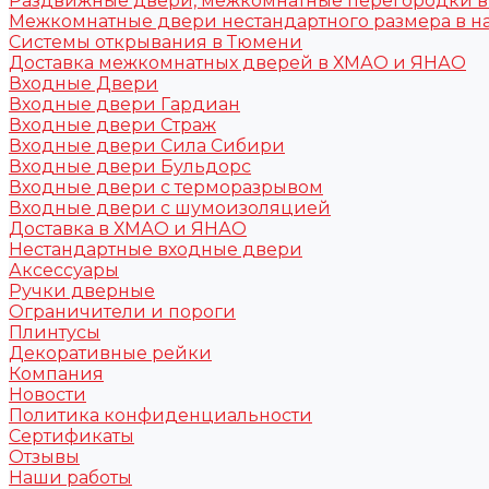
Раздвижные двери, межкомнатные перегородки 
Межкомнатные двери нестандартного размера в н
Системы открывания в Тюмени
Доставка межкомнатных дверей в ХМАО и ЯНАО
Входные Двери
Входные двери Гардиан
Входные двери Страж
Входные двери Сила Сибири
Входные двери Бульдорс
Входные двери с терморазрывом
Входные двери с шумоизоляцией
Доставка в ХМАО и ЯНАО
Нестандартные входные двери
Аксессуары
Ручки дверные
Ограничители и пороги
Плинтусы
Декоративные рейки
Компания
Новости
Политика конфиденциальности
Сертификаты
Отзывы
Наши работы