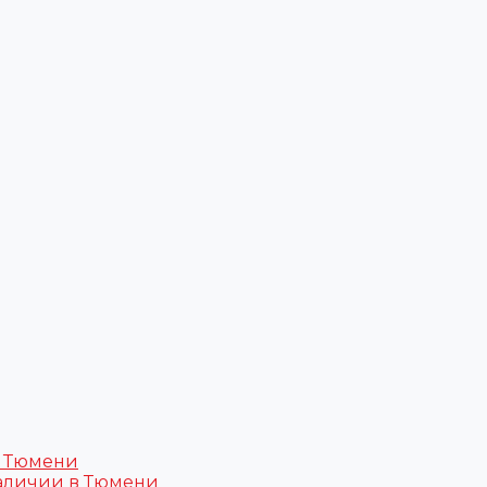
в Тюмени
аличии в Тюмени