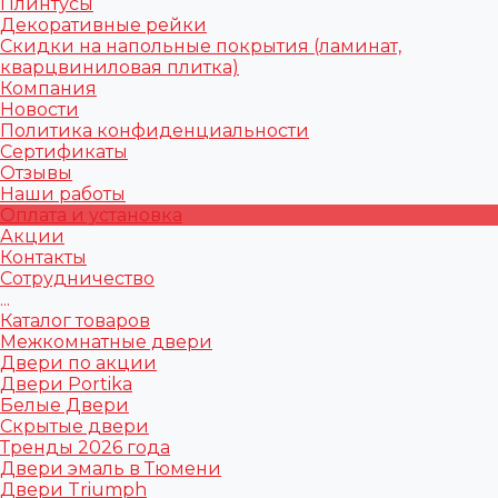
Плинтусы
Декоративные рейки
Скидки на напольные покрытия (ламинат,
кварцвиниловая плитка)
Компания
Новости
Политика конфиденциальности
Сертификаты
Отзывы
Наши работы
Оплата и установка
Акции
Контакты
Сотрудничество
...
Каталог товаров
Межкомнатные двери
Двери по акции
Двери Portika
Белые Двери
Скрытые двери
Тренды 2026 года
Двери эмаль в Тюмени
Двери Triumph