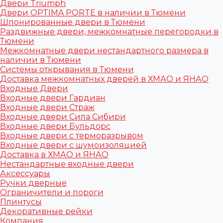
Двери Triumph
Двери OPTIMA PORTE в наличии в Тюмени
Шпонированные двери в Тюмени
Раздвижные двери, межкомнатные перегородки в
Тюмени
Межкомнатные двери нестандартного размера в
наличии в Тюмени
Системы открывания в Тюмени
Доставка межкомнатных дверей в ХМАО и ЯНАО
Входные Двери
Входные двери Гардиан
Входные двери Страж
Входные двери Сила Сибири
Входные двери Бульдорс
Входные двери с терморазрывом
Входные двери с шумоизоляцией
Доставка в ХМАО и ЯНАО
Нестандартные входные двери
Аксессуары
Ручки дверные
Ограничители и пороги
Плинтусы
Декоративные рейки
Компания