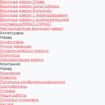
Входные двери Страж
Входные двери Сила Сибири
Входные двери Бульдорс
Входные двери с терморазрывом
Входные двери с шумоизоляцией
Доставка в ХМАО и ЯНАО
Нестандартные входные двери
Аксессуары
Назад
Аксессуары
Ручки дверные
Ограничители и пороги
Плинтусы
Декоративные рейки
Компания
Назад
Компания
Новости
Политика конфиденциальности
Сертификаты
Отзывы
Наши работы
Оплата и установка
Акции