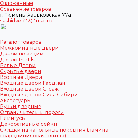
Отложенные
Сравнение товаров
г. Тюмень, Харьковская 77а
vashidveri72@mail.ru
Каталог товаров
Межкомнатные двери
Двери по акции
Двери Portika
Белые Двери
Скрытые двери
Входные Двери
Входные двери Гардиан
Входные двери Страж
Входные двери Сила Сибири
Аксессуары
Ручки дверные
Ограничители и пороги
Плинтусы
Декоративные рейки
Скидки на напольные покрытия (ламинат,
кварцвиниловая плитка)