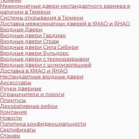
Тюмени
Межкомнатные двери нестандартного размера в
наличии в Тюмени
Системы открывания в Тюмени
Доставка межкомнатных дверей в ХМАО и ЯНАО
Входные Двери
Входные двери Гардиан
Входные двери Страж
Входные двери Сила Сибири
Входные двери Бульдорс
Входные двери с терморазрывом
Входные двери с шумоизоляцией
Доставка в ХМАО и ЯНАО
Нестандартные входные двери
Аксессуары
Ручки дверные
Ограничители и пороги
Плинтусы
Декоративные рейки
Компания
Новости
Политика конфиденциальности
Сертификаты
Отзывы