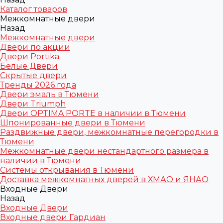
Каталог товаров
Межкомнатные двери
Назад
Межкомнатные двери
Двери по акции
Двери Portika
Белые Двери
Скрытые двери
Тренды 2026 года
Двери эмаль в Тюмени
Двери Triumph
Двери OPTIMA PORTE в наличии в Тюмени
Шпонированные двери в Тюмени
Раздвижные двери, межкомнатные перегородки в
Тюмени
Межкомнатные двери нестандартного размера в
наличии в Тюмени
Системы открывания в Тюмени
Доставка межкомнатных дверей в ХМАО и ЯНАО
Входные Двери
Назад
Входные Двери
Входные двери Гардиан