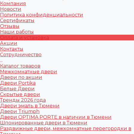
Компания
Новости
Политика конфиденциальности
Сертификаты
Отзывы
Наши работы
Оплата и установка
Акции
Контакты
Сотрудничество
...
Каталог товаров
Межкомнатные двери
Двери по акции
Двери Portika
Белые Двери
Скрытые двери
Тренды 2026 года
Двери эмаль в Тюмени
Двери Triumph
Двери OPTIMA PORTE в наличии в Тюмени
Шпонированные двери в Тюмени
Раздвижные двери, межкомнатные перегородки в