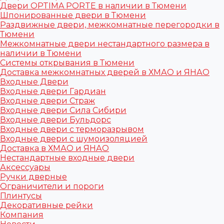
Двери OPTIMA PORTE в наличии в Тюмени
Шпонированные двери в Тюмени
Раздвижные двери, межкомнатные перегородки в
Тюмени
Межкомнатные двери нестандартного размера в
наличии в Тюмени
Системы открывания в Тюмени
Доставка межкомнатных дверей в ХМАО и ЯНАО
Входные Двери
Входные двери Гардиан
Входные двери Страж
Входные двери Сила Сибири
Входные двери Бульдорс
Входные двери с терморазрывом
Входные двери с шумоизоляцией
Доставка в ХМАО и ЯНАО
Нестандартные входные двери
Аксессуары
Ручки дверные
Ограничители и пороги
Плинтусы
Декоративные рейки
Компания