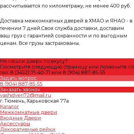
рассчитывается по километражу, не менее 400 руб.
Доставка межкомнатных дверей в ХМАО и ЯНАО - в
течении 7 дней.Своя служба доставки, доставим
ваш груз с гарантией сохранности и по выгодным
ценам. Все грузы застрахованы.
Не нашли дверь по вкусу?
Посмотрите следующую страницу или позвоните по
тел. 8 (3452) 71-40-71 или 8 (904) 887-85-55
Задать вопрос
8 (904) 887-85-55
Заказать звонок
vashidveri72@mail.ru
г. Тюмень, Харьковская 77а
Каталог
Межкомнатные двери
Входные Двери
Аксессуары
Декоративные рейки