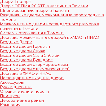
Двери Triumph
Двери OPTIMA PORTE в наличии в Тюмени
Шпонированные двери в Тюмени
Раздвижные двери, межкомнатные перегородки в
Тюмени
Межкомнатные двери нестандартного размера в
наличии в Тюмени
Системы открывания в Тюмени
Доставка межкомнатных дверей в ХМАО и ЯНАО
Входные Двери
Входные двери Гардиан
Входные двери Страж
Входные двери Сила Сибири
Входные двери Бульдорс
Входные двери с терморазрывом
Входные двери с шумоизоляцией
Доставка в ХМАО и ЯНАО
Нестандартные входные двери
Аксессуары
Ручки дверные
Ограничители и пороги
Плинтусы
Декоративные рейки
Компания