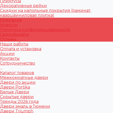
Плинтусы
Декоративные рейки
Скидки на напольные покрытия (ламинат,
кварцвиниловая плитка)
Компания
Новости
Политика конфиденциальности
Сертификаты
Отзывы
Наши работы
Оплата и установка
Акции
Контакты
Сотрудничество
...
Каталог товаров
Межкомнатные двери
Двери по акции
Двери Portika
Белые Двери
Скрытые двери
Тренды 2026 года
Двери эмаль в Тюмени
Двери Triumph