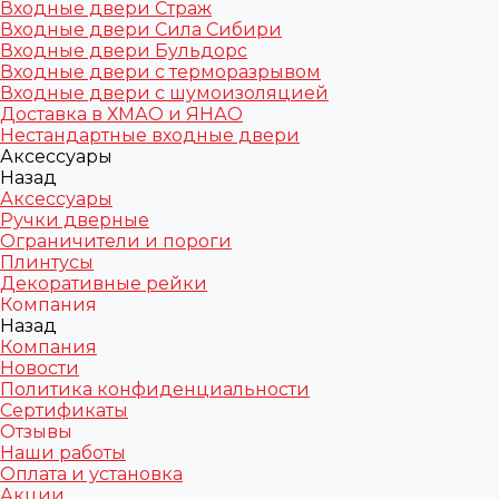
Входные двери Страж
Входные двери Сила Сибири
Входные двери Бульдорс
Входные двери с терморазрывом
Входные двери с шумоизоляцией
Доставка в ХМАО и ЯНАО
Нестандартные входные двери
Аксессуары
Назад
Аксессуары
Ручки дверные
Ограничители и пороги
Плинтусы
Декоративные рейки
Компания
Назад
Компания
Новости
Политика конфиденциальности
Сертификаты
Отзывы
Наши работы
Оплата и установка
Акции