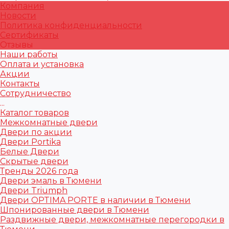
Компания
Новости
Политика конфиденциальности
Сертификаты
Отзывы
Наши работы
Оплата и установка
Акции
Контакты
Сотрудничество
...
Каталог товаров
Межкомнатные двери
Двери по акции
Двери Portika
Белые Двери
Скрытые двери
Тренды 2026 года
Двери эмаль в Тюмени
Двери Triumph
Двери OPTIMA PORTE в наличии в Тюмени
Шпонированные двери в Тюмени
Раздвижные двери, межкомнатные перегородки в