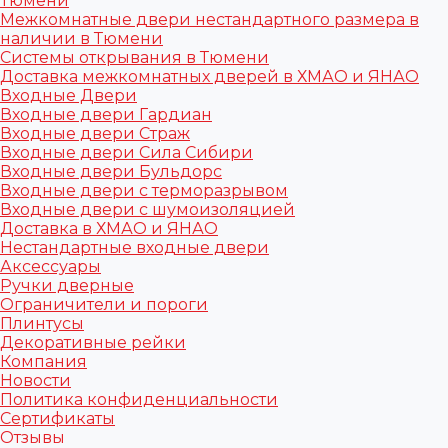
Тюмени
Межкомнатные двери нестандартного размера в
наличии в Тюмени
Системы открывания в Тюмени
Доставка межкомнатных дверей в ХМАО и ЯНАО
Входные Двери
Входные двери Гардиан
Входные двери Страж
Входные двери Сила Сибири
Входные двери Бульдорс
Входные двери с терморазрывом
Входные двери с шумоизоляцией
Доставка в ХМАО и ЯНАО
Нестандартные входные двери
Аксессуары
Ручки дверные
Ограничители и пороги
Плинтусы
Декоративные рейки
Компания
Новости
Политика конфиденциальности
Сертификаты
Отзывы