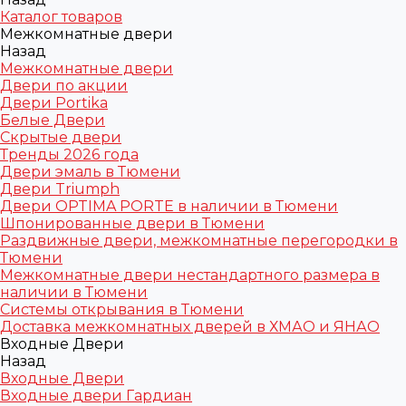
Каталог товаров
Межкомнатные двери
Назад
Межкомнатные двери
Двери по акции
Двери Portika
Белые Двери
Скрытые двери
Тренды 2026 года
Двери эмаль в Тюмени
Двери Triumph
Двери OPTIMA PORTE в наличии в Тюмени
Шпонированные двери в Тюмени
Раздвижные двери, межкомнатные перегородки в
Тюмени
Межкомнатные двери нестандартного размера в
наличии в Тюмени
Системы открывания в Тюмени
Доставка межкомнатных дверей в ХМАО и ЯНАО
Входные Двери
Назад
Входные Двери
Входные двери Гардиан