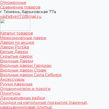
Отложенные
Сравнение товаров
г. Тюмень, Харьковская 77а
vashidveri72@mail.ru
Каталог товаров
Межкомнатные двери
Двери по акции
Двери Portika
Белые Двери
Скрытые двери
Входные Двери
Входные двери Гардиан
Входные двери Страж
Входные двери Сила Сибири
Аксессуары
Ручки дверные
Ограничители и пороги
Плинтусы
Декоративные рейки
Скидки на напольные покрытия (ламинат,
кварцвиниловая плитка)