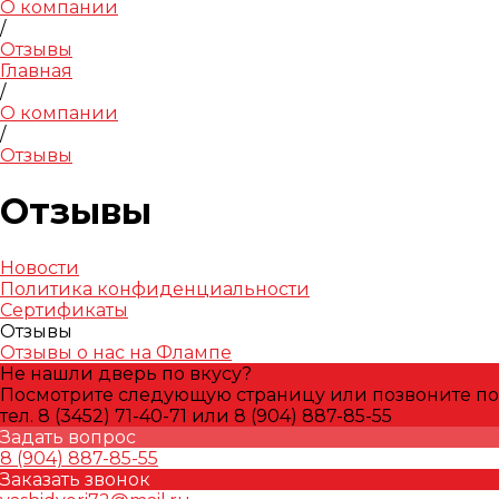
О компании
/
Отзывы
Главная
/
О компании
/
Отзывы
Отзывы
Новости
Политика конфиденциальности
Сертификаты
Отзывы
Отзывы о нас на Флампе
Не нашли дверь по вкусу?
Посмотрите следующую страницу или позвоните по
тел. 8 (3452) 71-40-71 или 8 (904) 887-85-55
Задать вопрос
8 (904) 887-85-55
Заказать звонок