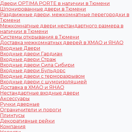
Двери OPTIMA PORTE в наличии в Тюмени
Шпонированные двери в Тюмени
Раздвижные двери, межкомнатные перегородки в
Тюмени
Межкомнатные двери нестандартного размера в
наличии в Тюмени
Системы открывания в Тюмени
Доставка межкомнатных дверей в ХМАО и ЯНАО
Входные Двери
Входные двери Гардиан
Входные двери Страж
Входные двери Сила Сибири
Входные двери Бульдорс
Входные двери с терморазрывом
Входные двери с шумоизоляцией
Доставка в ХМАО и ЯНАО
Нестандартные входные двери
Аксессуары
Ручки дверные
Ограничители и пороги
Плинтусы
Декоративные рейки
Компания