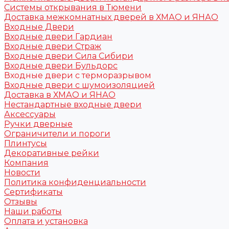
Системы открывания в Тюмени
Доставка межкомнатных дверей в ХМАО и ЯНАО
Входные Двери
Входные двери Гардиан
Входные двери Страж
Входные двери Сила Сибири
Входные двери Бульдорс
Входные двери с терморазрывом
Входные двери с шумоизоляцией
Доставка в ХМАО и ЯНАО
Нестандартные входные двери
Аксессуары
Ручки дверные
Ограничители и пороги
Плинтусы
Декоративные рейки
Компания
Новости
Политика конфиденциальности
Сертификаты
Отзывы
Наши работы
Оплата и установка