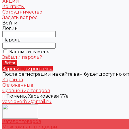
Акции
Контакты
Сотрудничество
Задать вопрос
Войти
Логин
Пароль
Запомнить меня
Забыли пароль?
Зарегистрироваться
После регистрации на сайте вам будет доступно о
Корзина
Отложенные
Сравнение товаров
г. Тюмень, Харьковская 77а
vashidveri72@mail.ru
Каталог товаров
Межкомнатные двери