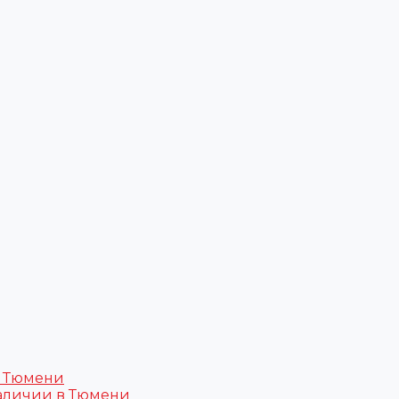
в Тюмени
аличии в Тюмени