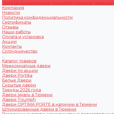
Скидки на напольные покрытия (ламинат, кварцви
Компания
Новости
Политика конфиденциальности
Сертификаты
Отзывы
Наши работы
Оплата и установка
Акции
Контакты
Сотрудничество
...
Каталог товаров
Межкомнатные двери
Двери по акции
Двери Portika
Белые Двери
Скрытые двери
Тренды 2026 года
Двери эмаль в Тюмени
Двери Triumph
Двери OPTIMA PORTE в наличии в Тюмени
Шпонированные двери в Тюмени