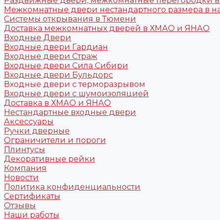
Раздвижные двери, межкомнатные перегородки 
Межкомнатные двери нестандартного размера в н
Системы открывания в Тюмени
Доставка межкомнатных дверей в ХМАО и ЯНАО
Входные Двери
Входные двери Гардиан
Входные двери Страж
Входные двери Сила Сибири
Входные двери Бульдорс
Входные двери с терморазрывом
Входные двери с шумоизоляцией
Доставка в ХМАО и ЯНАО
Нестандартные входные двери
Аксессуары
Ручки дверные
Ограничители и пороги
Плинтусы
Декоративные рейки
Компания
Новости
Политика конфиденциальности
Сертификаты
Отзывы
Наши работы