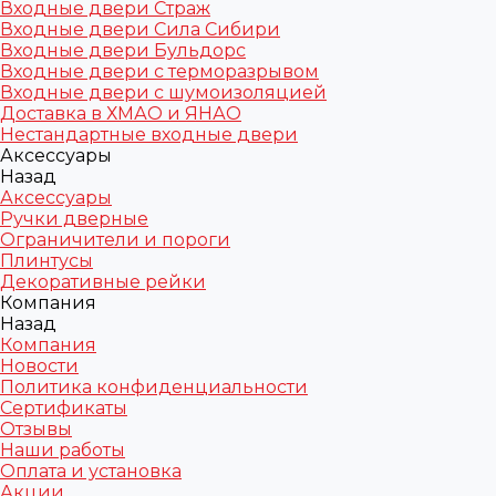
Входные двери Страж
Входные двери Сила Сибири
Входные двери Бульдорс
Входные двери с терморазрывом
Входные двери с шумоизоляцией
Доставка в ХМАО и ЯНАО
Нестандартные входные двери
Аксессуары
Назад
Аксессуары
Ручки дверные
Ограничители и пороги
Плинтусы
Декоративные рейки
Компания
Назад
Компания
Новости
Политика конфиденциальности
Сертификаты
Отзывы
Наши работы
Оплата и установка
Акции