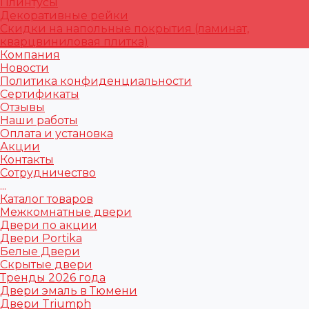
Плинтусы
Декоративные рейки
Скидки на напольные покрытия (ламинат,
кварцвиниловая плитка)
Компания
Новости
Политика конфиденциальности
Сертификаты
Отзывы
Наши работы
Оплата и установка
Акции
Контакты
Сотрудничество
...
Каталог товаров
Межкомнатные двери
Двери по акции
Двери Portika
Белые Двери
Скрытые двери
Тренды 2026 года
Двери эмаль в Тюмени
Двери Triumph