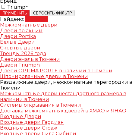
Бренд
Triumph
ПРИМЕНИТЬ
СБРОСИТЬ ФИЛЬТР
Найдено:
Показать
Межкомнатные двери
Двери по акции
Двери Portika
Белые Двери
Скрытые двери
Тренды 2026 года
Двери эмаль в Тюмени
Двери Triumph
Двери OPTIMA PORTE в наличии в Тюмени
Шпонированные двери в Тюмени
Раздвижные двери, межкомнатные перегородки в
Тюмени
Межкомнатные двери нестандартного размера в
наличии в Тюмени
Системы открывания в Тюмени
Доставка межкомнатных дверей в ХМАО и ЯНАО
Входные Двери
Входные двери Гардиан
Входные двери Страж
Входные двери Сила Сибири