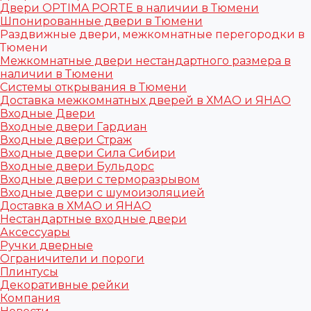
Двери OPTIMA PORTE в наличии в Тюмени
Шпонированные двери в Тюмени
Раздвижные двери, межкомнатные перегородки в
Тюмени
Межкомнатные двери нестандартного размера в
наличии в Тюмени
Системы открывания в Тюмени
Доставка межкомнатных дверей в ХМАО и ЯНАО
Входные Двери
Входные двери Гардиан
Входные двери Страж
Входные двери Сила Сибири
Входные двери Бульдорс
Входные двери с терморазрывом
Входные двери с шумоизоляцией
Доставка в ХМАО и ЯНАО
Нестандартные входные двери
Аксессуары
Ручки дверные
Ограничители и пороги
Плинтусы
Декоративные рейки
Компания