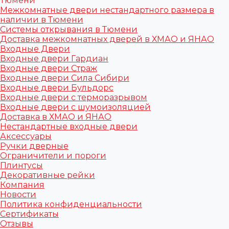
Тюмени
Межкомнатные двери нестандартного размера в
наличии в Тюмени
Системы открывания в Тюмени
Доставка межкомнатных дверей в ХМАО и ЯНАО
Входные Двери
Входные двери Гардиан
Входные двери Страж
Входные двери Сила Сибири
Входные двери Бульдорс
Входные двери с терморазрывом
Входные двери с шумоизоляцией
Доставка в ХМАО и ЯНАО
Нестандартные входные двери
Аксессуары
Ручки дверные
Ограничители и пороги
Плинтусы
Декоративные рейки
Компания
Новости
Политика конфиденциальности
Сертификаты
Отзывы