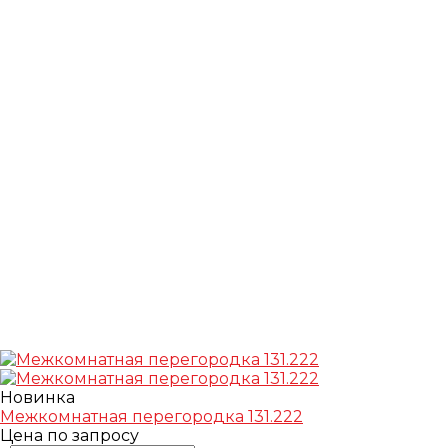
Новинка
Межкомнатная перегородка 131.222
Цена по запросу