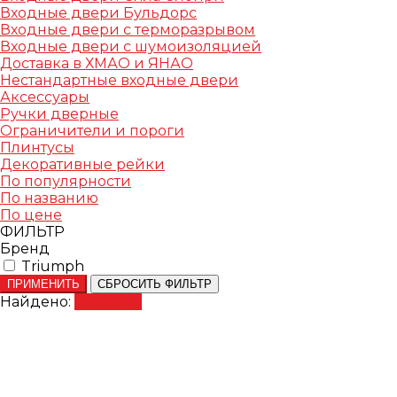
Входные двери Бульдорс
Входные двери с терморазрывом
Входные двери с шумоизоляцией
Доставка в ХМАО и ЯНАО
Нестандартные входные двери
Аксессуары
Ручки дверные
Ограничители и пороги
Плинтусы
Декоративные рейки
По популярности
По названию
По цене
ФИЛЬТР
Бренд
Triumph
ПРИМЕНИТЬ
СБРОСИТЬ ФИЛЬТР
Найдено:
Показать