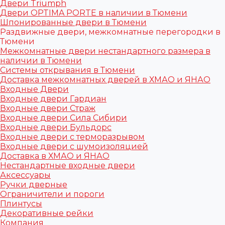
Двери Triumph
Двери OPTIMA PORTE в наличии в Тюмени
Шпонированные двери в Тюмени
Раздвижные двери, межкомнатные перегородки в
Тюмени
Межкомнатные двери нестандартного размера в
наличии в Тюмени
Системы открывания в Тюмени
Доставка межкомнатных дверей в ХМАО и ЯНАО
Входные Двери
Входные двери Гардиан
Входные двери Страж
Входные двери Сила Сибири
Входные двери Бульдорс
Входные двери с терморазрывом
Входные двери с шумоизоляцией
Доставка в ХМАО и ЯНАО
Нестандартные входные двери
Аксессуары
Ручки дверные
Ограничители и пороги
Плинтусы
Декоративные рейки
Компания