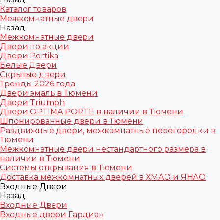
Каталог товаров
Межкомнатные двери
Назад
Межкомнатные двери
Двери по акции
Двери Portika
Белые Двери
Скрытые двери
Тренды 2026 года
Двери эмаль в Тюмени
Двери Triumph
Двери OPTIMA PORTE в наличии в Тюмени
Шпонированные двери в Тюмени
Раздвижные двери, межкомнатные перегородки в
Тюмени
Межкомнатные двери нестандартного размера в
наличии в Тюмени
Системы открывания в Тюмени
Доставка межкомнатных дверей в ХМАО и ЯНАО
Входные Двери
Назад
Входные Двери
Входные двери Гардиан