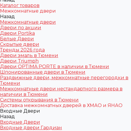
Каталог товаров
Межкомнатные двери
Назад
Межкомнатные двери
Двери по акции
Двери Portika
Белые Двери
Скрытые двери
Тренды 2026 года
Двери эмаль в Тюмени
Двери Triumph
Двери OPTIMA PORTE в наличии в Тюмени
Шпонированные двери в Тюмени
Раздвижные двери, межкомнатные перегородки в
Тюмени
Межкомнатные двери нестандартного размера в
наличии в Тюмени
Системы открывания в Тюмени
Доставка межкомнатных дверей в ХМАО и ЯНАО
Входные Двери
Назад
Входные Двери
Входные двери Гардиан