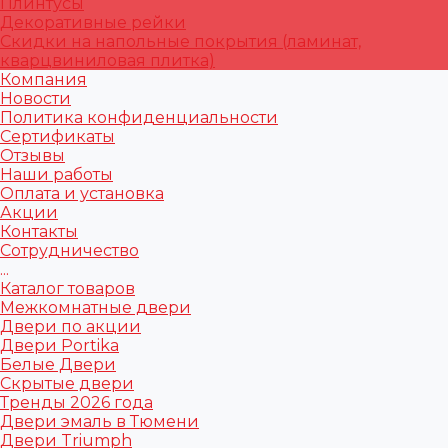
Плинтусы
Декоративные рейки
Скидки на напольные покрытия (ламинат,
кварцвиниловая плитка)
Компания
Новости
Политика конфиденциальности
Сертификаты
Отзывы
Наши работы
Оплата и установка
Акции
Контакты
Сотрудничество
...
Каталог товаров
Межкомнатные двери
Двери по акции
Двери Portika
Белые Двери
Скрытые двери
Тренды 2026 года
Двери эмаль в Тюмени
Двери Triumph