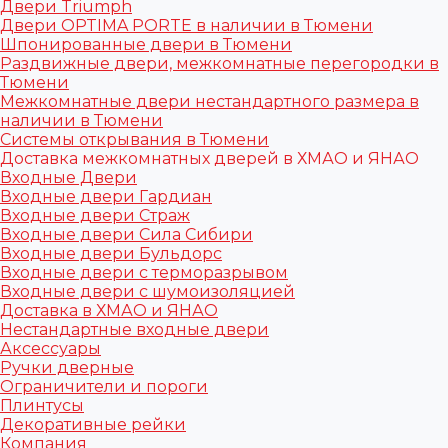
Двери Triumph
Двери OPTIMA PORTE в наличии в Тюмени
Шпонированные двери в Тюмени
Раздвижные двери, межкомнатные перегородки в
Тюмени
Межкомнатные двери нестандартного размера в
наличии в Тюмени
Системы открывания в Тюмени
Доставка межкомнатных дверей в ХМАО и ЯНАО
Входные Двери
Входные двери Гардиан
Входные двери Страж
Входные двери Сила Сибири
Входные двери Бульдорс
Входные двери с терморазрывом
Входные двери с шумоизоляцией
Доставка в ХМАО и ЯНАО
Нестандартные входные двери
Аксессуары
Ручки дверные
Ограничители и пороги
Плинтусы
Декоративные рейки
Компания