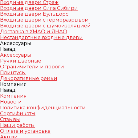
Входные двери Страж
Входные двери Сила Сибири
Входные двери Бульдорс
Входные двери с терморазрывом
Входные двери с шумоизоляцией
Доставка в ХМАО и ЯНАО
Нестандартные входные двери
Аксессуары
Назад
Аксессуары
Ручки дверные
Ограничители и пороги
Плинтусы
Декоративные рейки
Компания
Назад
Компания
Новости
Политика конфиденциальности
Сертификаты
Отзывы
Наши работы
Оплата и установка
Акции