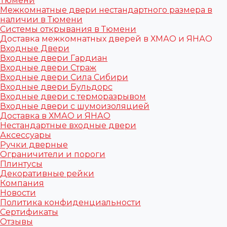
Тюмени
Межкомнатные двери нестандартного размера в
наличии в Тюмени
Системы открывания в Тюмени
Доставка межкомнатных дверей в ХМАО и ЯНАО
Входные Двери
Входные двери Гардиан
Входные двери Страж
Входные двери Сила Сибири
Входные двери Бульдорс
Входные двери с терморазрывом
Входные двери с шумоизоляцией
Доставка в ХМАО и ЯНАО
Нестандартные входные двери
Аксессуары
Ручки дверные
Ограничители и пороги
Плинтусы
Декоративные рейки
Компания
Новости
Политика конфиденциальности
Сертификаты
Отзывы