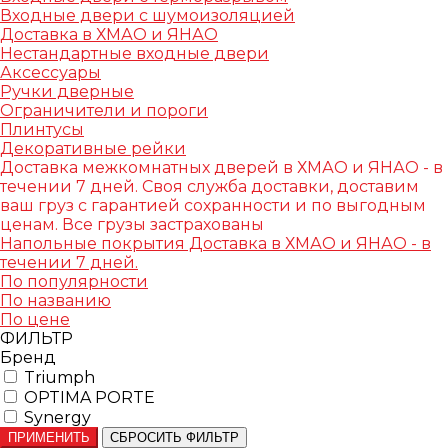
Входные двери с шумоизоляцией
Доставка в ХМАО и ЯНАО
Нестандартные входные двери
Аксессуары
Ручки дверные
Ограничители и пороги
Плинтусы
Декоративные рейки
Доставка межкомнатных дверей в ХМАО и ЯНАО - в
течении 7 дней. Своя служба доставки, доставим
ваш груз с гарантией сохранности и по выгодным
ценам. Все грузы застрахованы
Напольные покрытия Доставка в ХМАО и ЯНАО - в
течении 7 дней.
По популярности
По названию
По цене
ФИЛЬТР
Бренд
Triumph
OPTIMA PORTE
Synergy
ПРИМЕНИТЬ
СБРОСИТЬ ФИЛЬТР