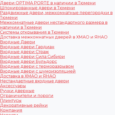
Двери OPTIMA PORTE в наличии в Тюмени
Шпонированные двери в Тюмени
Раздвижные двери, межкомнатные перегородки в
Тюмени
Межкомнатные двери нестандартного размера в
наличии в Тюмени
Системы открывания в Тюмени
Доставка межкомнатных дверей в ХМАО и ЯНАО
Входные Двери
Входные двери Гардиан
Входные двери Страж
Входные двери Сила Сибири
Входные двери Бульдорс
Входные двери с терморазрывом
Входные двери с шумоизоляцией
Доставка в ХМАО и ЯНАО
Нестандартные входные двери
Аксессуары
Ручки дверные
Ограничители и пороги
Плинтусы
Декоративные рейки
Компания