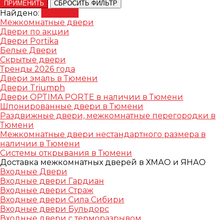
ПРИМЕНИТЬ
СБРОСИТЬ ФИЛЬТР
Найдено:
Показать
Межкомнатные двери
Двери по акции
Двери Portika
Белые Двери
Скрытые двери
Тренды 2026 года
Двери эмаль в Тюмени
Двери Triumph
Двери OPTIMA PORTE в наличии в Тюмени
Шпонированные двери в Тюмени
Раздвижные двери, межкомнатные перегородки в
Тюмени
Межкомнатные двери нестандартного размера в
наличии в Тюмени
Системы открывания в Тюмени
Доставка межкомнатных дверей в ХМАО и ЯНАО
Входные Двери
Входные двери Гардиан
Входные двери Страж
Входные двери Сила Сибири
Входные двери Бульдорс
Входные двери с терморазрывом