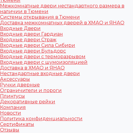
Тюмени
Межкомнатные двери нестандартного размера в
наличии в Тюмени
Системы открывания в Тюмени
Доставка межкомнатных дверей в ХМАО и ЯНАО
Входные Двери
Входные двери Гардиан
Входные двери Страж
Входные двери Сила Сибири
Входные двери Бульдорс
Входные двери с терморазрывом
Входные двери с шумоизоляцией
Доставка в ХМАО и ЯНАО
Нестандартные входные двери
Аксессуары
Ручки дверные
Ограничители и пороги
Плинтусы
Декоративные рейки
Компания
Новости
Политика конфиденциальности
Сертификаты
Отзывы