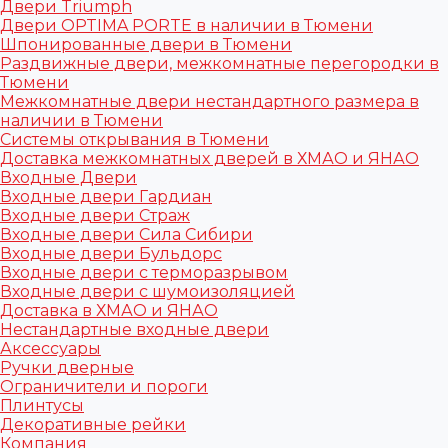
Двери Triumph
Двери OPTIMA PORTE в наличии в Тюмени
Шпонированные двери в Тюмени
Раздвижные двери, межкомнатные перегородки в
Тюмени
Межкомнатные двери нестандартного размера в
наличии в Тюмени
Системы открывания в Тюмени
Доставка межкомнатных дверей в ХМАО и ЯНАО
Входные Двери
Входные двери Гардиан
Входные двери Страж
Входные двери Сила Сибири
Входные двери Бульдорс
Входные двери с терморазрывом
Входные двери с шумоизоляцией
Доставка в ХМАО и ЯНАО
Нестандартные входные двери
Аксессуары
Ручки дверные
Ограничители и пороги
Плинтусы
Декоративные рейки
Компания