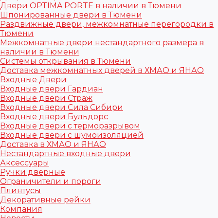
Двери OPTIMA PORTE в наличии в Тюмени
Шпонированные двери в Тюмени
Раздвижные двери, межкомнатные перегородки в
Тюмени
Межкомнатные двери нестандартного размера в
наличии в Тюмени
Системы открывания в Тюмени
Доставка межкомнатных дверей в ХМАО и ЯНАО
Входные Двери
Входные двери Гардиан
Входные двери Страж
Входные двери Сила Сибири
Входные двери Бульдорс
Входные двери с терморазрывом
Входные двери с шумоизоляцией
Доставка в ХМАО и ЯНАО
Нестандартные входные двери
Аксессуары
Ручки дверные
Ограничители и пороги
Плинтусы
Декоративные рейки
Компания