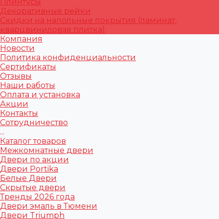
Плинтусы
Декоративные рейки
Скидки на напольные покрытия (ламинат,
кварцвиниловая плитка)
Компания
Новости
Политика конфиденциальности
Сертификаты
Отзывы
Наши работы
Оплата и установка
Акции
Контакты
Сотрудничество
...
Каталог товаров
Межкомнатные двери
Двери по акции
Двери Portika
Белые Двери
Скрытые двери
Тренды 2026 года
Двери эмаль в Тюмени
Двери Triumph