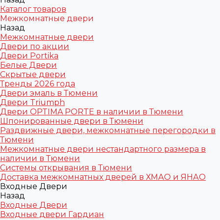
Каталог товаров
Межкомнатные двери
Назад
Межкомнатные двери
Двери по акции
Двери Portika
Белые Двери
Скрытые двери
Тренды 2026 года
Двери эмаль в Тюмени
Двери Triumph
Двери OPTIMA PORTE в наличии в Тюмени
Шпонированные двери в Тюмени
Раздвижные двери, межкомнатные перегородки в
Тюмени
Межкомнатные двери нестандартного размера в
наличии в Тюмени
Системы открывания в Тюмени
Доставка межкомнатных дверей в ХМАО и ЯНАО
Входные Двери
Назад
Входные Двери
Входные двери Гардиан