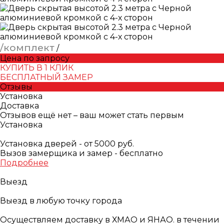
/комплект
/
Цена по запросу
КУПИТЬ В 1 КЛИК
БЕСПЛАТНЫЙ ЗАМЕР
Отзывы
Установка
Доставка
Отзывов ещё нет – ваш может стать первым
Установка
Установка дверей - от 5000 руб.
Вызов замерщика и замер - бесплатно
Подробнее
Выезд
Выезд в любую точку города
Осуществляем доставку в ХМАО и ЯНАО. в течении