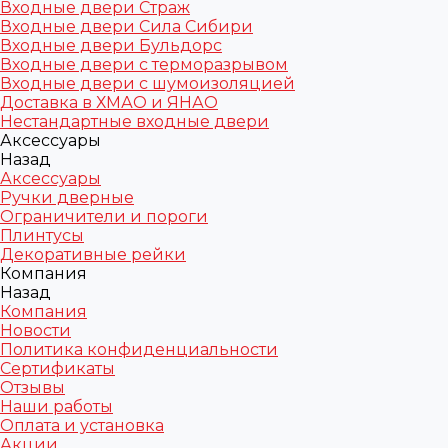
Входные двери Страж
Входные двери Сила Сибири
Входные двери Бульдорс
Входные двери с терморазрывом
Входные двери с шумоизоляцией
Доставка в ХМАО и ЯНАО
Нестандартные входные двери
Аксессуары
Назад
Аксессуары
Ручки дверные
Ограничители и пороги
Плинтусы
Декоративные рейки
Компания
Назад
Компания
Новости
Политика конфиденциальности
Сертификаты
Отзывы
Наши работы
Оплата и установка
Акции