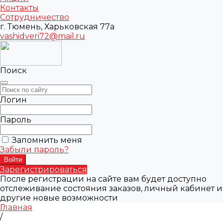
Контакты
Сотрудничество
г. Тюмень, Харьковская 77а
vashidveri72@mail.ru
Поиск
Логин
Пароль
Запомнить меня
Забыли пароль?
Зарегистрироваться
После регистрации на сайте вам будет доступно
отслеживание состояния заказов, личный кабинет и
другие новые возможности
Главная
/