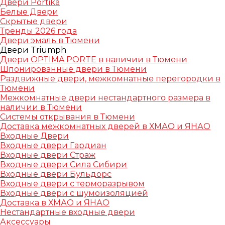
Двери Portika
Белые Двери
Скрытые двери
Тренды 2026 года
Двери эмаль в Тюмени
Двери Triumph
Двери OPTIMA PORTE в наличии в Тюмени
Шпонированные двери в Тюмени
Раздвижные двери, межкомнатные перегородки в
Тюмени
Межкомнатные двери нестандартного размера в
наличии в Тюмени
Системы открывания в Тюмени
Доставка межкомнатных дверей в ХМАО и ЯНАО
Входные Двери
Входные двери Гардиан
Входные двери Страж
Входные двери Сила Сибири
Входные двери Бульдорс
Входные двери с терморазрывом
Входные двери с шумоизоляцией
Доставка в ХМАО и ЯНАО
Нестандартные входные двери
Аксессуары