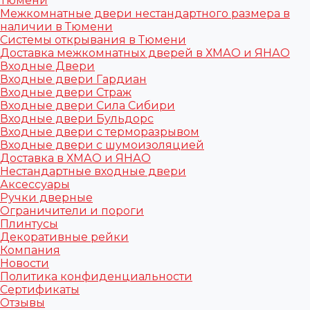
Тюмени
Межкомнатные двери нестандартного размера в
наличии в Тюмени
Системы открывания в Тюмени
Доставка межкомнатных дверей в ХМАО и ЯНАО
Входные Двери
Входные двери Гардиан
Входные двери Страж
Входные двери Сила Сибири
Входные двери Бульдорс
Входные двери с терморазрывом
Входные двери с шумоизоляцией
Доставка в ХМАО и ЯНАО
Нестандартные входные двери
Аксессуары
Ручки дверные
Ограничители и пороги
Плинтусы
Декоративные рейки
Компания
Новости
Политика конфиденциальности
Сертификаты
Отзывы