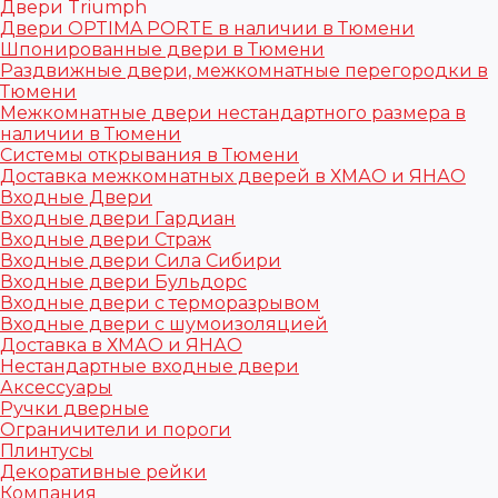
Двери Triumph
Двери OPTIMA PORTE в наличии в Тюмени
Шпонированные двери в Тюмени
Раздвижные двери, межкомнатные перегородки в
Тюмени
Межкомнатные двери нестандартного размера в
наличии в Тюмени
Системы открывания в Тюмени
Доставка межкомнатных дверей в ХМАО и ЯНАО
Входные Двери
Входные двери Гардиан
Входные двери Страж
Входные двери Сила Сибири
Входные двери Бульдорс
Входные двери с терморазрывом
Входные двери с шумоизоляцией
Доставка в ХМАО и ЯНАО
Нестандартные входные двери
Аксессуары
Ручки дверные
Ограничители и пороги
Плинтусы
Декоративные рейки
Компания