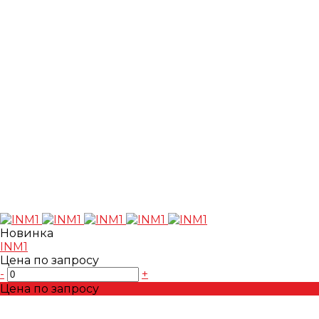
Новинка
INM1
Цена по запросу
-
+
Цена по запросу