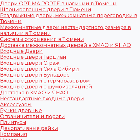
Двери OPTIMA PORTE в наличии в Тюмени
Шпонированные двери в Тюмени
Раздвижные двери, межкомнатные перегородки в
Тюмени
Межкомнатные двери нестандартного размера в
наличии в Тюмени
Системы открывания в Тюмени
Доставка межкомнатных дверей в ХМАО и ЯНАО
Входные Двери
Входные двери Гардиан
Входные двери Страж
Входные двери Сила Сибири
Входные двери Бульдорс
Входные двери с терморазрывом
Входные двери с шумоизоляцией
Доставка в ХМАО и ЯНАО
Нестандартные входные двери
Аксессуары
Ручки дверные
Ограничители и пороги
Плинтусы
Декоративные рейки
Компания