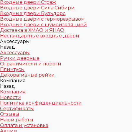
Входные двери Страж
Входные двери Сила Сибири
Входные двери Бульдорс
Входные двери с терморазрывом
Входные двери с шумоизоляцией
Доставка в ХМАО и ЯНАО
Нестандартные входные двери
Аксессуары
Назад
Аксессуары
Ручки дверные
Ограничители и пороги
Плинтусы
Декоративные рейки
Компания
Назад
Компания
Новости
Политика конфиденциальности
Сертификаты
Отзывы
Наши работы
Оплата и установка
Акции