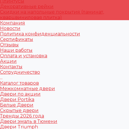
Плинтусы
Декоративные рейки
Скидки на напольные покрытия (ламинат,
кварцвиниловая плитка)
Компания
Новости
Политика конфиденциальности
Сертификаты
Отзывы
Наши работы
Оплата и установка
Акции
Контакты
Сотрудничество
...
Каталог товаров
Межкомнатные двери
Двери по акции
Двери Portika
Белые Двери
Скрытые двери
Тренды 2026 года
Двери эмаль в Тюмени
Двери Triumph