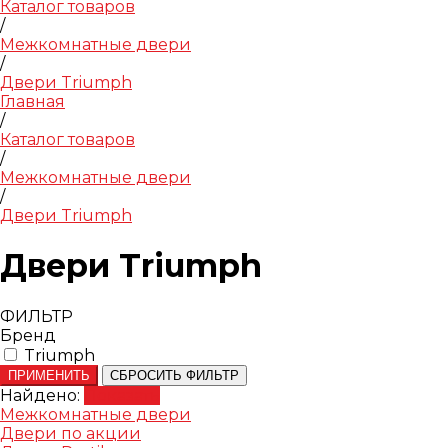
Каталог товаров
/
Межкомнатные двери
/
Двери Triumph
Главная
/
Каталог товаров
/
Межкомнатные двери
/
Двери Triumph
Двери Triumph
ФИЛЬТР
Бренд
Triumph
ПРИМЕНИТЬ
СБРОСИТЬ ФИЛЬТР
Найдено:
Показать
Межкомнатные двери
Двери по акции