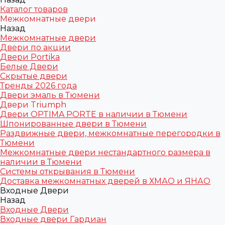
Каталог товаров
Межкомнатные двери
Назад
Межкомнатные двери
Двери по акции
Двери Portika
Белые Двери
Скрытые двери
Тренды 2026 года
Двери эмаль в Тюмени
Двери Triumph
Двери OPTIMA PORTE в наличии в Тюмени
Шпонированные двери в Тюмени
Раздвижные двери, межкомнатные перегородки в
Тюмени
Межкомнатные двери нестандартного размера в
наличии в Тюмени
Системы открывания в Тюмени
Доставка межкомнатных дверей в ХМАО и ЯНАО
Входные Двери
Назад
Входные Двери
Входные двери Гардиан