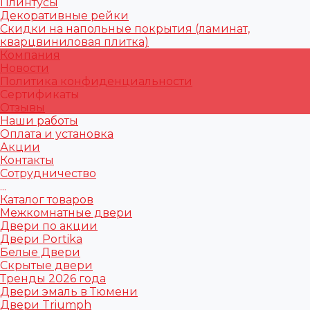
Плинтусы
Декоративные рейки
Скидки на напольные покрытия (ламинат,
кварцвиниловая плитка)
Компания
Новости
Политика конфиденциальности
Сертификаты
Отзывы
Наши работы
Оплата и установка
Акции
Контакты
Сотрудничество
...
Каталог товаров
Межкомнатные двери
Двери по акции
Двери Portika
Белые Двери
Скрытые двери
Тренды 2026 года
Двери эмаль в Тюмени
Двери Triumph