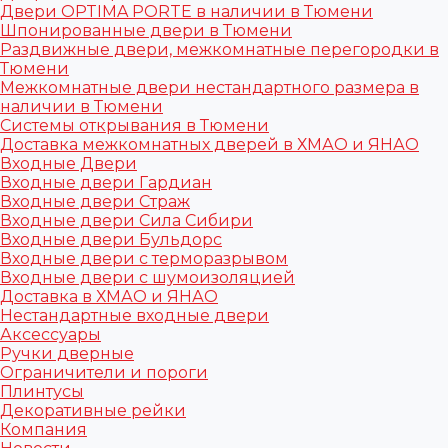
Двери OPTIMA PORTE в наличии в Тюмени
Шпонированные двери в Тюмени
Раздвижные двери, межкомнатные перегородки в
Тюмени
Межкомнатные двери нестандартного размера в
наличии в Тюмени
Системы открывания в Тюмени
Доставка межкомнатных дверей в ХМАО и ЯНАО
Входные Двери
Входные двери Гардиан
Входные двери Страж
Входные двери Сила Сибири
Входные двери Бульдорс
Входные двери с терморазрывом
Входные двери с шумоизоляцией
Доставка в ХМАО и ЯНАО
Нестандартные входные двери
Аксессуары
Ручки дверные
Ограничители и пороги
Плинтусы
Декоративные рейки
Компания