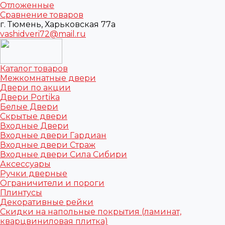
Отложенные
Сравнение товаров
г. Тюмень, Харьковская 77а
vashidveri72@mail.ru
Каталог товаров
Межкомнатные двери
Двери по акции
Двери Portika
Белые Двери
Скрытые двери
Входные Двери
Входные двери Гардиан
Входные двери Страж
Входные двери Сила Сибири
Аксессуары
Ручки дверные
Ограничители и пороги
Плинтусы
Декоративные рейки
Скидки на напольные покрытия (ламинат,
кварцвиниловая плитка)