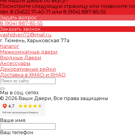
Не нашли дверь по вкусу?
Посмотрите следующую страницу или позвоните по
тел. 8 (3452) 71-40-71 или 8 (904) 887-85-55
Задать вопрос
8 (904) 887-85-55
Заказать звонок
vashidveri72@mail.ru
г. Тюмень, Харьковская 77а
Каталог
Межкомнатные двери
Входные Двери
Аксессуары
Декоративные рейки
Доставка в ХМАО и ЯНАО
Мы в соц. сетях
© 2026 Ваши Двери, Все права защищены
Ваше имя
Ваш телефон