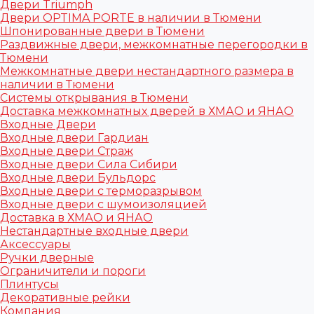
Двери Triumph
Двери OPTIMA PORTE в наличии в Тюмени
Шпонированные двери в Тюмени
Раздвижные двери, межкомнатные перегородки в
Тюмени
Межкомнатные двери нестандартного размера в
наличии в Тюмени
Системы открывания в Тюмени
Доставка межкомнатных дверей в ХМАО и ЯНАО
Входные Двери
Входные двери Гардиан
Входные двери Страж
Входные двери Сила Сибири
Входные двери Бульдорс
Входные двери с терморазрывом
Входные двери с шумоизоляцией
Доставка в ХМАО и ЯНАО
Нестандартные входные двери
Аксессуары
Ручки дверные
Ограничители и пороги
Плинтусы
Декоративные рейки
Компания