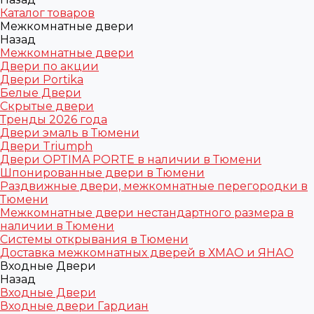
Каталог товаров
Межкомнатные двери
Назад
Межкомнатные двери
Двери по акции
Двери Portika
Белые Двери
Скрытые двери
Тренды 2026 года
Двери эмаль в Тюмени
Двери Triumph
Двери OPTIMA PORTE в наличии в Тюмени
Шпонированные двери в Тюмени
Раздвижные двери, межкомнатные перегородки в
Тюмени
Межкомнатные двери нестандартного размера в
наличии в Тюмени
Системы открывания в Тюмени
Доставка межкомнатных дверей в ХМАО и ЯНАО
Входные Двери
Назад
Входные Двери
Входные двери Гардиан