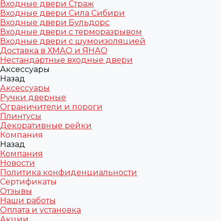
Входные двери Страж
Входные двери Сила Сибири
Входные двери Бульдорс
Входные двери с терморазрывом
Входные двери с шумоизоляцией
Доставка в ХМАО и ЯНАО
Нестандартные входные двери
Аксессуары
Назад
Аксессуары
Ручки дверные
Ограничители и пороги
Плинтусы
Декоративные рейки
Компания
Назад
Компания
Новости
Политика конфиденциальности
Сертификаты
Отзывы
Наши работы
Оплата и установка
Акции