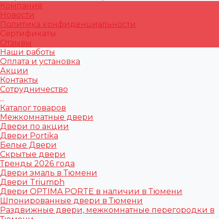
Компания
Новости
Политика конфиденциальности
Сертификаты
Отзывы
Наши работы
Оплата и установка
Акции
Контакты
Сотрудничество
...
Каталог товаров
Межкомнатные двери
Двери по акции
Двери Portika
Белые Двери
Скрытые двери
Тренды 2026 года
Двери эмаль в Тюмени
Двери Triumph
Двери OPTIMA PORTE в наличии в Тюмени
Шпонированные двери в Тюмени
Раздвижные двери, межкомнатные перегородки в