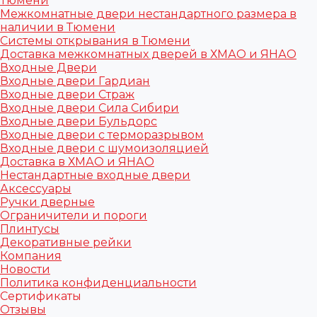
Тюмени
Межкомнатные двери нестандартного размера в
наличии в Тюмени
Системы открывания в Тюмени
Доставка межкомнатных дверей в ХМАО и ЯНАО
Входные Двери
Входные двери Гардиан
Входные двери Страж
Входные двери Сила Сибири
Входные двери Бульдорс
Входные двери с терморазрывом
Входные двери с шумоизоляцией
Доставка в ХМАО и ЯНАО
Нестандартные входные двери
Аксессуары
Ручки дверные
Ограничители и пороги
Плинтусы
Декоративные рейки
Компания
Новости
Политика конфиденциальности
Сертификаты
Отзывы