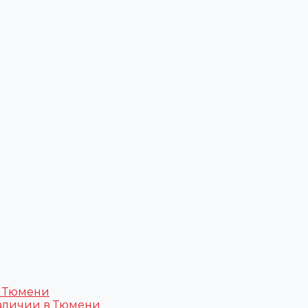
в Тюмени
аличии в Тюмени