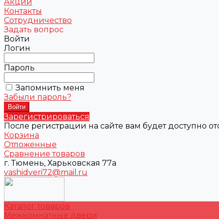
Акции
Контакты
Сотрудничество
Задать вопрос
Войти
Логин
Пароль
Запомнить меня
Забыли пароль?
Зарегистрироваться
После регистрации на сайте вам будет доступно о
Корзина
Отложенные
Сравнение товаров
г. Тюмень, Харьковская 77а
vashidveri72@mail.ru
Каталог товаров
Межкомнатные двери