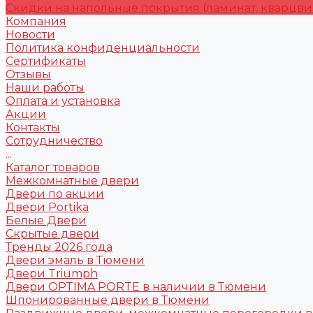
Скидки на напольные покрытия (ламинат, кварцви
Компания
Новости
Политика конфиденциальности
Сертификаты
Отзывы
Наши работы
Оплата и установка
Акции
Контакты
Сотрудничество
...
Каталог товаров
Межкомнатные двери
Двери по акции
Двери Portika
Белые Двери
Скрытые двери
Тренды 2026 года
Двери эмаль в Тюмени
Двери Triumph
Двери OPTIMA PORTE в наличии в Тюмени
Шпонированные двери в Тюмени