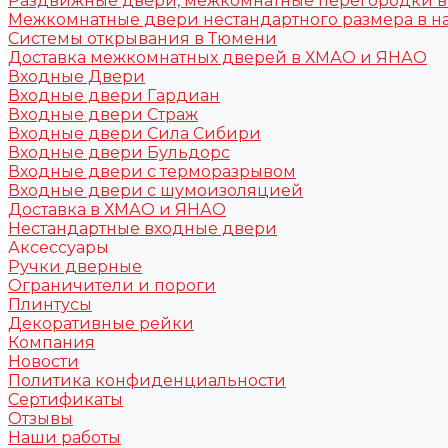
Раздвижные двери, межкомнатные перегородки 
Межкомнатные двери нестандартного размера в н
Системы открывания в Тюмени
Доставка межкомнатных дверей в ХМАО и ЯНАО
Входные Двери
Входные двери Гардиан
Входные двери Страж
Входные двери Сила Сибири
Входные двери Бульдорс
Входные двери с терморазрывом
Входные двери с шумоизоляцией
Доставка в ХМАО и ЯНАО
Нестандартные входные двери
Аксессуары
Ручки дверные
Ограничители и пороги
Плинтусы
Декоративные рейки
Компания
Новости
Политика конфиденциальности
Сертификаты
Отзывы
Наши работы