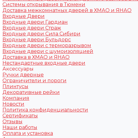
Системы открывания в Тюмени
Доставка межкомнатных дверей в ХМАО и ЯНАО
Входные Двери
Входные двери Гардиан
Входные двери Страж
Входные двери Сила Сибири
Входные двери Бульдорс
Входные двери с терморазрывом
Входные двери с шумоизоляцией
Доставка в ХМАО и ЯНАО
Нестандартные входные двери
Аксессуары
Ручки дверные
Ограничители и пороги
Плинтусы
Декоративные рейки
Компания
Новости
Политика конфиденциальности
Сертификаты
Отзывы
Наши работы
Оплата и установка