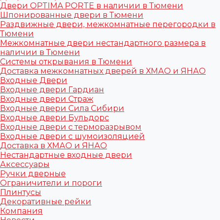
Двери OPTIMA PORTE в наличии в Тюмени
Шпонированные двери в Тюмени
Раздвижные двери, межкомнатные перегородки в
Тюмени
Межкомнатные двери нестандартного размера в
наличии в Тюмени
Системы открывания в Тюмени
Доставка межкомнатных дверей в ХМАО и ЯНАО
Входные Двери
Входные двери Гардиан
Входные двери Страж
Входные двери Сила Сибири
Входные двери Бульдорс
Входные двери с терморазрывом
Входные двери с шумоизоляцией
Доставка в ХМАО и ЯНАО
Нестандартные входные двери
Аксессуары
Ручки дверные
Ограничители и пороги
Плинтусы
Декоративные рейки
Компания