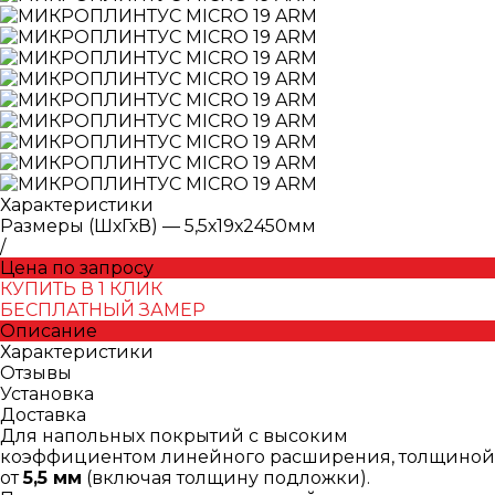
Характеристики
Размеры (ШхГхВ)
—
5,5х19х2450мм
/
Цена по запросу
КУПИТЬ В 1 КЛИК
БЕСПЛАТНЫЙ ЗАМЕР
Описание
Характеристики
Отзывы
Установка
Доставка
Для напольных покрытий с высоким
коэффициентом линейного расширения, толщиной
от
5,5 мм
(включая толщину подложки).