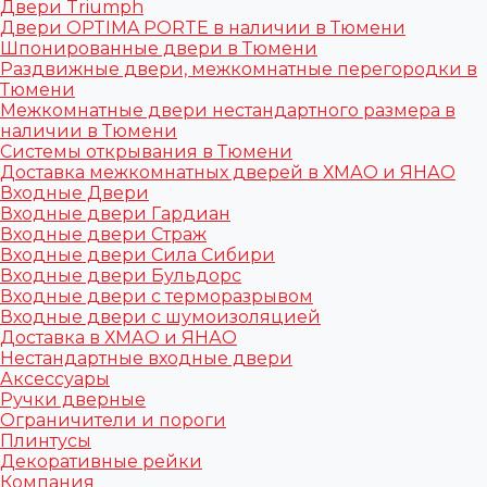
Двери Triumph
Двери OPTIMA PORTE в наличии в Тюмени
Шпонированные двери в Тюмени
Раздвижные двери, межкомнатные перегородки в
Тюмени
Межкомнатные двери нестандартного размера в
наличии в Тюмени
Системы открывания в Тюмени
Доставка межкомнатных дверей в ХМАО и ЯНАО
Входные Двери
Входные двери Гардиан
Входные двери Страж
Входные двери Сила Сибири
Входные двери Бульдорс
Входные двери с терморазрывом
Входные двери с шумоизоляцией
Доставка в ХМАО и ЯНАО
Нестандартные входные двери
Аксессуары
Ручки дверные
Ограничители и пороги
Плинтусы
Декоративные рейки
Компания