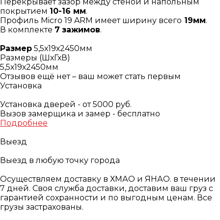
Перекрывает зазор между стеной и напольным
покрытием
10-16 мм
.
Профиль Micro 19 ARM имеет ширину всего
19мм
.
В комплекте
7
зажимов
.
Размер
5,5х19х2450мм
Размеры (ШхГхВ)
5,5х19х2450мм
Отзывов ещё нет – ваш может стать первым
Установка
Установка дверей - от 5000 руб.
Вызов замерщика и замер - бесплатно
Подробнее
Выезд
Выезд в любую точку города
Осуществляем доставку в ХМАО и ЯНАО. в течении
7 дней. Своя служба доставки, доставим ваш груз с
гарантией сохранности и по выгодным ценам. Все
грузы застрахованы.