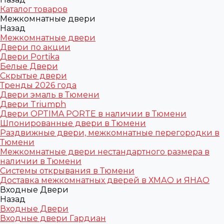
Каталог товаров
Межкомнатные двери
Назад
Межкомнатные двери
Двери по акции
Двери Portika
Белые Двери
Скрытые двери
Тренды 2026 года
Двери эмаль в Тюмени
Двери Triumph
Двери OPTIMA PORTE в наличии в Тюмени
Шпонированные двери в Тюмени
Раздвижные двери, межкомнатные перегородки в
Тюмени
Межкомнатные двери нестандартного размера в
наличии в Тюмени
Системы открывания в Тюмени
Доставка межкомнатных дверей в ХМАО и ЯНАО
Входные Двери
Назад
Входные Двери
Входные двери Гардиан