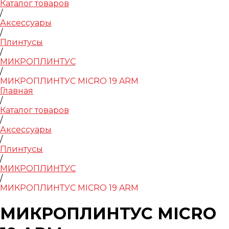
Каталог товаров
/
Аксессуары
/
Плинтусы
/
МИКРОПЛИНТУС
/
МИКРОПЛИНТУС MICRO 19 ARM
Главная
/
Каталог товаров
/
Аксессуары
/
Плинтусы
/
МИКРОПЛИНТУС
/
МИКРОПЛИНТУС MICRO 19 ARM
МИКРОПЛИНТУС MICRO