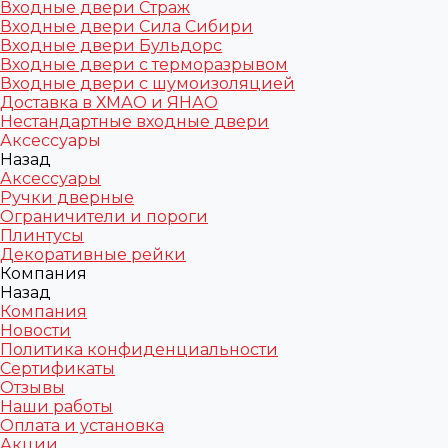
Входные двери Страж
Входные двери Сила Сибири
Входные двери Бульдорс
Входные двери с терморазрывом
Входные двери с шумоизоляцией
Доставка в ХМАО и ЯНАО
Нестандартные входные двери
Аксессуары
Назад
Аксессуары
Ручки дверные
Ограничители и пороги
Плинтусы
Декоративные рейки
Компания
Назад
Компания
Новости
Политика конфиденциальности
Сертификаты
Отзывы
Наши работы
Оплата и установка
Акции