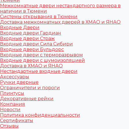
Тюмени
Межкомнатные двери нестандартного размера в
наличии в Тюмени
Системы открывания в Тюмени
Доставка межкомнатных дверей в ХМАО и ЯНАО
Входные Двери
Входные двери Гардиан
Входные двери Страж
Входные двери Сила Сибири
Входные двери Бульдорс
Входные двери с терморазрывом
Входные двери с шумоизоляцией
Доставка в ХМАО и ЯНАО
Нестандартные входные двери
Аксессуары
Ручки дверные
Ограничители и пороги
Плинтусы
Декоративные рейки
Компания
Новости
Политика конфиденциальности
Сертификаты
Отзывы