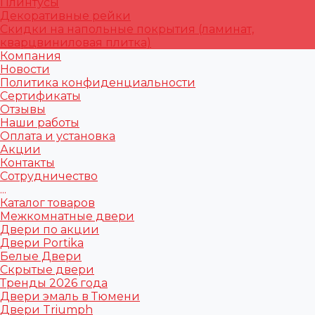
Плинтусы
Декоративные рейки
Скидки на напольные покрытия (ламинат,
кварцвиниловая плитка)
Компания
Новости
Политика конфиденциальности
Сертификаты
Отзывы
Наши работы
Оплата и установка
Акции
Контакты
Сотрудничество
...
Каталог товаров
Межкомнатные двери
Двери по акции
Двери Portika
Белые Двери
Скрытые двери
Тренды 2026 года
Двери эмаль в Тюмени
Двери Triumph