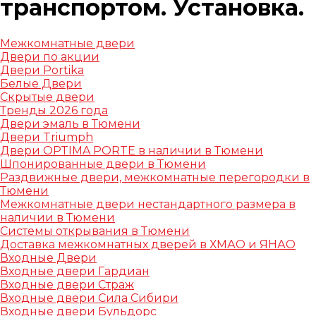
транспортом. Установка.
Межкомнатные двери
Двери по акции
Двери Portika
Белые Двери
Скрытые двери
Тренды 2026 года
Двери эмаль в Тюмени
Двери Triumph
Двери OPTIMA PORTE в наличии в Тюмени
Шпонированные двери в Тюмени
Раздвижные двери, межкомнатные перегородки в
Тюмени
Межкомнатные двери нестандартного размера в
наличии в Тюмени
Системы открывания в Тюмени
Доставка межкомнатных дверей в ХМАО и ЯНАО
Входные Двери
Входные двери Гардиан
Входные двери Страж
Входные двери Сила Сибири
Входные двери Бульдорс