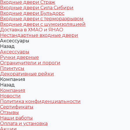
Входные двери Страж
Входные двери Сила Сибири
Входные двери Бульдорс
Входные двери с терморазрывом
Входные двери с шумоизоляцией
Доставка в ХМАО и ЯНАО
Нестандартные входные двери
Аксессуары
Назад
Аксессуары
Ручки дверные
Ограничители и пороги
Плинтусы
Декоративные рейки
Компания
Назад
Компания
Новости
Политика конфиденциальности
Сертификаты
Отзывы
Наши работы
Оплата и установка
Акции