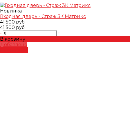
Новинка
Входная дверь - Страж 3К Матрикс
41 500 руб.
41 500 руб.
-
+
В корзину
Добавлено
Подробнее