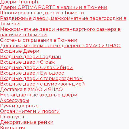
Двери Triumph
Двери OPTIMA PORTE в наличии в Тюмени
Шпонированные двери в Тюмени
Раздвижные двери, межкомнатные перегородки в
Тюмени
Межкомнатные двери нестандартного размера в
наличии в Тюмени
Системы открывания в Тюмени
Доставка межкомнатных дверей в ХМАО и ЯНАО
Входные Двери
Входные двери Гардиан
Входные двери Страж
Входные двери Сила Сибири
Входные двери Бульдорс
Входные двери с терморазрывом
Входные двери с шумоизоляцией
Доставка в ХМАО и ЯНАО
Нестандартные входные двери
Аксессуары
Ручки дверные
Ограничители и пороги
Плинтусы
Декоративные рейки
Компания