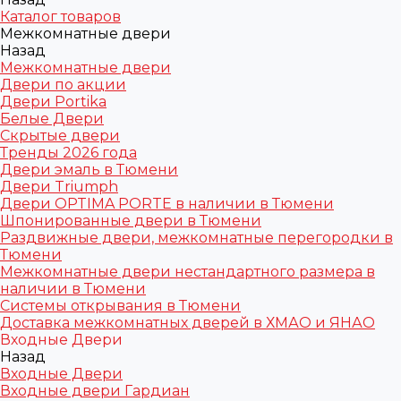
Каталог товаров
Межкомнатные двери
Назад
Межкомнатные двери
Двери по акции
Двери Portika
Белые Двери
Скрытые двери
Тренды 2026 года
Двери эмаль в Тюмени
Двери Triumph
Двери OPTIMA PORTE в наличии в Тюмени
Шпонированные двери в Тюмени
Раздвижные двери, межкомнатные перегородки в
Тюмени
Межкомнатные двери нестандартного размера в
наличии в Тюмени
Системы открывания в Тюмени
Доставка межкомнатных дверей в ХМАО и ЯНАО
Входные Двери
Назад
Входные Двери
Входные двери Гардиан