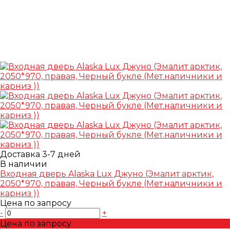
Доставка 3-7 дней
В наличии
Входная дверь Alaska Lux Джуно (Эмалит арктик,
2050*970, правая, Черный букле (Мет.наличники и
карниз ))
Цена по запросу
-
+
Цена по запросу