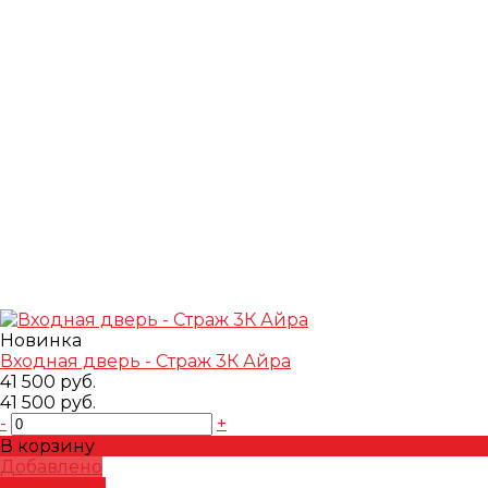
Новинка
Входная дверь - Страж 3К Айра
41 500 руб.
41 500 руб.
-
+
В корзину
Добавлено
Подробнее