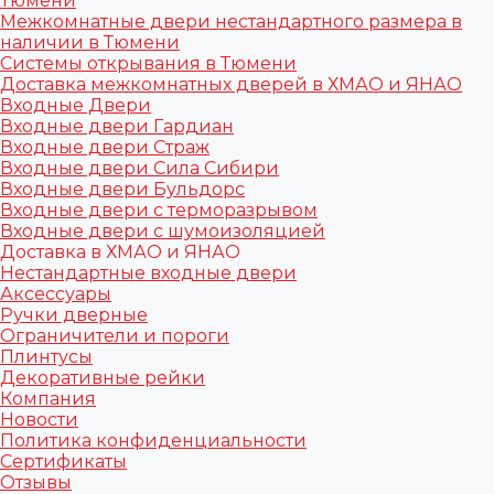
Тюмени
Межкомнатные двери нестандартного размера в
наличии в Тюмени
Системы открывания в Тюмени
Доставка межкомнатных дверей в ХМАО и ЯНАО
Входные Двери
Входные двери Гардиан
Входные двери Страж
Входные двери Сила Сибири
Входные двери Бульдорс
Входные двери с терморазрывом
Входные двери с шумоизоляцией
Доставка в ХМАО и ЯНАО
Нестандартные входные двери
Аксессуары
Ручки дверные
Ограничители и пороги
Плинтусы
Декоративные рейки
Компания
Новости
Политика конфиденциальности
Сертификаты
Отзывы