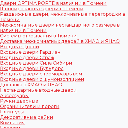
Двери OPTIMA PORTE в наличии в Тюмени
Шпонированные двери в Тюмени
Раздвижные двери, межкомнатные перегородки в
Тюмени
Межкомнатные двери нестандартного размера в
наличии в Тюмени
Системы открывания в Тюмени
Доставка межкомнатных дверей в ХМАО и ЯНАО
Входные Двери
Входные двери Гардиан
Входные двери Страж
Входные двери Сила Сибири
Входные двери Бульдорс
Входные двери с терморазрывом
Входные двери с шумоизоляцией
Доставка в ХМАО и ЯНАО
Нестандартные входные двери
Аксессуары
Ручки дверные
Ограничители и пороги
Плинтусы
Декоративные рейки
Компания