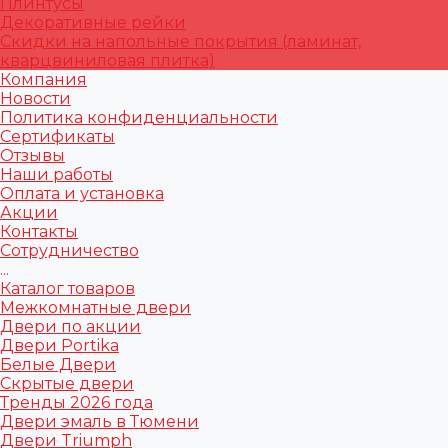
Плинтусы
Декоративные рейки
Скидки на напольные покрытия (ламинат,
кварцвиниловая плитка)
Компания
Новости
Политика конфиденциальности
Сертификаты
Отзывы
Наши работы
Оплата и установка
Акции
Контакты
Сотрудничество
...
Каталог товаров
Межкомнатные двери
Двери по акции
Двери Portika
Белые Двери
Скрытые двери
Тренды 2026 года
Двери эмаль в Тюмени
Двери Triumph