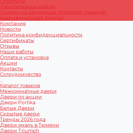
Плинтусы
Декоративные рейки
Скидки на напольные покрытия (ламинат,
кварцвиниловая плитка)
Компания
Новости
Политика конфиденциальности
Сертификаты
Отзывы
Наши работы
Оплата и установка
Акции
Контакты
Сотрудничество
...
Каталог товаров
Межкомнатные двери
Двери по акции
Двери Portika
Белые Двери
Скрытые двери
Тренды 2026 года
Двери эмаль в Тюмени
Двери Triumph