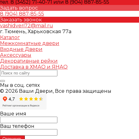
тел. 8 (3452) 71-40-71 или 8 (904) 887-85-55
Задать вопрос
8 (904) 887-85-55
Заказать звонок
vashidveri72@mail.ru
г. Тюмень, Харьковская 77а
Каталог
Межкомнатные двери
Входные Двери
Аксессуары
Декоративные рейки
Доставка в ХМАО и ЯНАО
Мы в соц. сетях
© 2026 Ваши Двери, Все права защищены
Ваше имя
Ваш телефон
Отправить