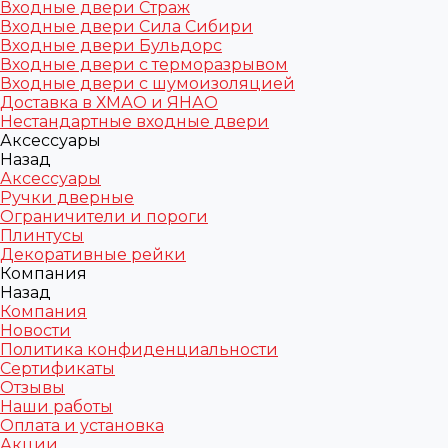
Входные двери Страж
Входные двери Сила Сибири
Входные двери Бульдорс
Входные двери с терморазрывом
Входные двери с шумоизоляцией
Доставка в ХМАО и ЯНАО
Нестандартные входные двери
Аксессуары
Назад
Аксессуары
Ручки дверные
Ограничители и пороги
Плинтусы
Декоративные рейки
Компания
Назад
Компания
Новости
Политика конфиденциальности
Сертификаты
Отзывы
Наши работы
Оплата и установка
Акции