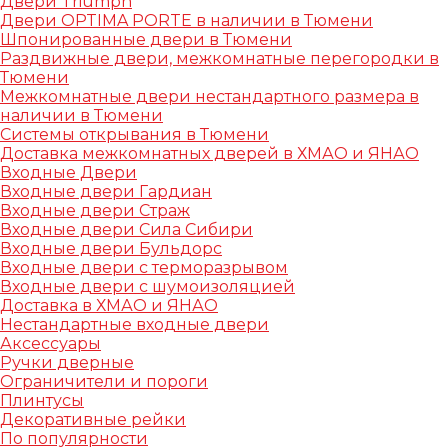
Двери Triumph
Двери OPTIMA PORTE в наличии в Тюмени
Шпонированные двери в Тюмени
Раздвижные двери, межкомнатные перегородки в
Тюмени
Межкомнатные двери нестандартного размера в
наличии в Тюмени
Системы открывания в Тюмени
Доставка межкомнатных дверей в ХМАО и ЯНАО
Входные Двери
Входные двери Гардиан
Входные двери Страж
Входные двери Сила Сибири
Входные двери Бульдорс
Входные двери с терморазрывом
Входные двери с шумоизоляцией
Доставка в ХМАО и ЯНАО
Нестандартные входные двери
Аксессуары
Ручки дверные
Ограничители и пороги
Плинтусы
Декоративные рейки
По популярности