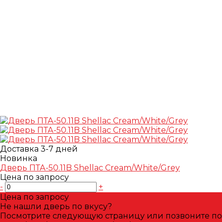
Доставка 3-7 дней
Новинка
Дверь ПТА-50.11B Shellac Cream/White/Grey
Цена по запросу
-
+
Цена по запросу
Не нашли дверь по вкусу?
Посмотрите следующую страницу или позвоните по