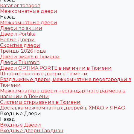
Каталог товаров
Межкомнатные двери
Назад
Межкомнатные двери
Двери по акции
Двери Portika
Белые Двери
Скрытые двери
Тренды 2026 года
Двери эмаль в Тюмени
Двери Triumph
Двери OPTIMA PORTE в наличии в Тюмени
Шпонированные двери в Тюмени
Раздвижные двери, межкомнатные перегородки в
Тюмени
Межкомнатные двери нестандартного размера в
наличии в Тюмени
Системы открывания в Тюмени
Доставка межкомнатных дверей в ХМАО и ЯНАО
Входные Двери
Назад
Входные Двери
Входные двери Гардиан