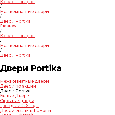
Каталог товаров
/
Межкомнатные двери
/
Двери Portika
Главная
/
Каталог товаров
/
Межкомнатные двери
/
Двери Portika
Двери Portika
Межкомнатные двери
Двери по акции
Двери Portika
Белые Двери
Скрытые двери
Тренды 2026 года
Двери эмаль в Тюмени