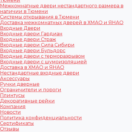
Тюмени
Межкомнатные двери нестандартного размера в
наличии в Тюмени
Системы открывания в Тюмени
Доставка межкомнатных дверей в ХМАО и ЯНАО
Входные Двери
Входные двери Гардиан
Входные двери Страж
Входные двери Сила Сибири
Входные двери Бульдорс
Входные двери с терморазрывом
Входные двери с шумоизоляцией
Доставка в ХМАО и ЯНАО
Нестандартные входные двери
Аксессуары
Ручки дверные
Ограничители и пороги
Плинтусы
Декоративные рейки
Компания
Новости
Политика конфиденциальности
Сертификаты
Отзывы