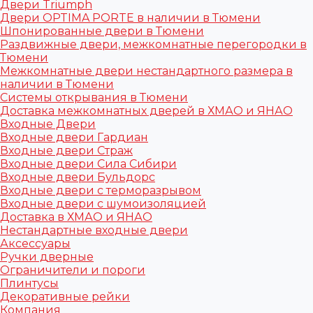
Двери Triumph
Двери OPTIMA PORTE в наличии в Тюмени
Шпонированные двери в Тюмени
Раздвижные двери, межкомнатные перегородки в
Тюмени
Межкомнатные двери нестандартного размера в
наличии в Тюмени
Системы открывания в Тюмени
Доставка межкомнатных дверей в ХМАО и ЯНАО
Входные Двери
Входные двери Гардиан
Входные двери Страж
Входные двери Сила Сибири
Входные двери Бульдорс
Входные двери с терморазрывом
Входные двери с шумоизоляцией
Доставка в ХМАО и ЯНАО
Нестандартные входные двери
Аксессуары
Ручки дверные
Ограничители и пороги
Плинтусы
Декоративные рейки
Компания