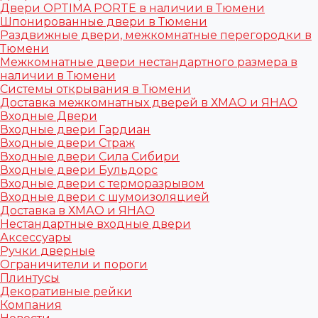
Двери OPTIMA PORTE в наличии в Тюмени
Шпонированные двери в Тюмени
Раздвижные двери, межкомнатные перегородки в
Тюмени
Межкомнатные двери нестандартного размера в
наличии в Тюмени
Системы открывания в Тюмени
Доставка межкомнатных дверей в ХМАО и ЯНАО
Входные Двери
Входные двери Гардиан
Входные двери Страж
Входные двери Сила Сибири
Входные двери Бульдорс
Входные двери с терморазрывом
Входные двери с шумоизоляцией
Доставка в ХМАО и ЯНАО
Нестандартные входные двери
Аксессуары
Ручки дверные
Ограничители и пороги
Плинтусы
Декоративные рейки
Компания