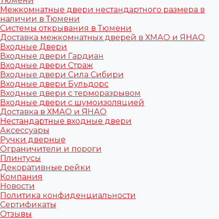
Тюмени
Межкомнатные двери нестандартного размера в
наличии в Тюмени
Системы открывания в Тюмени
Доставка межкомнатных дверей в ХМАО и ЯНАО
Входные Двери
Входные двери Гардиан
Входные двери Страж
Входные двери Сила Сибири
Входные двери Бульдорс
Входные двери с терморазрывом
Входные двери с шумоизоляцией
Доставка в ХМАО и ЯНАО
Нестандартные входные двери
Аксессуары
Ручки дверные
Ограничители и пороги
Плинтусы
Декоративные рейки
Компания
Новости
Политика конфиденциальности
Сертификаты
Отзывы