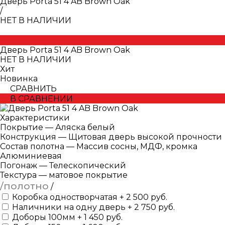
Дверь Porta 51 4 AB Brown Oak
/
НЕТ В НАЛИЧИИ
Дверь Porta 51 4 AB Brown Oak
НЕТ В НАЛИЧИИ
Хит
Новинка
СРАВНИТЬ
В СРАВНЕНИИ
Характеристики
Покрытие
—
Аляска белый
Конструкция
—
Щитовая дверь высокой прочности
Состав полотна
—
Массив сосны, МДФ, кромка
Алюминиевая
Погонаж
—
Телескопический
Текстура
—
матовое покрытие
/полотно
/
Коробка одностворчатая + 2 500 руб.
Наличники на одну дверь + 2 750 руб.
Доборы 100мм + 1 450 руб.