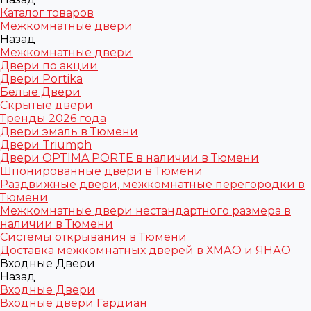
Каталог товаров
Межкомнатные двери
Назад
Межкомнатные двери
Двери по акции
Двери Portika
Белые Двери
Скрытые двери
Тренды 2026 года
Двери эмаль в Тюмени
Двери Triumph
Двери OPTIMA PORTE в наличии в Тюмени
Шпонированные двери в Тюмени
Раздвижные двери, межкомнатные перегородки в
Тюмени
Межкомнатные двери нестандартного размера в
наличии в Тюмени
Системы открывания в Тюмени
Доставка межкомнатных дверей в ХМАО и ЯНАО
Входные Двери
Назад
Входные Двери
Входные двери Гардиан