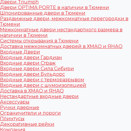
Двери Triumph
Двери OPTIMA PORTE в наличии в Тюмени
Шпонированные двери в Тюмени
Раздвижные двери, межкомнатные перегородки в
Тюмени
Межкомнатные двери нестандартного размера в
наличии в Тюмени
Системы открывания в Тюмени
Доставка межкомнатных дверей в ХМАО и ЯНАО
Входные Двери
Входные двери Гардиан
Входные двери Страж
Входные двери Сила Сибири
Входные двери Бульдорс
Входные двери с терморазрывом
Входные двери с шумоизоляцией
Доставка в ХМАО и ЯНАО
Нестандартные входные двери
Аксессуары
Ручки дверные
Ограничители и пороги
Плинтусы
Декоративные рейки
Компания