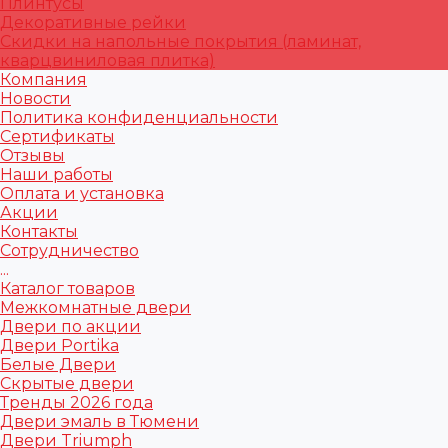
Плинтусы
Декоративные рейки
Скидки на напольные покрытия (ламинат,
кварцвиниловая плитка)
Компания
Новости
Политика конфиденциальности
Сертификаты
Отзывы
Наши работы
Оплата и установка
Акции
Контакты
Сотрудничество
...
Каталог товаров
Межкомнатные двери
Двери по акции
Двери Portika
Белые Двери
Скрытые двери
Тренды 2026 года
Двери эмаль в Тюмени
Двери Triumph