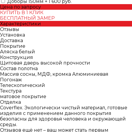
Доборы 150мм + 1 600 руб.
Цена по запросу
КУПИТЬ В 1 КЛИК
БЕСПЛАТНЫЙ ЗАМЕР
Характеристики
Отзывы
Установка
Доставка
Покрытие
Аляска белый
Конструкция
Щитовая дверь высокой прочности
Состав полотна
Массив сосны, МДФ, кромка Алюминиевая
Погонаж
Телескопический
Текстура
матовое покрытие
Отделка
Coverflex. Экологически чистый материал, готовые
изделия с применением данного покрытия
безопасны для здоровья человека и окружающей
среды.
Отзывов ещё нет – ваш может стать первым