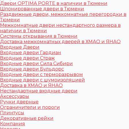
Двери OPTIMA PORTE в наличии в Тюмени
Шпонированные двери в Тюмени
Раздвижные двери, межкомнатные перегородки в
Тюмени
Межкомнатные двери нестандартного размера в
наличии в Тюмени
Системы открывания в Тюмени
Доставка межкомнатных дверей в ХМАО и ЯНАО
Входные Двери
Входные двери Гардиан
Входные двери Страж
Входные двери Сила Сибири
Входные двери Бульдорс
Входные двери с терморазрывом
Входные двери с шумоизоляцией
Доставка в ХМАО и ЯНАО
Нестандартные входные двери
Аксессуары
Ручки дверные
Ограничители и пороги
Плинтусы
Декоративные рейки
Компания