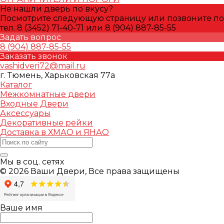
Не нашли дверь по вкусу?
Посмотрите следующую страницу или позвоните по
тел. 8 (3452) 71-40-71 или 8 (904) 887-85-55
Задать вопрос
8 (904) 887-85-55
Заказать звонок
vashidveri72@mail.ru
г. Тюмень, Харьковская 77а
Каталог
Межкомнатные двери
Входные Двери
Аксессуары
Декоративные рейки
Доставка в ХМАО и ЯНАО
Мы в соц. сетях
© 2026 Ваши Двери, Все права защищены
Ваше имя