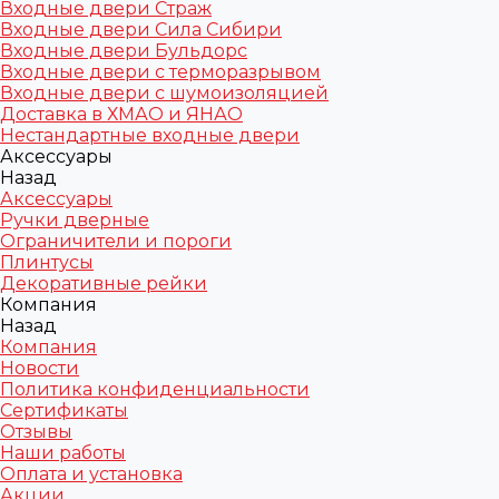
Входные двери Страж
Входные двери Сила Сибири
Входные двери Бульдорс
Входные двери с терморазрывом
Входные двери с шумоизоляцией
Доставка в ХМАО и ЯНАО
Нестандартные входные двери
Аксессуары
Назад
Аксессуары
Ручки дверные
Ограничители и пороги
Плинтусы
Декоративные рейки
Компания
Назад
Компания
Новости
Политика конфиденциальности
Сертификаты
Отзывы
Наши работы
Оплата и установка
Акции