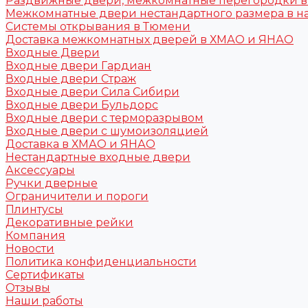
Раздвижные двери, межкомнатные перегородки 
Межкомнатные двери нестандартного размера в н
Системы открывания в Тюмени
Доставка межкомнатных дверей в ХМАО и ЯНАО
Входные Двери
Входные двери Гардиан
Входные двери Страж
Входные двери Сила Сибири
Входные двери Бульдорс
Входные двери с терморазрывом
Входные двери с шумоизоляцией
Доставка в ХМАО и ЯНАО
Нестандартные входные двери
Аксессуары
Ручки дверные
Ограничители и пороги
Плинтусы
Декоративные рейки
Компания
Новости
Политика конфиденциальности
Сертификаты
Отзывы
Наши работы