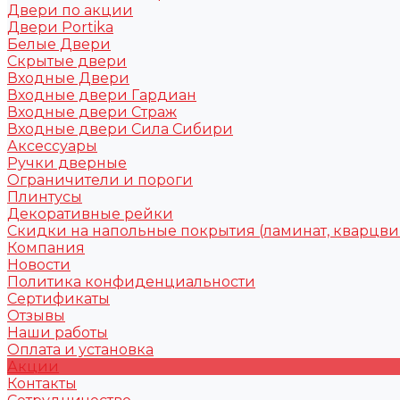
Двери по акции
Двери Portika
Белые Двери
Скрытые двери
Входные Двери
Входные двери Гардиан
Входные двери Страж
Входные двери Сила Сибири
Аксессуары
Ручки дверные
Ограничители и пороги
Плинтусы
Декоративные рейки
Скидки на напольные покрытия (ламинат, кварцви
Компания
Новости
Политика конфиденциальности
Сертификаты
Отзывы
Наши работы
Оплата и установка
Акции
Контакты