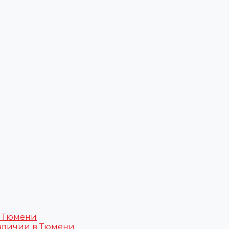
в Тюмени
аличии в Тюмени