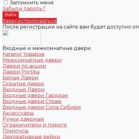
Запомнить меня
Забыли пароль?
Зарегистрироваться
После регистрации на сайте вам будет доступно о
Входные и межкомнатные двери
Каталог товаров
Межкомнатные двери
Двери по акции
Двери Portika
Белые Двери
Скрытые двери
Входные Двери
Входные двери Гардиан
Входные двери Страж
Входные двери Сила Сибири
Аксессуары
Ручки дверные
Ограничители и пороги
Плинтусы
Декоративные рейки