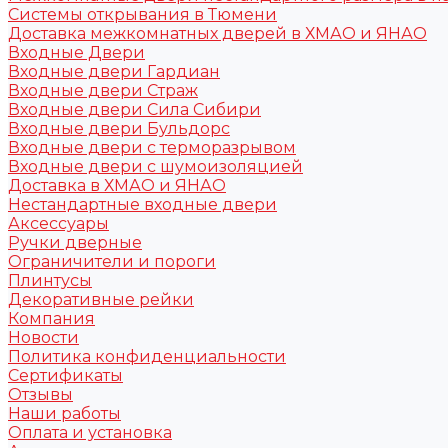
Системы открывания в Тюмени
Доставка межкомнатных дверей в ХМАО и ЯНАО
Входные Двери
Входные двери Гардиан
Входные двери Страж
Входные двери Сила Сибири
Входные двери Бульдорс
Входные двери с терморазрывом
Входные двери с шумоизоляцией
Доставка в ХМАО и ЯНАО
Нестандартные входные двери
Аксессуары
Ручки дверные
Ограничители и пороги
Плинтусы
Декоративные рейки
Компания
Новости
Политика конфиденциальности
Сертификаты
Отзывы
Наши работы
Оплата и установка