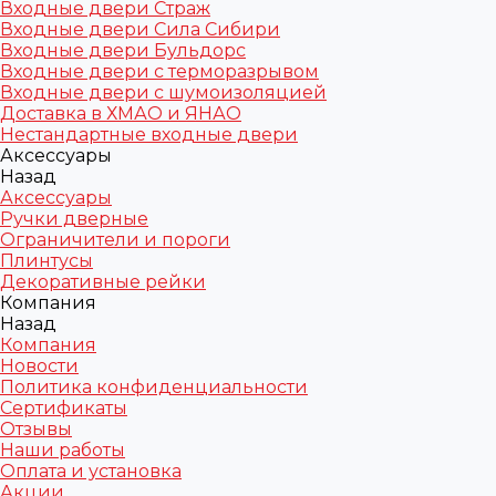
Входные двери Страж
Входные двери Сила Сибири
Входные двери Бульдорс
Входные двери с терморазрывом
Входные двери с шумоизоляцией
Доставка в ХМАО и ЯНАО
Нестандартные входные двери
Аксессуары
Назад
Аксессуары
Ручки дверные
Ограничители и пороги
Плинтусы
Декоративные рейки
Компания
Назад
Компания
Новости
Политика конфиденциальности
Сертификаты
Отзывы
Наши работы
Оплата и установка
Акции