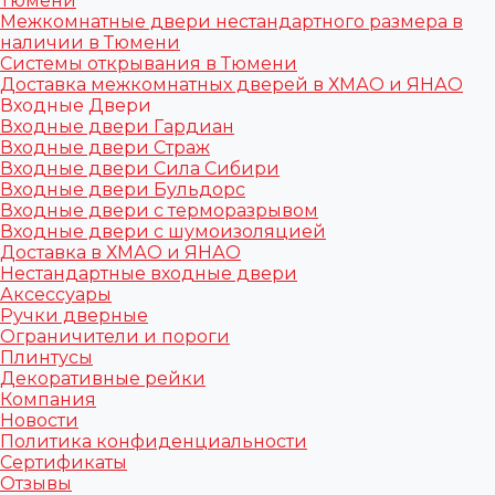
Тюмени
Межкомнатные двери нестандартного размера в
наличии в Тюмени
Системы открывания в Тюмени
Доставка межкомнатных дверей в ХМАО и ЯНАО
Входные Двери
Входные двери Гардиан
Входные двери Страж
Входные двери Сила Сибири
Входные двери Бульдорс
Входные двери с терморазрывом
Входные двери с шумоизоляцией
Доставка в ХМАО и ЯНАО
Нестандартные входные двери
Аксессуары
Ручки дверные
Ограничители и пороги
Плинтусы
Декоративные рейки
Компания
Новости
Политика конфиденциальности
Сертификаты
Отзывы