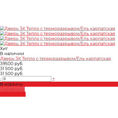
Хит
В наличии
Дверь 3K Тепло с терморазрывом/Ель карпатская
39500 руб.
31 500 руб.
31 500 руб.
-
+
В корзину
Добавлено
Подробнее