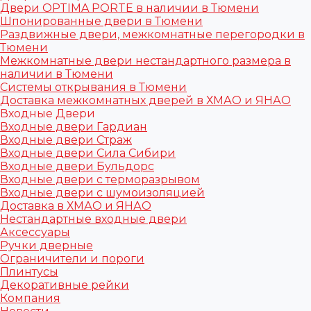
Двери OPTIMA PORTE в наличии в Тюмени
Шпонированные двери в Тюмени
Раздвижные двери, межкомнатные перегородки в
Тюмени
Межкомнатные двери нестандартного размера в
наличии в Тюмени
Системы открывания в Тюмени
Доставка межкомнатных дверей в ХМАО и ЯНАО
Входные Двери
Входные двери Гардиан
Входные двери Страж
Входные двери Сила Сибири
Входные двери Бульдорс
Входные двери с терморазрывом
Входные двери с шумоизоляцией
Доставка в ХМАО и ЯНАО
Нестандартные входные двери
Аксессуары
Ручки дверные
Ограничители и пороги
Плинтусы
Декоративные рейки
Компания