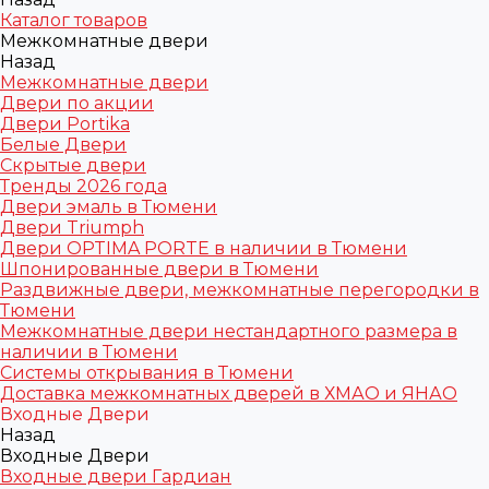
Каталог товаров
Межкомнатные двери
Назад
Межкомнатные двери
Двери по акции
Двери Portika
Белые Двери
Скрытые двери
Тренды 2026 года
Двери эмаль в Тюмени
Двери Triumph
Двери OPTIMA PORTE в наличии в Тюмени
Шпонированные двери в Тюмени
Раздвижные двери, межкомнатные перегородки в
Тюмени
Межкомнатные двери нестандартного размера в
наличии в Тюмени
Системы открывания в Тюмени
Доставка межкомнатных дверей в ХМАО и ЯНАО
Входные Двери
Назад
Входные Двери
Входные двери Гардиан