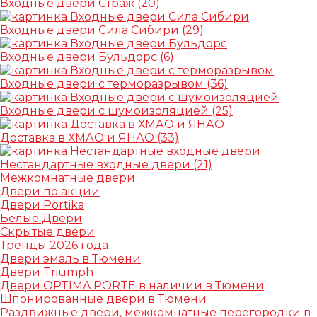
Входные двери Страж
(20)
Входные двери Сила Сибири
(29)
Входные двери Бульдорс
(6)
Входные двери с терморазрывом
(36)
Входные двери с шумоизоляцией
(25)
Доставка в ХМАО и ЯНАО
(33)
Нестандартные входные двери
(21)
Межкомнатные двери
Двери по акции
Двери Portika
Белые Двери
Скрытые двери
Тренды 2026 года
Двери эмаль в Тюмени
Двери Triumph
Двери OPTIMA PORTE в наличии в Тюмени
Шпонированные двери в Тюмени
Раздвижные двери, межкомнатные перегородки в