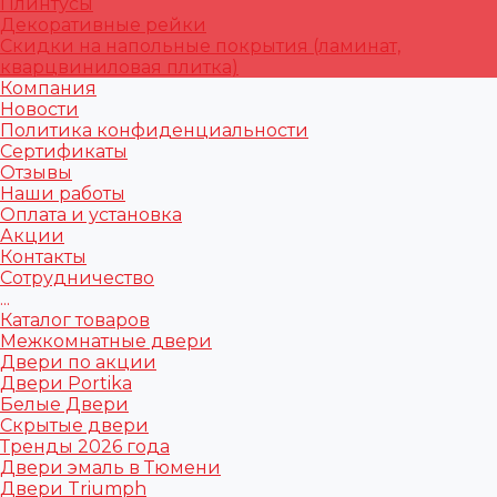
Плинтусы
Декоративные рейки
Скидки на напольные покрытия (ламинат,
кварцвиниловая плитка)
Компания
Новости
Политика конфиденциальности
Сертификаты
Отзывы
Наши работы
Оплата и установка
Акции
Контакты
Сотрудничество
...
Каталог товаров
Межкомнатные двери
Двери по акции
Двери Portika
Белые Двери
Скрытые двери
Тренды 2026 года
Двери эмаль в Тюмени
Двери Triumph