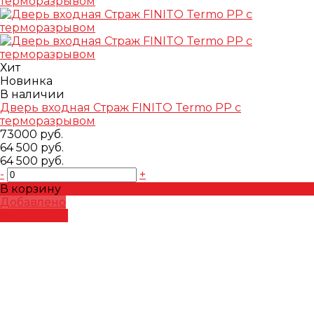
Хит
Новинка
В наличии
Дверь входная Страж FINITO Termo PP с
терморазрывом
73000 руб.
64 500 руб.
64 500 руб.
-
+
В корзину
Добавлено
Подробнее