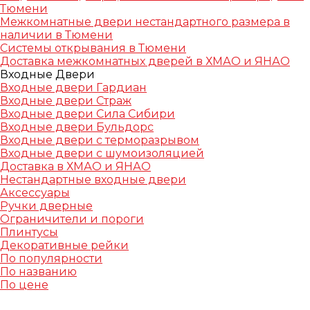
Тюмени
Межкомнатные двери нестандартного размера в
наличии в Тюмени
Системы открывания в Тюмени
Доставка межкомнатных дверей в ХМАО и ЯНАО
Входные Двери
Входные двери Гардиан
Входные двери Страж
Входные двери Сила Сибири
Входные двери Бульдорс
Входные двери с терморазрывом
Входные двери с шумоизоляцией
Доставка в ХМАО и ЯНАО
Нестандартные входные двери
Аксессуары
Ручки дверные
Ограничители и пороги
Плинтусы
Декоративные рейки
По популярности
По названию
По цене