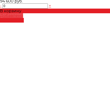
94 600 руб.
-
+
В корзину
Добавлено
Подробнее