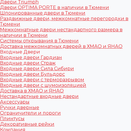
Двери Triumph
Двери OPTIMA PORTE в наличии в Тюмени
Шпонированные двери в Тюмени
Раздвижные двери, межкомнатные перегородки в
Тюмени
Межкомнатные двери нестандартного размера в
наличии в Тюмени
Системы открывания в Тюмени
Доставка межкомнатных дверей в ХМАО и ЯНАО
Входные Двери
Входные двери Гардиан
Входные двери Страж
Входные двери Сила Сибири
Входные двери Бульдорс
Входные двери с терморазрывом
Входные двери с шумоизоляцией
Доставка в ХМАО и ЯНАО
Нестандартные входные двери
Аксессуары
Ручки дверные
Ограничители и пороги
Плинтусы
Декоративные рейки
Компания