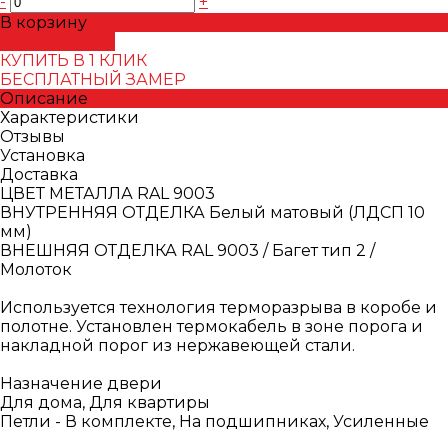
-
+
В корзину
ДОБАВЛЕНО
КУПИТЬ В 1 КЛИК
БЕСПЛАТНЫЙ ЗАМЕР
Описание
Характеристики
Отзывы
Установка
Доставка
ЦВЕТ МЕТАЛЛА RAL 9003
ВНУТРЕННЯЯ ОТДЕЛКА Белый матовый (ЛДСП 10
мм)
ВНЕШНЯЯ ОТДЕЛКА RAL 9003 / Багет тип 2 /
Молоток
Используется технология терморазрыва в коробе и
полотне. Установлен термокабель в зоне порога и
накладной порог из нержавеющей стали.
Назначение двери
Для дома, Для квартиры
Петли - В комплекте, На подшипниках, Усиленные