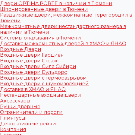
Двери OPTIMA PORTE в наличии в Тюмени
Шпонированные двери в Тюмени
Раздвижные двери, межкомнатные перегородки в
Тюмени
Межкомнатные двери нестандартного размера в
наличии в Тюмени
Системы открывания в Тюмени
Доставка межкомнатных дверей в ХМАО и ЯНАО
Входные Двери
Входные двери Гардиан
Входные двери Страж
Входные двери Сила Сибири
Входные двери Бульдорс
Входные двери с терморазрывом
Входные двери с шумоизоляцией
Доставка в ХМАО и ЯНАО
Нестандартные входные двери
Аксессуары
Ручки дверные
Ограничители и пороги
Плинтусы
Декоративные рейки
Компания