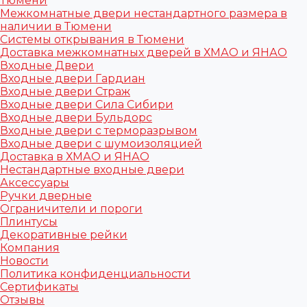
Тюмени
Межкомнатные двери нестандартного размера в
наличии в Тюмени
Системы открывания в Тюмени
Доставка межкомнатных дверей в ХМАО и ЯНАО
Входные Двери
Входные двери Гардиан
Входные двери Страж
Входные двери Сила Сибири
Входные двери Бульдорс
Входные двери с терморазрывом
Входные двери с шумоизоляцией
Доставка в ХМАО и ЯНАО
Нестандартные входные двери
Аксессуары
Ручки дверные
Ограничители и пороги
Плинтусы
Декоративные рейки
Компания
Новости
Политика конфиденциальности
Сертификаты
Отзывы