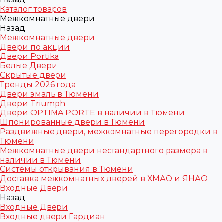
Каталог товаров
Межкомнатные двери
Назад
Межкомнатные двери
Двери по акции
Двери Portika
Белые Двери
Скрытые двери
Тренды 2026 года
Двери эмаль в Тюмени
Двери Triumph
Двери OPTIMA PORTE в наличии в Тюмени
Шпонированные двери в Тюмени
Раздвижные двери, межкомнатные перегородки в
Тюмени
Межкомнатные двери нестандартного размера в
наличии в Тюмени
Системы открывания в Тюмени
Доставка межкомнатных дверей в ХМАО и ЯНАО
Входные Двери
Назад
Входные Двери
Входные двери Гардиан