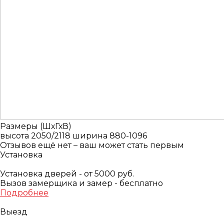
Размеры (ШхГхВ)
высота 2050/2118 ширина 880-1096
Отзывов ещё нет – ваш может стать первым
Установка
Установка дверей - от 5000 руб.
Вызов замерщика и замер - бесплатно
Подробнее
Выезд