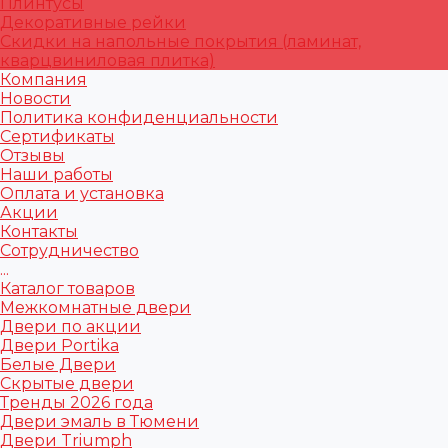
Плинтусы
Декоративные рейки
Скидки на напольные покрытия (ламинат,
кварцвиниловая плитка)
Компания
Новости
Политика конфиденциальности
Сертификаты
Отзывы
Наши работы
Оплата и установка
Акции
Контакты
Сотрудничество
...
Каталог товаров
Межкомнатные двери
Двери по акции
Двери Portika
Белые Двери
Скрытые двери
Тренды 2026 года
Двери эмаль в Тюмени
Двери Triumph