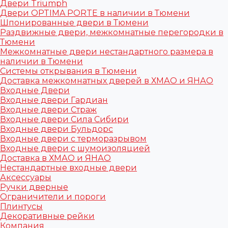
Двери Triumph
Двери OPTIMA PORTE в наличии в Тюмени
Шпонированные двери в Тюмени
Раздвижные двери, межкомнатные перегородки в
Тюмени
Межкомнатные двери нестандартного размера в
наличии в Тюмени
Системы открывания в Тюмени
Доставка межкомнатных дверей в ХМАО и ЯНАО
Входные Двери
Входные двери Гардиан
Входные двери Страж
Входные двери Сила Сибири
Входные двери Бульдорс
Входные двери с терморазрывом
Входные двери с шумоизоляцией
Доставка в ХМАО и ЯНАО
Нестандартные входные двери
Аксессуары
Ручки дверные
Ограничители и пороги
Плинтусы
Декоративные рейки
Компания