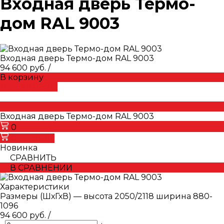
Входная дверь Термо-
дом RAL 9003
Входная дверь Термо-дом RAL 9003
94 600 руб.
/
В корзину
ДОБАВЛЕНО
Входная дверь Термо-дом RAL 9003
0
В корзину
Новинка
СРАВНИТЬ
В СРАВНЕНИИ
Характеристики
Размеры (ШхГхВ)
—
высота 2050/2118 ширина 880-
1096
94 600 руб.
/