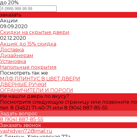
до 20%
заказать
Акции
09.09.2020
Скидки на скрытые двери
02.12.2020
Акция: до 15% скидка
Доставка
Дизайнерам
Установка
Напольные покрытия
Посмотреть так же
МДФ ПЛИНТУС В ЦВЕТ ДВЕРИ
ДВЕРНЫЕ РУЧКИ
ОГРАНИЧИТЕЛИ И ПОРОГИ
Не нашли дверь по вкусу?
Посмотрите следующую страницу или позвоните по
тел. 8 (3452) 71-40-71 или 8 (904) 887-85-55
Задать вопрос
8 (904) 887-85-55
Заказать звонок
vashidveri72@mail.ru
г. Тюмень, Харьковская 77а