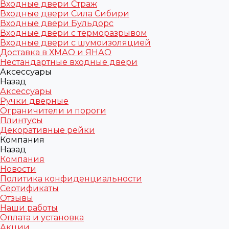
Входные двери Страж
Входные двери Сила Сибири
Входные двери Бульдорс
Входные двери с терморазрывом
Входные двери с шумоизоляцией
Доставка в ХМАО и ЯНАО
Нестандартные входные двери
Аксессуары
Назад
Аксессуары
Ручки дверные
Ограничители и пороги
Плинтусы
Декоративные рейки
Компания
Назад
Компания
Новости
Политика конфиденциальности
Сертификаты
Отзывы
Наши работы
Оплата и установка
Акции