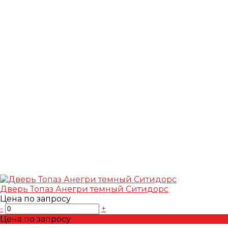
Дверь Топаз Анегри темный Ситидорс
Цена по запросу
-
+
Цена по запросу