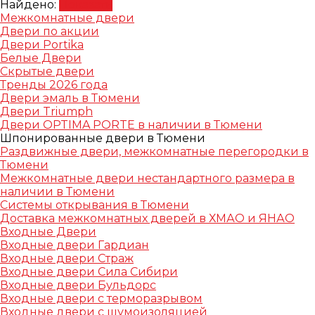
Найдено:
Показать
Межкомнатные двери
Двери по акции
Двери Portika
Белые Двери
Скрытые двери
Тренды 2026 года
Двери эмаль в Тюмени
Двери Triumph
Двери OPTIMA PORTE в наличии в Тюмени
Шпонированные двери в Тюмени
Раздвижные двери, межкомнатные перегородки в
Тюмени
Межкомнатные двери нестандартного размера в
наличии в Тюмени
Системы открывания в Тюмени
Доставка межкомнатных дверей в ХМАО и ЯНАО
Входные Двери
Входные двери Гардиан
Входные двери Страж
Входные двери Сила Сибири
Входные двери Бульдорс
Входные двери с терморазрывом
Входные двери с шумоизоляцией