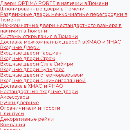
Двери OPTIMA PORTE в наличии в Тюмени
Шпонированные двери в Тюмени
Раздвижные двери, межкомнатные перегородки в
Тюмени
Межкомнатные двери нестандартного размера в
наличии в Тюмени
Системы открывания в Тюмени
Доставка межкомнатных дверей в ХМАО и ЯНАО
Входные Двери
Входные двери Гардиан
Входные двери Страж
Входные двери Сила Сибири
Входные двери Бульдорс
Входные двери с терморазрывом
Входные двери с шумоизоляцией
Доставка в ХМАО и ЯНАО
Нестандартные входные двери
Аксессуары
Ручки дверные
Ограничители и пороги
Плинтусы
Декоративные рейки
Компания