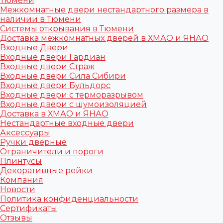
Тюмени
Межкомнатные двери нестандартного размера в
наличии в Тюмени
Системы открывания в Тюмени
Доставка межкомнатных дверей в ХМАО и ЯНАО
Входные Двери
Входные двери Гардиан
Входные двери Страж
Входные двери Сила Сибири
Входные двери Бульдорс
Входные двери с терморазрывом
Входные двери с шумоизоляцией
Доставка в ХМАО и ЯНАО
Нестандартные входные двери
Аксессуары
Ручки дверные
Ограничители и пороги
Плинтусы
Декоративные рейки
Компания
Новости
Политика конфиденциальности
Сертификаты
Отзывы