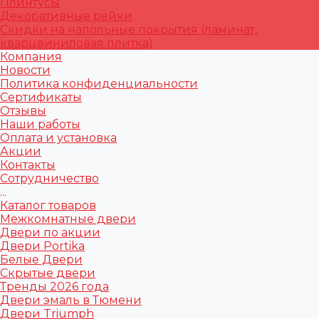
Плинтусы
Декоративные рейки
Скидки на напольные покрытия (ламинат,
кварцвиниловая плитка)
Компания
Новости
Политика конфиденциальности
Сертификаты
Отзывы
Наши работы
Оплата и установка
Акции
Контакты
Сотрудничество
...
Каталог товаров
Межкомнатные двери
Двери по акции
Двери Portika
Белые Двери
Скрытые двери
Тренды 2026 года
Двери эмаль в Тюмени
Двери Triumph