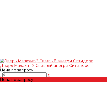
Дверь Малахит-2 Светлый анегри Ситидорс
Цена по запросу
-
+
Цена по запросу