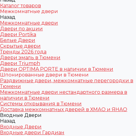
Каталог товаров
Межкомнатные двери
Назад
Межкомнатные двери
Двери по акции
Двери Portika
Белые Двери
Скрытые двери
Тренды 2026 года
Двери эмаль в Тюмени
Двери Triumph
Двери OPTIMA PORTE в наличии в Тюмени
Шпонированные двери в Тюмени
Раздвижные двери, межкомнатные перегородки в
Тюмени
Межкомнатные двери нестандартного размера в
наличии в Тюмени
Системы открывания в Тюмени
Доставка межкомнатных дверей в ХМАО и ЯНАО
Входные Двери
Назад
Входные Двери
Входные двери Гардиан