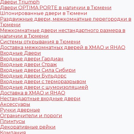
Двери Triumph
Двери OPTIMA PORTE в наличии в Тюмени
Шпонированные двери в Тюмени
Раздвижные двери, межкомнатные перегородки в
Тюмени
Межкомнатные двери нестандартного размера в
наличии в Тюмени
Системы открывания в Тюмени
Доставка межкомнатных дверей в ХМАО и ЯНАО
Входные Двери
Входные двери Гардиан
Входные двери Страж
Входные двери Сила Сибири
Входные двери Бульдорс
Входные двери с терморазрывом
Входные двери с шумоизоляцией
Доставка в ХМАО и ЯНАО
Нестандартные входные двери
Аксессуары
Ручки дверные
Ограничители и пороги
Плинтусы
Декоративные рейки
Компания