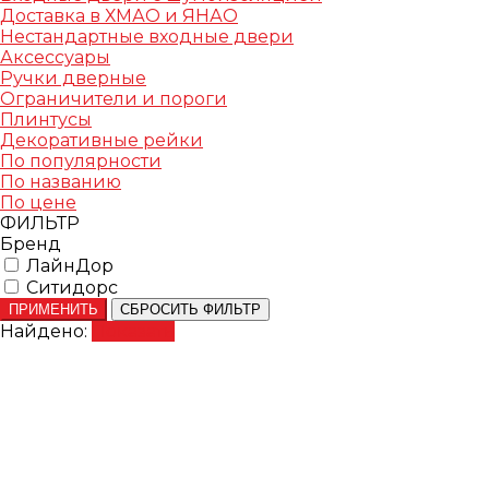
Доставка в ХМАО и ЯНАО
Нестандартные входные двери
Аксессуары
Ручки дверные
Ограничители и пороги
Плинтусы
Декоративные рейки
По популярности
По названию
По цене
ФИЛЬТР
Бренд
ЛайнДор
Ситидорс
ПРИМЕНИТЬ
СБРОСИТЬ ФИЛЬТР
Найдено:
Показать