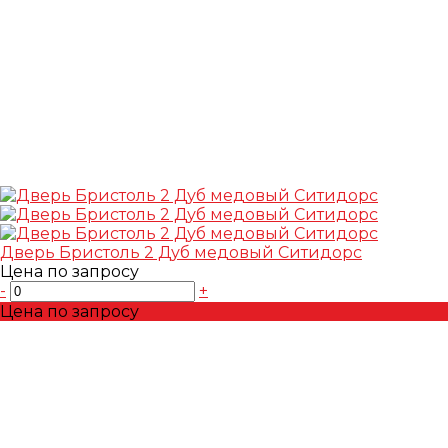
Дверь Бристоль 2 Дуб медовый Ситидорс
Цена по запросу
-
+
Цена по запросу