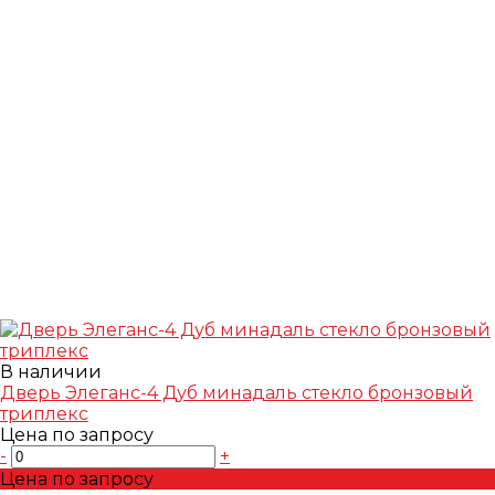
В наличии
Дверь Элеганс-4 Дуб минадаль стекло бронзовый
триплекс
Цена по запросу
-
+
Цена по запросу