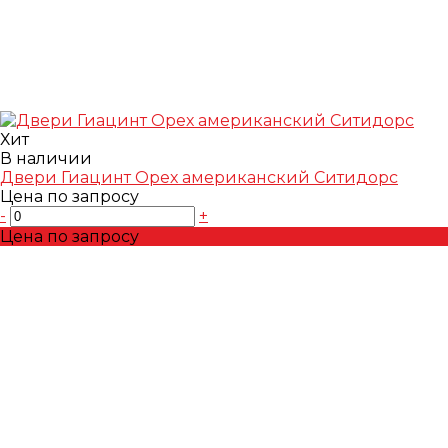
Хит
В наличии
Двери Гиацинт Орех американский Ситидорс
Цена по запросу
-
+
Цена по запросу