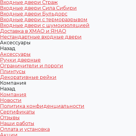
Входные двери Страж
Входные двери Сила Сибири
Входные двери Бульдорс
Входные двери с терморазрывом
Входные двери с шумоизоляцией
Доставка в ХМАО и ЯНАО
Нестандартные входные двери
Аксессуары
Назад
Аксессуары
Ручки дверные
Ограничители и пороги
Плинтусы
Декоративные рейки
Компания
Назад
Компания
Новости
Политика конфиденциальности
Сертификаты
Отзывы
Наши работы
Оплата и установка
Акции