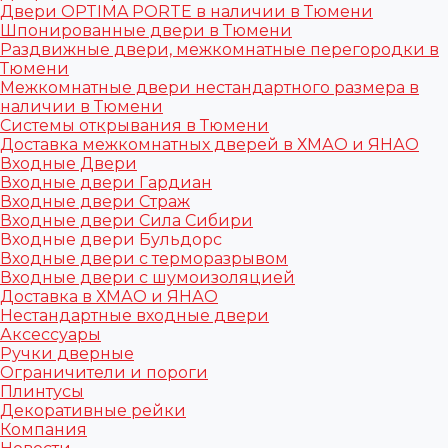
Двери OPTIMA PORTE в наличии в Тюмени
Шпонированные двери в Тюмени
Раздвижные двери, межкомнатные перегородки в
Тюмени
Межкомнатные двери нестандартного размера в
наличии в Тюмени
Системы открывания в Тюмени
Доставка межкомнатных дверей в ХМАО и ЯНАО
Входные Двери
Входные двери Гардиан
Входные двери Страж
Входные двери Сила Сибири
Входные двери Бульдорс
Входные двери с терморазрывом
Входные двери с шумоизоляцией
Доставка в ХМАО и ЯНАО
Нестандартные входные двери
Аксессуары
Ручки дверные
Ограничители и пороги
Плинтусы
Декоративные рейки
Компания