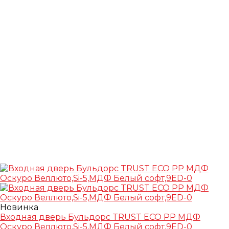
Новинка
Входная дверь Бульдорс TRUST ECO РP МДФ
Оскуро Веллюто,Si-5,МДФ Белый софт,9ED-0