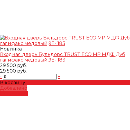
Новинка
Входная дверь Бульдорс TRUST ECO MP МДФ Дуб
галифакс медовый,9Е- 183
29 500 руб.
29 500 руб.
-
+
В корзину
Добавлено
Подробнее