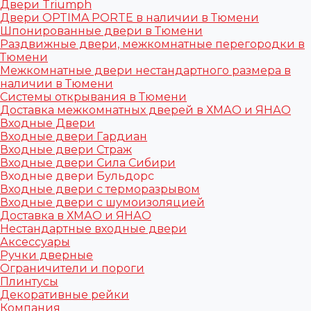
Двери Triumph
Двери OPTIMA PORTE в наличии в Тюмени
Шпонированные двери в Тюмени
Раздвижные двери, межкомнатные перегородки в
Тюмени
Межкомнатные двери нестандартного размера в
наличии в Тюмени
Системы открывания в Тюмени
Доставка межкомнатных дверей в ХМАО и ЯНАО
Входные Двери
Входные двери Гардиан
Входные двери Страж
Входные двери Сила Сибири
Входные двери Бульдорс
Входные двери с терморазрывом
Входные двери с шумоизоляцией
Доставка в ХМАО и ЯНАО
Нестандартные входные двери
Аксессуары
Ручки дверные
Ограничители и пороги
Плинтусы
Декоративные рейки
Компания