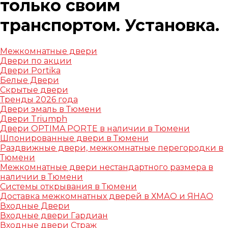
только своим
транспортом. Установка.
Межкомнатные двери
Двери по акции
Двери Portika
Белые Двери
Скрытые двери
Тренды 2026 года
Двери эмаль в Тюмени
Двери Triumph
Двери OPTIMA PORTE в наличии в Тюмени
Шпонированные двери в Тюмени
Раздвижные двери, межкомнатные перегородки в
Тюмени
Межкомнатные двери нестандартного размера в
наличии в Тюмени
Системы открывания в Тюмени
Доставка межкомнатных дверей в ХМАО и ЯНАО
Входные Двери
Входные двери Гардиан
Входные двери Страж