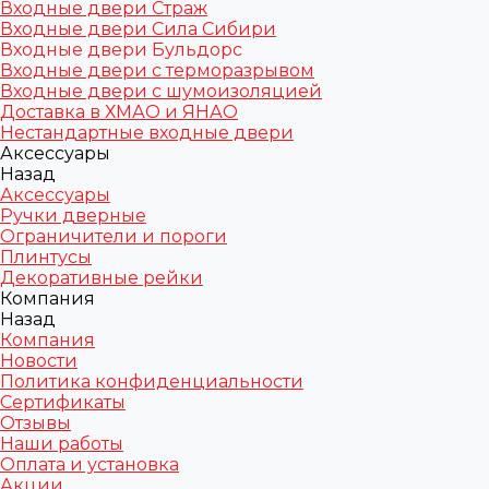
Входные двери Страж
Входные двери Сила Сибири
Входные двери Бульдорс
Входные двери с терморазрывом
Входные двери с шумоизоляцией
Доставка в ХМАО и ЯНАО
Нестандартные входные двери
Аксессуары
Назад
Аксессуары
Ручки дверные
Ограничители и пороги
Плинтусы
Декоративные рейки
Компания
Назад
Компания
Новости
Политика конфиденциальности
Сертификаты
Отзывы
Наши работы
Оплата и установка
Акции