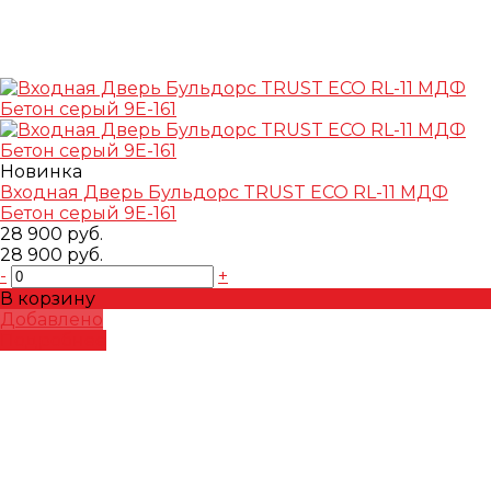
Новинка
Входная Дверь Бульдорс TRUST ECO RL-11 МДФ
Бетон серый 9E-161
28 900 руб.
28 900 руб.
-
+
В корзину
Добавлено
Подробнее