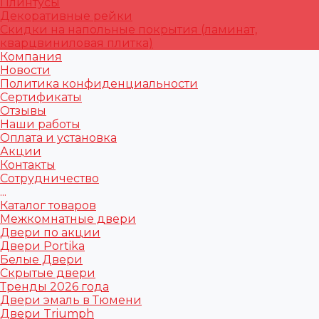
Плинтусы
Декоративные рейки
Скидки на напольные покрытия (ламинат,
кварцвиниловая плитка)
Компания
Новости
Политика конфиденциальности
Сертификаты
Отзывы
Наши работы
Оплата и установка
Акции
Контакты
Сотрудничество
...
Каталог товаров
Межкомнатные двери
Двери по акции
Двери Portika
Белые Двери
Скрытые двери
Тренды 2026 года
Двери эмаль в Тюмени
Двери Triumph