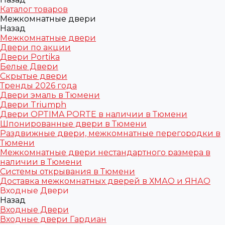
Каталог товаров
Межкомнатные двери
Назад
Межкомнатные двери
Двери по акции
Двери Portika
Белые Двери
Скрытые двери
Тренды 2026 года
Двери эмаль в Тюмени
Двери Triumph
Двери OPTIMA PORTE в наличии в Тюмени
Шпонированные двери в Тюмени
Раздвижные двери, межкомнатные перегородки в
Тюмени
Межкомнатные двери нестандартного размера в
наличии в Тюмени
Системы открывания в Тюмени
Доставка межкомнатных дверей в ХМАО и ЯНАО
Входные Двери
Назад
Входные Двери
Входные двери Гардиан