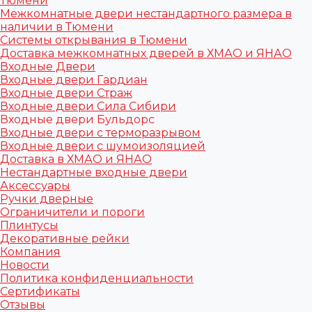
Тюмени
Межкомнатные двери нестандартного размера в
наличии в Тюмени
Системы открывания в Тюмени
Доставка межкомнатных дверей в ХМАО и ЯНАО
Входные Двери
Входные двери Гардиан
Входные двери Страж
Входные двери Сила Сибири
Входные двери Бульдорс
Входные двери с терморазрывом
Входные двери с шумоизоляцией
Доставка в ХМАО и ЯНАО
Нестандартные входные двери
Аксессуары
Ручки дверные
Ограничители и пороги
Плинтусы
Декоративные рейки
Компания
Новости
Политика конфиденциальности
Сертификаты
Отзывы