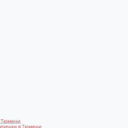
в Тюмени
аличии в Тюмени