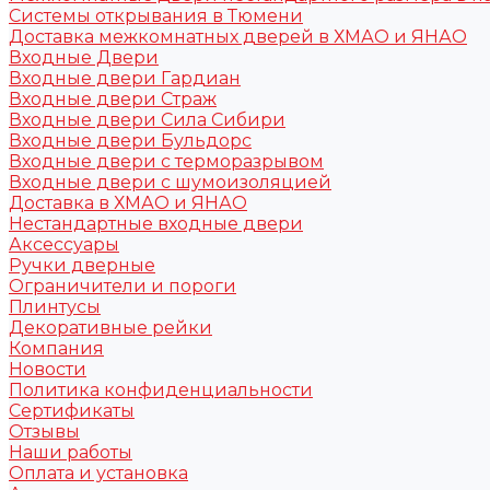
Системы открывания в Тюмени
Доставка межкомнатных дверей в ХМАО и ЯНАО
Входные Двери
Входные двери Гардиан
Входные двери Страж
Входные двери Сила Сибири
Входные двери Бульдорс
Входные двери с терморазрывом
Входные двери с шумоизоляцией
Доставка в ХМАО и ЯНАО
Нестандартные входные двери
Аксессуары
Ручки дверные
Ограничители и пороги
Плинтусы
Декоративные рейки
Компания
Новости
Политика конфиденциальности
Сертификаты
Отзывы
Наши работы
Оплата и установка