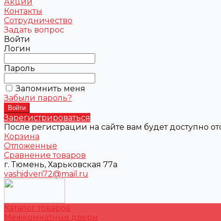
Акции
Контакты
Сотрудничество
Задать вопрос
Войти
Логин
Пароль
Запомнить меня
Забыли пароль?
Зарегистрироваться
После регистрации на сайте вам будет доступно о
Корзина
Отложенные
Сравнение товаров
г. Тюмень, Харьковская 77а
vashidveri72@mail.ru
Каталог товаров
Межкомнатные двери