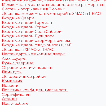
Раздвижные двери, межкомнатные перегородки 
Межкомнатные двери нестандартного размера в н
Системы открывания в Тюмени
Доставка межкомнатных дверей в ХМАО и ЯНАО
Входные Двери
Входные двери Гардиан
Входные двери Страж
Входные двери Сила Сибири
Входные двери Бульдорс
Входные двери с терморазрывом
Входные двери с шумоизоляцией
Доставка в ХМАО и ЯНАО
Нестандартные входные двери
Аксессуары
Ручки дверные
Ограничители и пороги
Плинтусы
Декоративные рейки
Компания
Новости
Политика конфиденциальности
Сертификаты
Отзывы
Наши работы