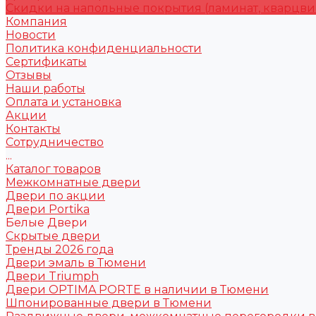
Скидки на напольные покрытия (ламинат, кварцви
Компания
Новости
Политика конфиденциальности
Сертификаты
Отзывы
Наши работы
Оплата и установка
Акции
Контакты
Сотрудничество
...
Каталог товаров
Межкомнатные двери
Двери по акции
Двери Portika
Белые Двери
Скрытые двери
Тренды 2026 года
Двери эмаль в Тюмени
Двери Triumph
Двери OPTIMA PORTE в наличии в Тюмени
Шпонированные двери в Тюмени