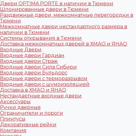
Двери OPTIMA PORTE в наличии в Тюмени
Шпонированные двери в Тюмени
Раздвижные двери, межкомнатные перегородки в
Тюмени
Межкомнатные двери нестандартного размера в
наличии в Тюмени
Системы открывания в Тюмени
Доставка межкомнатных дверей в ХМАО и ЯНАО
Входные Двери
Входные двери Гардиан
Входные двери Страж
Входные двери Сила Сибири
Входные двери Бульдорс
Входные двери с терморазрывом
Входные двери с шумоизоляцией
Доставка в ХМАО и ЯНАО
Нестандартные входные двери
Аксессуары
Ручки дверные
Ограничители и пороги
Плинтусы
Декоративные рейки
Компания