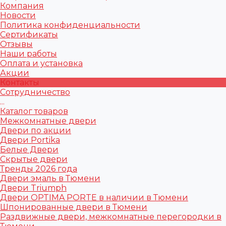
Компания
Новости
Политика конфиденциальности
Сертификаты
Отзывы
Наши работы
Оплата и установка
Акции
Контакты
Сотрудничество
...
Каталог товаров
Межкомнатные двери
Двери по акции
Двери Portika
Белые Двери
Скрытые двери
Тренды 2026 года
Двери эмаль в Тюмени
Двери Triumph
Двери OPTIMA PORTE в наличии в Тюмени
Шпонированные двери в Тюмени
Раздвижные двери, межкомнатные перегородки в