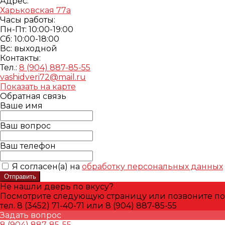
Адрес:
Харьковская 77а
Часы работы:
Пн-Пт: 10:00-19:00
Cб: 10:00-18:00
Вс: выходной
Контакты:
Тел.:
8 (904) 887-85-55
vashidveri72@mail.ru
Показать на карте
Обратная связь
Ваше имя
Ваш вопрос
Ваш телефон
Я согласен(а) на
обработку персональных данных
Отправить
Не нашли дверь по вкусу?
Посмотрите следующую страницу или позвоните по
тел. 8 (3452) 71-40-71 или 8 (904) 887-85-55
Задать вопрос
8 (904) 887-85-55