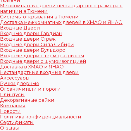
Тюмени
Межкомнатные двери нестандартного размера в
наличии в Тюмени
Системы открывания в Тюмени
Доставка межкомнатных дверей в ХМАО и ЯНАО
Входные Двери
Входные двери Гардиан
Входные двери Страж
Входные двери Сила Сибири
Входные двери Бульдорс
Входные двери с терморазрывом
Входные двери с шумоизоляцией
Доставка в ХМАО и ЯНАО
Нестандартные входные двери
Аксессуары
Ручки дверные
Ограничители и пороги
Плинтусы
Декоративные рейки
Компания
Новости
Политика конфиденциальности
Сертификаты
Отзывы