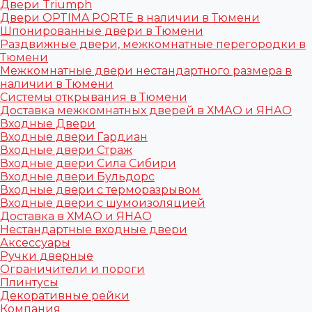
Двери Triumph
Двери OPTIMA PORTE в наличии в Тюмени
Шпонированные двери в Тюмени
Раздвижные двери, межкомнатные перегородки в
Тюмени
Межкомнатные двери нестандартного размера в
наличии в Тюмени
Системы открывания в Тюмени
Доставка межкомнатных дверей в ХМАО и ЯНАО
Входные Двери
Входные двери Гардиан
Входные двери Страж
Входные двери Сила Сибири
Входные двери Бульдорс
Входные двери с терморазрывом
Входные двери с шумоизоляцией
Доставка в ХМАО и ЯНАО
Нестандартные входные двери
Аксессуары
Ручки дверные
Ограничители и пороги
Плинтусы
Декоративные рейки
Компания