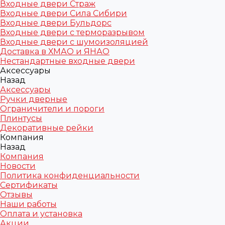
Входные двери Страж
Входные двери Сила Сибири
Входные двери Бульдорс
Входные двери с терморазрывом
Входные двери с шумоизоляцией
Доставка в ХМАО и ЯНАО
Нестандартные входные двери
Аксессуары
Назад
Аксессуары
Ручки дверные
Ограничители и пороги
Плинтусы
Декоративные рейки
Компания
Назад
Компания
Новости
Политика конфиденциальности
Сертификаты
Отзывы
Наши работы
Оплата и установка
Акции