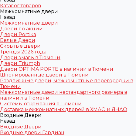
Каталог товаров
Межкомнатные двери
Назад
Межкомнатные двери
Двери по акции
Двери Portika
Белые Двери
Скрытые двери
Тренды 2026 года
Двери эмаль в Тюмени
Двери Triumph
Двери OPTIMA PORTE в наличии в Тюмени
Шпонированные двери в Тюмени
Раздвижные двери, межкомнатные перегородки в
Тюмени
Межкомнатные двери нестандартного размера в
наличии в Тюмени
Системы открывания в Тюмени
Доставка межкомнатных дверей в ХМАО и ЯНАО
Входные Двери
Назад
Входные Двери
Входные двери Гардиан