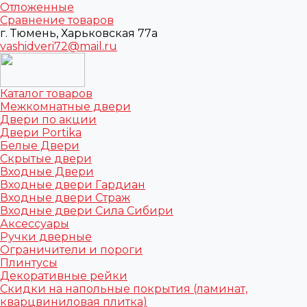
Отложенные
Сравнение товаров
г. Тюмень, Харьковская 77а
vashidveri72@mail.ru
Каталог товаров
Межкомнатные двери
Двери по акции
Двери Portika
Белые Двери
Скрытые двери
Входные Двери
Входные двери Гардиан
Входные двери Страж
Входные двери Сила Сибири
Аксессуары
Ручки дверные
Ограничители и пороги
Плинтусы
Декоративные рейки
Скидки на напольные покрытия (ламинат,
кварцвиниловая плитка)