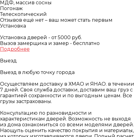
МДФ, массив сосны
Погонаж
Телескопический
Отзывов ещё нет – ваш может стать первым
Установка
Установка дверей - от 5000 руб.
Вызов замерщика и замер - бесплатно
Подробнее
Выезд
Выезд в любую точку города
Осуществляем доставку в ХМАО и ЯНАО. в течении
7 дней. Своя служба доставки, доставим ваш груз с
гарантией сохранности и по выгодным ценам. Все
грузы застрахованы.
Консультацию по разновидности и
характеристикам дверей. Возможность не выходя
из дома ознакомиться со всеми моделями дверей.
Наощупь оценить качество покрытия и материалы,
из которых изготавливаются двери. Полный расчет