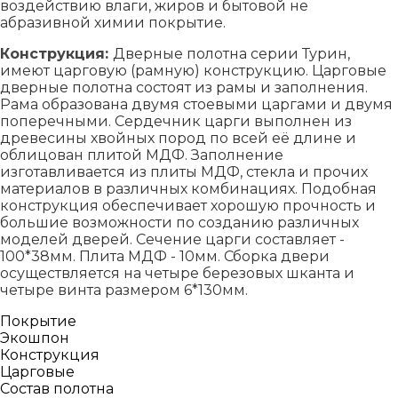
воздействию влаги, жиров и бытовой не
абразивной химии покрытие.
Конструкция:
Дверные полотна серии Турин,
имеют царговую (рамную) конструкцию. Царговые
дверные полотна состоят из рамы и заполнения.
Рама образована двумя стоевыми царгами и двумя
поперечными. Сердечник царги выполнен из
древесины хвойных пород по всей её длине и
облицован плитой МДФ. Заполнение
изготавливается из плиты МДФ, стекла и прочих
материалов в различных комбинациях. Подобная
конструкция обеспечивает хорошую прочность и
большие возможности по созданию различных
моделей дверей. Сечение царги составляет -
100*38мм. Плита МДФ - 10мм. Сборка двери
осуществляется на четыре березовых шканта и
четыре винта размером 6*130мм.
Покрытие
Экошпон
Конструкция
Царговые
Состав полотна