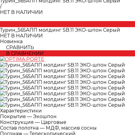
Турин_565АПП молдинг SB.11 ЭКО-шпон Серый
/
НЕТ В НАЛИЧИИ
Турин_565АПП молдинг SB.11 ЭКО-шпон Серый
НЕТ В НАЛИЧИИ
Новинка
СРАВНИТЬ
В СРАВНЕНИИ
Характеристики
Покрытие
—
Экошпон
Конструкция
—
Царговые
Состав полотна
—
МДФ, массив сосны
Погонаж
—
Телескопический