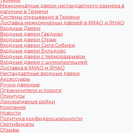
Тюмени
Межкомнатные двери нестандартного размера в
наличии в Тюмени
Системы открывания в Тюмени
Доставка межкомнатных дверей в ХМАО и ЯНАО
Входные Двери
Входные двери Гардиан
Входные двери Страж
Входные двери Сила Сибири
Входные двери Бульдорс
Входные двери с терморазрывом
Входные двери с шумоизоляцией
Доставка в ХМАО и ЯНАО
Нестандартные входные двери
Аксессуары
Ручки дверные
Ограничители и пороги
Плинтусы
Декоративные рейки
Компания
Новости
Политика конфиденциальности
Сертификаты
Отзывы