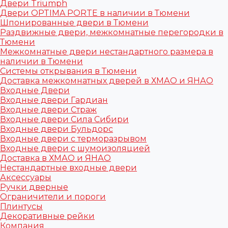
Двери Triumph
Двери OPTIMA PORTE в наличии в Тюмени
Шпонированные двери в Тюмени
Раздвижные двери, межкомнатные перегородки в
Тюмени
Межкомнатные двери нестандартного размера в
наличии в Тюмени
Системы открывания в Тюмени
Доставка межкомнатных дверей в ХМАО и ЯНАО
Входные Двери
Входные двери Гардиан
Входные двери Страж
Входные двери Сила Сибири
Входные двери Бульдорс
Входные двери с терморазрывом
Входные двери с шумоизоляцией
Доставка в ХМАО и ЯНАО
Нестандартные входные двери
Аксессуары
Ручки дверные
Ограничители и пороги
Плинтусы
Декоративные рейки
Компания