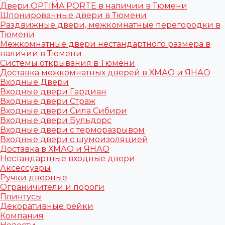
Двери OPTIMA PORTE в наличии в Тюмени
Шпонированные двери в Тюмени
Раздвижные двери, межкомнатные перегородки в
Тюмени
Межкомнатные двери нестандартного размера в
наличии в Тюмени
Системы открывания в Тюмени
Доставка межкомнатных дверей в ХМАО и ЯНАО
Входные Двери
Входные двери Гардиан
Входные двери Страж
Входные двери Сила Сибири
Входные двери Бульдорс
Входные двери с терморазрывом
Входные двери с шумоизоляцией
Доставка в ХМАО и ЯНАО
Нестандартные входные двери
Аксессуары
Ручки дверные
Ограничители и пороги
Плинтусы
Декоративные рейки
Компания