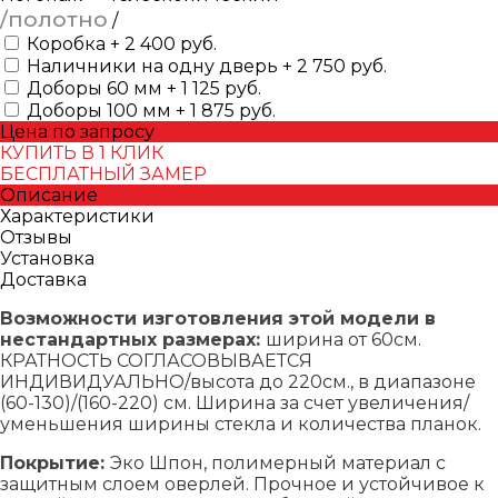
/полотно
/
Коробка + 2 400 руб.
Наличники на одну дверь + 2 750 руб.
Доборы 60 мм + 1 125 руб.
Доборы 100 мм + 1 875 руб.
Цена по запросу
КУПИТЬ В 1 КЛИК
БЕСПЛАТНЫЙ ЗАМЕР
Описание
Характеристики
Отзывы
Установка
Доставка
Возможности изготовления этой модели в
нестандартных размерах:
ширина от 60см.
КРАТНОСТЬ СОГЛАСОВЫВАЕТСЯ
ИНДИВИДУАЛЬНО/высота до 220см., в диапазоне
(60-130)/(160-220) см. Ширина за счет увеличения/
уменьшения ширины стекла и количества планок.
Покрытие:
Эко Шпон, полимерный материал с
защитным слоем оверлей. Прочное и устойчивое к