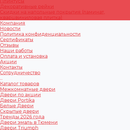
Плинтусы
Декоративные рейки
Скидки на напольные покрытия (ламинат,
кварцвиниловая плитка)
Компания
Новости
Политика конфиденциальности
Сертификаты
Отзывы
Наши работы
Оплата и установка
Акции
Контакты
Сотрудничество
...
Каталог товаров
Межкомнатные двери
Двери по акции
Двери Portika
Белые Двери
Скрытые двери
Тренды 2026 года
Двери эмаль в Тюмени
Двери Triumph