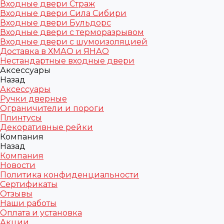
Входные двери Страж
Входные двери Сила Сибири
Входные двери Бульдорс
Входные двери с терморазрывом
Входные двери с шумоизоляцией
Доставка в ХМАО и ЯНАО
Нестандартные входные двери
Аксессуары
Назад
Аксессуары
Ручки дверные
Ограничители и пороги
Плинтусы
Декоративные рейки
Компания
Назад
Компания
Новости
Политика конфиденциальности
Сертификаты
Отзывы
Наши работы
Оплата и установка
Акции