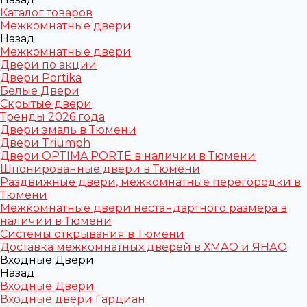
Каталог товаров
Межкомнатные двери
Назад
Межкомнатные двери
Двери по акции
Двери Portika
Белые Двери
Скрытые двери
Тренды 2026 года
Двери эмаль в Тюмени
Двери Triumph
Двери OPTIMA PORTE в наличии в Тюмени
Шпонированные двери в Тюмени
Раздвижные двери, межкомнатные перегородки в
Тюмени
Межкомнатные двери нестандартного размера в
наличии в Тюмени
Системы открывания в Тюмени
Доставка межкомнатных дверей в ХМАО и ЯНАО
Входные Двери
Назад
Входные Двери
Входные двери Гардиан