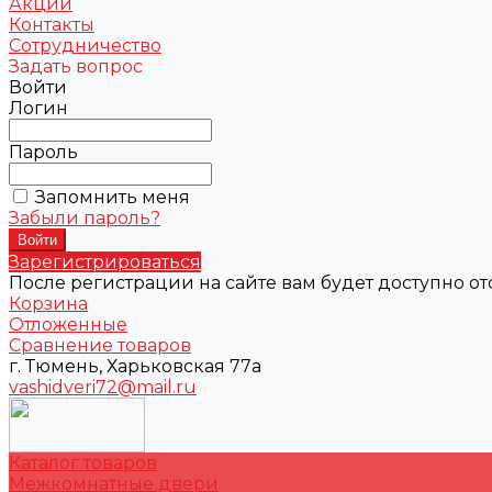
Акции
Контакты
Сотрудничество
Задать вопрос
Войти
Логин
Пароль
Запомнить меня
Забыли пароль?
Зарегистрироваться
После регистрации на сайте вам будет доступно о
Корзина
Отложенные
Сравнение товаров
г. Тюмень, Харьковская 77а
vashidveri72@mail.ru
Каталог товаров
Межкомнатные двери