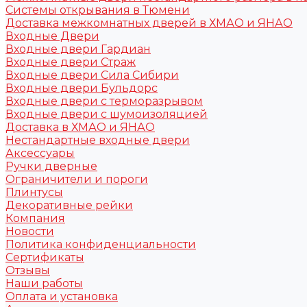
Системы открывания в Тюмени
Доставка межкомнатных дверей в ХМАО и ЯНАО
Входные Двери
Входные двери Гардиан
Входные двери Страж
Входные двери Сила Сибири
Входные двери Бульдорс
Входные двери с терморазрывом
Входные двери с шумоизоляцией
Доставка в ХМАО и ЯНАО
Нестандартные входные двери
Аксессуары
Ручки дверные
Ограничители и пороги
Плинтусы
Декоративные рейки
Компания
Новости
Политика конфиденциальности
Сертификаты
Отзывы
Наши работы
Оплата и установка