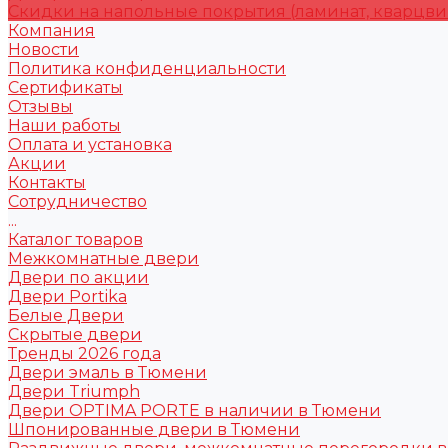
Скидки на напольные покрытия (ламинат, кварцви
Компания
Новости
Политика конфиденциальности
Сертификаты
Отзывы
Наши работы
Оплата и установка
Акции
Контакты
Сотрудничество
...
Каталог товаров
Межкомнатные двери
Двери по акции
Двери Portika
Белые Двери
Скрытые двери
Тренды 2026 года
Двери эмаль в Тюмени
Двери Triumph
Двери OPTIMA PORTE в наличии в Тюмени
Шпонированные двери в Тюмени