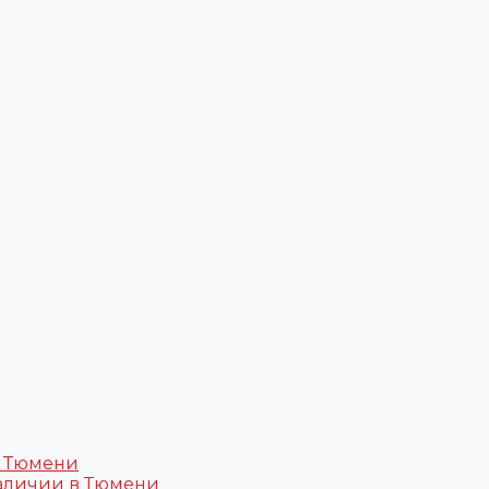
в Тюмени
аличии в Тюмени