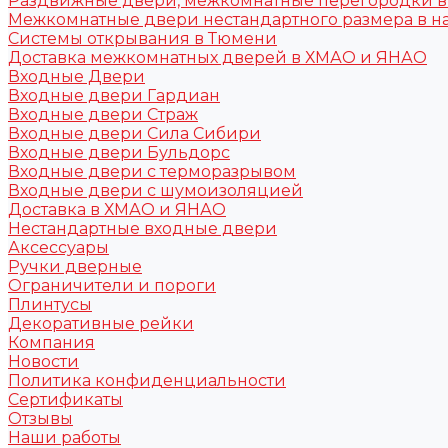
Раздвижные двери, межкомнатные перегородки 
Межкомнатные двери нестандартного размера в н
Системы открывания в Тюмени
Доставка межкомнатных дверей в ХМАО и ЯНАО
Входные Двери
Входные двери Гардиан
Входные двери Страж
Входные двери Сила Сибири
Входные двери Бульдорс
Входные двери с терморазрывом
Входные двери с шумоизоляцией
Доставка в ХМАО и ЯНАО
Нестандартные входные двери
Аксессуары
Ручки дверные
Ограничители и пороги
Плинтусы
Декоративные рейки
Компания
Новости
Политика конфиденциальности
Сертификаты
Отзывы
Наши работы