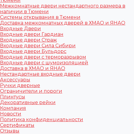
Тюмени
Межкомнатные двери нестандартного размера в
наличии в Тюмени
Системы открывания в Тюмени
Доставка межкомнатных дверей в ХМАО и ЯНАО
Входные Двери
Входные двери Гардиан
Входные двери Страж
Входные двери Сила Сибири
Входные двери Бульдорс
Входные двери с терморазрывом
Входные двери с шумоизоляцией
Доставка в ХМАО и ЯНАО
Нестандартные входные двери
Аксессуары
Ручки дверные
Ограничители и пороги
Плинтусы
Декоративные рейки
Компания
Новости
Политика конфиденциальности
Сертификаты
Отзывы