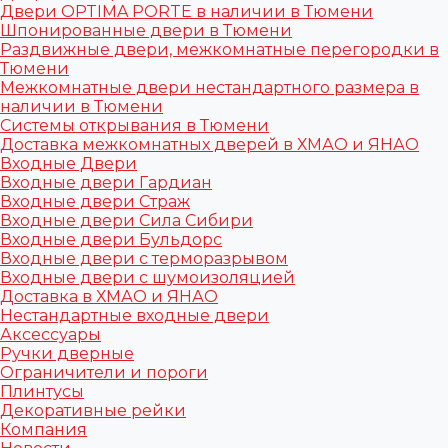
Двери OPTIMA PORTE в наличии в Тюмени
Шпонированные двери в Тюмени
Раздвижные двери, межкомнатные перегородки в
Тюмени
Межкомнатные двери нестандартного размера в
наличии в Тюмени
Системы открывания в Тюмени
Доставка межкомнатных дверей в ХМАО и ЯНАО
Входные Двери
Входные двери Гардиан
Входные двери Страж
Входные двери Сила Сибири
Входные двери Бульдорс
Входные двери с терморазрывом
Входные двери с шумоизоляцией
Доставка в ХМАО и ЯНАО
Нестандартные входные двери
Аксессуары
Ручки дверные
Ограничители и пороги
Плинтусы
Декоративные рейки
Компания