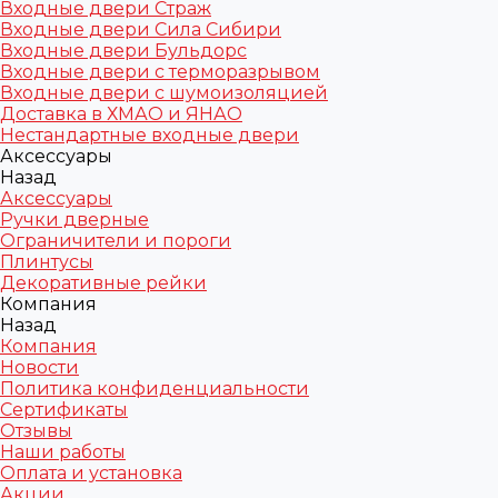
Входные двери Страж
Входные двери Сила Сибири
Входные двери Бульдорс
Входные двери с терморазрывом
Входные двери с шумоизоляцией
Доставка в ХМАО и ЯНАО
Нестандартные входные двери
Аксессуары
Назад
Аксессуары
Ручки дверные
Ограничители и пороги
Плинтусы
Декоративные рейки
Компания
Назад
Компания
Новости
Политика конфиденциальности
Сертификаты
Отзывы
Наши работы
Оплата и установка
Акции