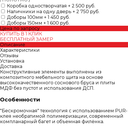
Коробка одностворчатая + 2 500 руб.
Наличники на одну дверь + 2 750 руб.
Доборы 100мм + 1 450 руб.
Доборы 150мм + 1 600 руб.
Цена по запросу
КУПИТЬ В 1 КЛИК
БЕСПЛАТНЫЙ ЗАМЕР
Описание
Характеристики
Отзывы
Установка
Доставка
Конструктивные элементы выполнены из
композитного мебельного щита на основе
высококачественного соснового бруса и плиты
МДФ без пустот и использования ДСП.
Особенности
"Бескромочная" технология с использованием PUR-
клея необратимой полимеризации, современный
компланарный багет и объемная филёнка.