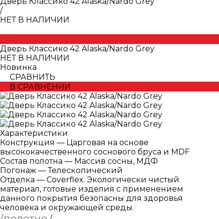
Дверь Классико 42 Alaska/Nardo Grey
/
НЕТ В НАЛИЧИИ
Дверь Классико 42 Alaska/Nardo Grey
НЕТ В НАЛИЧИИ
Новинка
СРАВНИТЬ
В СРАВНЕНИИ
Характеристики
Конструкция
—
Царговая на основе
высококачественного соснового бруса и MDF
Состав полотна
—
Массив сосны, МДФ
Погонаж
—
Телескопический
Отделка
—
Coverflex. Экологически чистый
материал, готовые изделия с применением
данного покрытия безопасны для здоровья
человека и окружающей среды.
/полотно
/