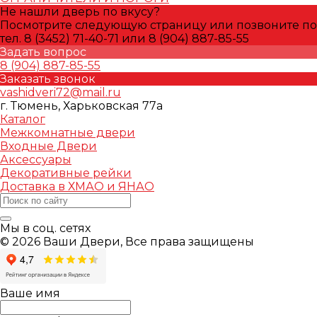
Не нашли дверь по вкусу?
Посмотрите следующую страницу или позвоните по
тел. 8 (3452) 71-40-71 или 8 (904) 887-85-55
Задать вопрос
8 (904) 887-85-55
Заказать звонок
vashidveri72@mail.ru
г. Тюмень, Харьковская 77а
Каталог
Межкомнатные двери
Входные Двери
Аксессуары
Декоративные рейки
Доставка в ХМАО и ЯНАО
Мы в соц. сетях
© 2026 Ваши Двери, Все права защищены
Ваше имя