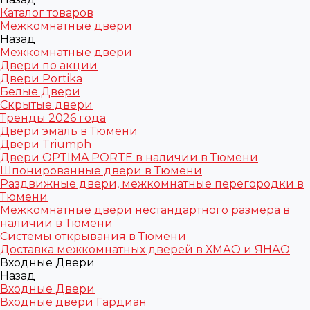
Каталог товаров
Межкомнатные двери
Назад
Межкомнатные двери
Двери по акции
Двери Portika
Белые Двери
Скрытые двери
Тренды 2026 года
Двери эмаль в Тюмени
Двери Triumph
Двери OPTIMA PORTE в наличии в Тюмени
Шпонированные двери в Тюмени
Раздвижные двери, межкомнатные перегородки в
Тюмени
Межкомнатные двери нестандартного размера в
наличии в Тюмени
Системы открывания в Тюмени
Доставка межкомнатных дверей в ХМАО и ЯНАО
Входные Двери
Назад
Входные Двери
Входные двери Гардиан