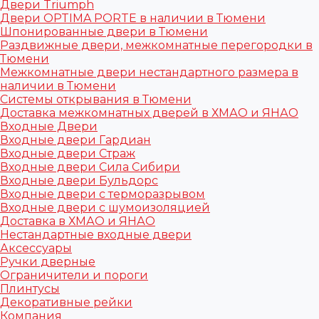
Двери Triumph
Двери OPTIMA PORTE в наличии в Тюмени
Шпонированные двери в Тюмени
Раздвижные двери, межкомнатные перегородки в
Тюмени
Межкомнатные двери нестандартного размера в
наличии в Тюмени
Системы открывания в Тюмени
Доставка межкомнатных дверей в ХМАО и ЯНАО
Входные Двери
Входные двери Гардиан
Входные двери Страж
Входные двери Сила Сибири
Входные двери Бульдорс
Входные двери с терморазрывом
Входные двери с шумоизоляцией
Доставка в ХМАО и ЯНАО
Нестандартные входные двери
Аксессуары
Ручки дверные
Ограничители и пороги
Плинтусы
Декоративные рейки
Компания