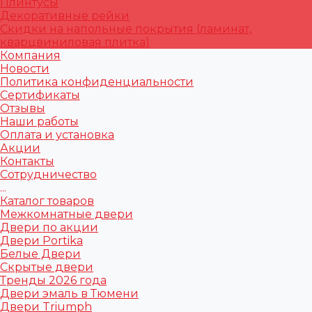
Плинтусы
Декоративные рейки
Скидки на напольные покрытия (ламинат,
кварцвиниловая плитка)
Компания
Новости
Политика конфиденциальности
Сертификаты
Отзывы
Наши работы
Оплата и установка
Акции
Контакты
Сотрудничество
...
Каталог товаров
Межкомнатные двери
Двери по акции
Двери Portika
Белые Двери
Скрытые двери
Тренды 2026 года
Двери эмаль в Тюмени
Двери Triumph