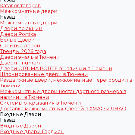
Каталог товаров
Межкомнатные двери
Назад
Межкомнатные двери
Двери по акции
Двери Portika
Белые Двери
Скрытые двери
Тренды 2026 года
Двери эмаль в Тюмени
Двери Triumph
Двери OPTIMA PORTE в наличии в Тюмени
Шпонированные двери в Тюмени
Раздвижные двери, межкомнатные перегородки в
Тюмени
Межкомнатные двери нестандартного размера в
наличии в Тюмени
Системы открывания в Тюмени
Доставка межкомнатных дверей в ХМАО и ЯНАО
Входные Двери
Назад
Входные Двери
Входные двери Гардиан