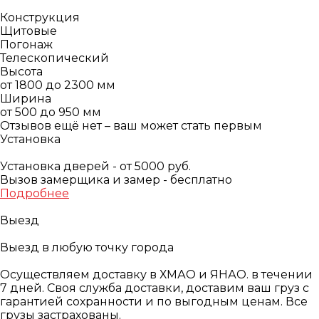
Конструкция
Щитовые
Погонаж
Телескопический
Высота
от 1800 до 2300 мм
Ширина
от 500 до 950 мм
Отзывов ещё нет – ваш может стать первым
Установка
Установка дверей - от 5000 руб.
Вызов замерщика и замер - бесплатно
Подробнее
Выезд
Выезд в любую точку города
Осуществляем доставку в ХМАО и ЯНАО. в течении
7 дней. Своя служба доставки, доставим ваш груз с
гарантией сохранности и по выгодным ценам. Все
грузы застрахованы.