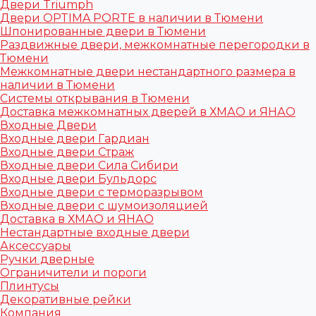
Двери Triumph
Двери OPTIMA PORTE в наличии в Тюмени
Шпонированные двери в Тюмени
Раздвижные двери, межкомнатные перегородки в
Тюмени
Межкомнатные двери нестандартного размера в
наличии в Тюмени
Системы открывания в Тюмени
Доставка межкомнатных дверей в ХМАО и ЯНАО
Входные Двери
Входные двери Гардиан
Входные двери Страж
Входные двери Сила Сибири
Входные двери Бульдорс
Входные двери с терморазрывом
Входные двери с шумоизоляцией
Доставка в ХМАО и ЯНАО
Нестандартные входные двери
Аксессуары
Ручки дверные
Ограничители и пороги
Плинтусы
Декоративные рейки
Компания