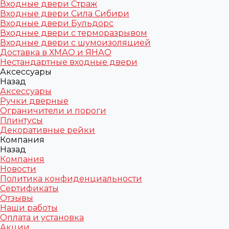
Входные двери Страж
Входные двери Сила Сибири
Входные двери Бульдорс
Входные двери с терморазрывом
Входные двери с шумоизоляцией
Доставка в ХМАО и ЯНАО
Нестандартные входные двери
Аксессуары
Назад
Аксессуары
Ручки дверные
Ограничители и пороги
Плинтусы
Декоративные рейки
Компания
Назад
Компания
Новости
Политика конфиденциальности
Сертификаты
Отзывы
Наши работы
Оплата и установка
Акции