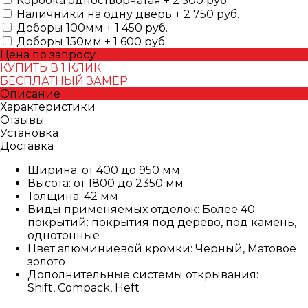
Коробка одностворчатая + 2 500 руб.
Наличники на одну дверь + 2 750 руб.
Доборы 100мм + 1 450 руб.
Доборы 150мм + 1 600 руб.
Цена по запросу
КУПИТЬ В 1 КЛИК
БЕСПЛАТНЫЙ ЗАМЕР
Описание
Характеристики
Отзывы
Установка
Доставка
Ширина: от 400 до 950 мм
Высота: от 1800 до 2350 мм
Толщина: 42 мм
Виды применяемых отделок: Более 40
покрытий: покрытия под дерево, под камень,
однотонные
Цвет алюминиевой кромки: Черный, Матовое
золото
Дополнительные системы открывания:
Shift, Compack, Heft