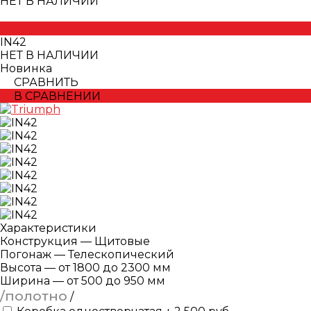
НЕТ В НАЛИЧИИ
IN42
НЕТ В НАЛИЧИИ
Новинка
СРАВНИТЬ
В СРАВНЕНИИ
Характеристики
Конструкция
—
Щитовые
Погонаж
—
Телескопический
Высота
—
от 1800 до 2300 мм
Ширина
—
от 500 до 950 мм
/полотно
/