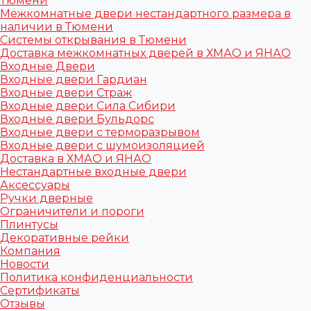
Тюмени
Межкомнатные двери нестандартного размера в
наличии в Тюмени
Системы открывания в Тюмени
Доставка межкомнатных дверей в ХМАО и ЯНАО
Входные Двери
Входные двери Гардиан
Входные двери Страж
Входные двери Сила Сибири
Входные двери Бульдорс
Входные двери с терморазрывом
Входные двери с шумоизоляцией
Доставка в ХМАО и ЯНАО
Нестандартные входные двери
Аксессуары
Ручки дверные
Ограничители и пороги
Плинтусы
Декоративные рейки
Компания
Новости
Политика конфиденциальности
Сертификаты
Отзывы