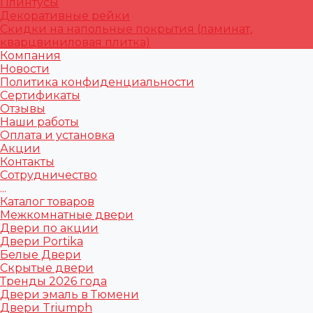
Плинтусы
Декоративные рейки
Скидки на напольные покрытия (ламинат,
кварцвиниловая плитка)
Компания
Новости
Политика конфиденциальности
Сертификаты
Отзывы
Наши работы
Оплата и установка
Акции
Контакты
Сотрудничество
...
Каталог товаров
Межкомнатные двери
Двери по акции
Двери Portika
Белые Двери
Скрытые двери
Тренды 2026 года
Двери эмаль в Тюмени
Двери Triumph