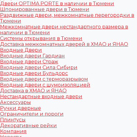
Двери OPTIMA PORTE в наличии в Тюмени
Шпонированные двери в Тюмени
Раздвижные двери, межкомнатные перегородки в
Тюмени
Межкомнатные двери нестандартного размера в
наличии в Тюмени
Системы открывания в Тюмени
Доставка межкомнатных дверей в ХМАО и ЯНАО
Входные Двери
Входные двери Гардиан
Входные двери Страж
Входные двери Сила Сибири
Входные двери Бульдорс
Входные двери с терморазрывом
Входные двери с шумоизоляцией
Доставка в ХМАО и ЯНАО
Нестандартные входные двери
Аксессуары
Ручки дверные
Ограничители и пороги
Плинтусы
Декоративные рейки
Компания