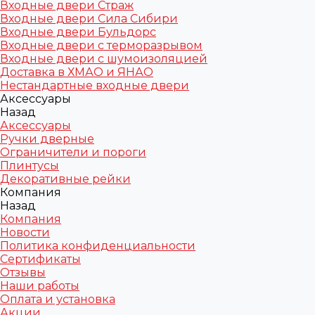
Входные двери Страж
Входные двери Сила Сибири
Входные двери Бульдорс
Входные двери с терморазрывом
Входные двери с шумоизоляцией
Доставка в ХМАО и ЯНАО
Нестандартные входные двери
Аксессуары
Назад
Аксессуары
Ручки дверные
Ограничители и пороги
Плинтусы
Декоративные рейки
Компания
Назад
Компания
Новости
Политика конфиденциальности
Сертификаты
Отзывы
Наши работы
Оплата и установка
Акции