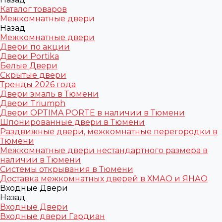
Каталог товаров
Межкомнатные двери
Назад
Межкомнатные двери
Двери по акции
Двери Portika
Белые Двери
Скрытые двери
Тренды 2026 года
Двери эмаль в Тюмени
Двери Triumph
Двери OPTIMA PORTE в наличии в Тюмени
Шпонированные двери в Тюмени
Раздвижные двери, межкомнатные перегородки в
Тюмени
Межкомнатные двери нестандартного размера в
наличии в Тюмени
Системы открывания в Тюмени
Доставка межкомнатных дверей в ХМАО и ЯНАО
Входные Двери
Назад
Входные Двери
Входные двери Гардиан