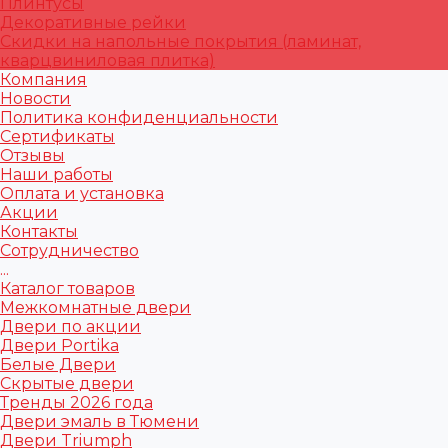
Плинтусы
Декоративные рейки
Скидки на напольные покрытия (ламинат,
кварцвиниловая плитка)
Компания
Новости
Политика конфиденциальности
Сертификаты
Отзывы
Наши работы
Оплата и установка
Акции
Контакты
Сотрудничество
...
Каталог товаров
Межкомнатные двери
Двери по акции
Двери Portika
Белые Двери
Скрытые двери
Тренды 2026 года
Двери эмаль в Тюмени
Двери Triumph