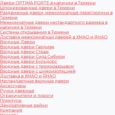
Двери OPTIMA PORTE в наличии в Тюмени
Шпонированные двери в Тюмени
Раздвижные двери, межкомнатные перегородки в
Тюмени
Межкомнатные двери нестандартного размера в
наличии в Тюмени
Системы открывания в Тюмени
Доставка межкомнатных дверей в ХМАО и ЯНАО
Входные Двери
Входные двери Гардиан
Входные двери Страж
Входные двери Сила Сибири
Входные двери Бульдорс
Входные двери с терморазрывом
Входные двери с шумоизоляцией
Доставка в ХМАО и ЯНАО
Нестандартные входные двери
Аксессуары
Ручки дверные
Ограничители и пороги
Плинтусы
Декоративные рейки
Компания