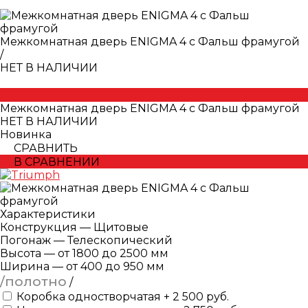
Межкомнатная дверь ENIGMA 4 с Фальш фрамугой
/
НЕТ В НАЛИЧИИ
Межкомнатная дверь ENIGMA 4 с Фальш фрамугой
НЕТ В НАЛИЧИИ
Новинка
СРАВНИТЬ
В СРАВНЕНИИ
Характеристики
Конструкция
—
Щитовые
Погонаж
—
Телескопический
Высота
—
от 1800 до 2500 мм
Ширина
—
от 400 до 950 мм
/полотно
/
Коробка одностворчатая + 2 500 руб.