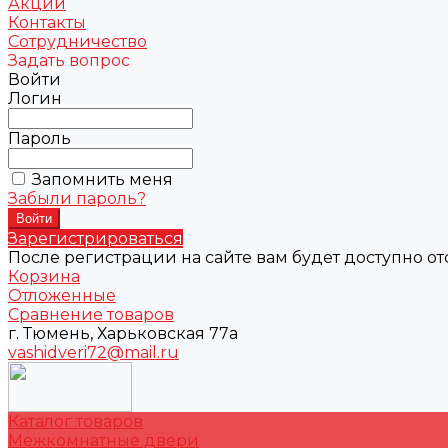
Акции
Контакты
Сотрудничество
Задать вопрос
Войти
Логин
Пароль
Запомнить меня
Забыли пароль?
Зарегистрироваться
После регистрации на сайте вам будет доступно о
Корзина
Отложенные
Сравнение товаров
г. Тюмень, Харьковская 77а
vashidveri72@mail.ru
Каталог товаров
Межкомнатные двери