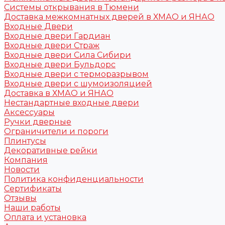
Системы открывания в Тюмени
Доставка межкомнатных дверей в ХМАО и ЯНАО
Входные Двери
Входные двери Гардиан
Входные двери Страж
Входные двери Сила Сибири
Входные двери Бульдорс
Входные двери с терморазрывом
Входные двери с шумоизоляцией
Доставка в ХМАО и ЯНАО
Нестандартные входные двери
Аксессуары
Ручки дверные
Ограничители и пороги
Плинтусы
Декоративные рейки
Компания
Новости
Политика конфиденциальности
Сертификаты
Отзывы
Наши работы
Оплата и установка