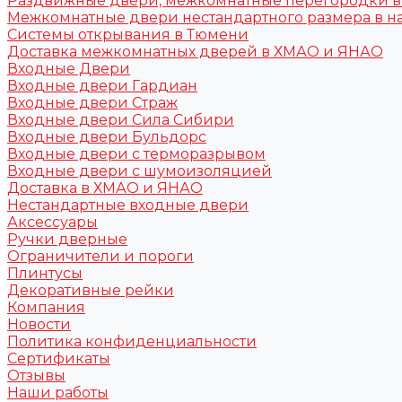
Раздвижные двери, межкомнатные перегородки 
Межкомнатные двери нестандартного размера в н
Системы открывания в Тюмени
Доставка межкомнатных дверей в ХМАО и ЯНАО
Входные Двери
Входные двери Гардиан
Входные двери Страж
Входные двери Сила Сибири
Входные двери Бульдорс
Входные двери с терморазрывом
Входные двери с шумоизоляцией
Доставка в ХМАО и ЯНАО
Нестандартные входные двери
Аксессуары
Ручки дверные
Ограничители и пороги
Плинтусы
Декоративные рейки
Компания
Новости
Политика конфиденциальности
Сертификаты
Отзывы
Наши работы