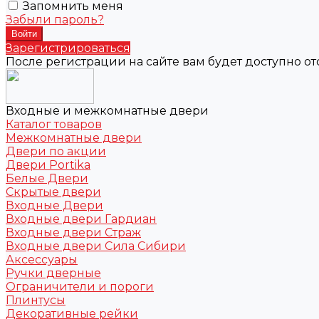
Запомнить меня
Забыли пароль?
Зарегистрироваться
После регистрации на сайте вам будет доступно о
Входные и межкомнатные двери
Каталог товаров
Межкомнатные двери
Двери по акции
Двери Portika
Белые Двери
Скрытые двери
Входные Двери
Входные двери Гардиан
Входные двери Страж
Входные двери Сила Сибири
Аксессуары
Ручки дверные
Ограничители и пороги
Плинтусы
Декоративные рейки