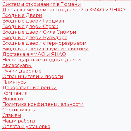
Системы открывания в Тюмени
Доставка межкомнатных дверей в ХМАО и ЯНАО
Входные Двери
Входные двери Гардиан
Входные двери Страж
Входные двери Сила Сибири
Входные двери Бульдорс
Входные двери с терморазрывом
Входные двери с шумоизоляцией
Доставка в ХМАО и ЯНАО
Нестандартные входные двери
Аксессуары
Ручки дверные
Ограничители и пороги
Плинтусы
Декоративные рейки
Компания
Новости
Политика конфиденциальности
Сертификаты
Отзывы
Наши работы
Оплата и установка