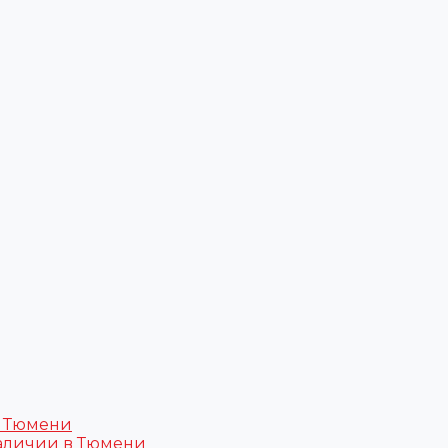
в Тюмени
аличии в Тюмени