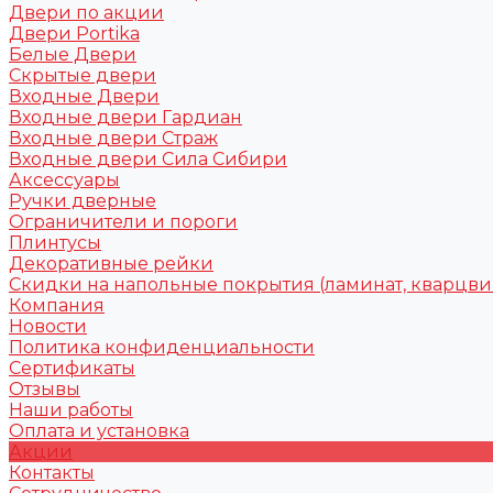
Двери по акции
Двери Portika
Белые Двери
Скрытые двери
Входные Двери
Входные двери Гардиан
Входные двери Страж
Входные двери Сила Сибири
Аксессуары
Ручки дверные
Ограничители и пороги
Плинтусы
Декоративные рейки
Скидки на напольные покрытия (ламинат, кварцви
Компания
Новости
Политика конфиденциальности
Сертификаты
Отзывы
Наши работы
Оплата и установка
Акции
Контакты