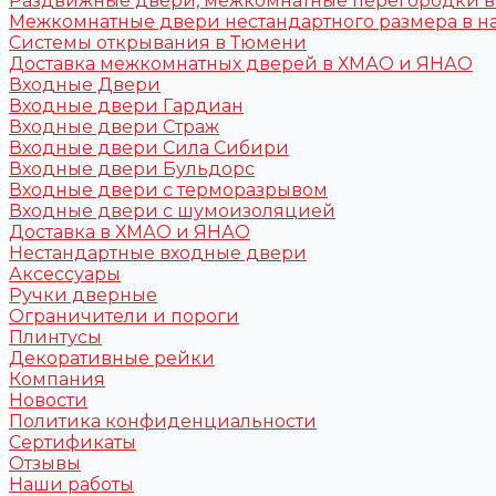
Раздвижные двери, межкомнатные перегородки 
Межкомнатные двери нестандартного размера в н
Системы открывания в Тюмени
Доставка межкомнатных дверей в ХМАО и ЯНАО
Входные Двери
Входные двери Гардиан
Входные двери Страж
Входные двери Сила Сибири
Входные двери Бульдорс
Входные двери с терморазрывом
Входные двери с шумоизоляцией
Доставка в ХМАО и ЯНАО
Нестандартные входные двери
Аксессуары
Ручки дверные
Ограничители и пороги
Плинтусы
Декоративные рейки
Компания
Новости
Политика конфиденциальности
Сертификаты
Отзывы
Наши работы