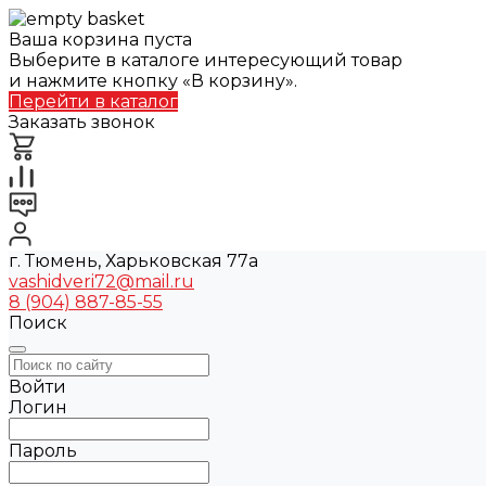
Ваша корзина пуста
Выберите в каталоге интересующий товар
и нажмите кнопку «В корзину».
Перейти в каталог
Заказать звонок
г. Тюмень, Харьковская 77а
vashidveri72@mail.ru
8 (904) 887-85-55
Поиск
Войти
Логин
Пароль