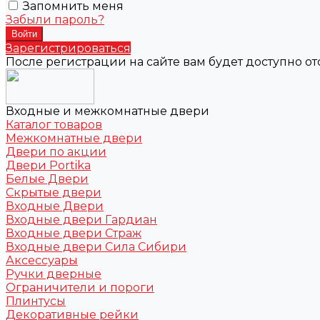
Запомнить меня
Забыли пароль?
Зарегистрироваться
После регистрации на сайте вам будет доступно о
Входные и межкомнатные двери
Каталог товаров
Межкомнатные двери
Двери по акции
Двери Portika
Белые Двери
Скрытые двери
Входные Двери
Входные двери Гардиан
Входные двери Страж
Входные двери Сила Сибири
Аксессуары
Ручки дверные
Ограничители и пороги
Плинтусы
Декоративные рейки