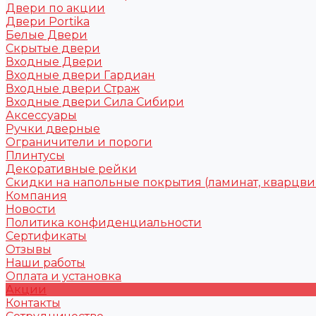
Двери по акции
Двери Portika
Белые Двери
Скрытые двери
Входные Двери
Входные двери Гардиан
Входные двери Страж
Входные двери Сила Сибири
Аксессуары
Ручки дверные
Ограничители и пороги
Плинтусы
Декоративные рейки
Скидки на напольные покрытия (ламинат, кварцви
Компания
Новости
Политика конфиденциальности
Сертификаты
Отзывы
Наши работы
Оплата и установка
Акции
Контакты