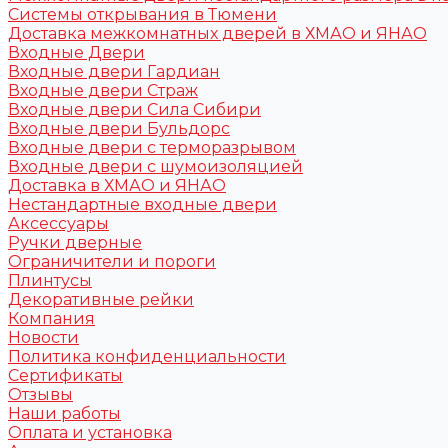
Системы открывания в Тюмени
Доставка межкомнатных дверей в ХМАО и ЯНАО
Входные Двери
Входные двери Гардиан
Входные двери Страж
Входные двери Сила Сибири
Входные двери Бульдорс
Входные двери с терморазрывом
Входные двери с шумоизоляцией
Доставка в ХМАО и ЯНАО
Нестандартные входные двери
Аксессуары
Ручки дверные
Ограничители и пороги
Плинтусы
Декоративные рейки
Компания
Новости
Политика конфиденциальности
Сертификаты
Отзывы
Наши работы
Оплата и установка