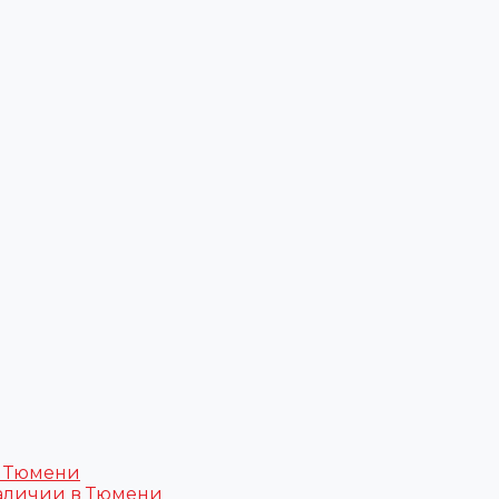
в Тюмени
аличии в Тюмени