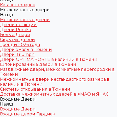
Каталог товаров
Межкомнатные двери
Назад
Межкомнатные двери
Двери по акции
Двери Portika
Белые Двери
Скрытые двери
Тренды 2026 года
Двери эмаль в Тюмени
Двери Triumph
Двери OPTIMA PORTE в наличии в Тюмени
Шпонированные двери в Тюмени
Раздвижные двери, межкомнатные перегородки в
Тюмени
Межкомнатные двери нестандартного размера в
наличии в Тюмени
Системы открывания в Тюмени
Доставка межкомнатных дверей в ХМАО и ЯНАО
Входные Двери
Назад
Входные Двери
Входные двери Гардиан