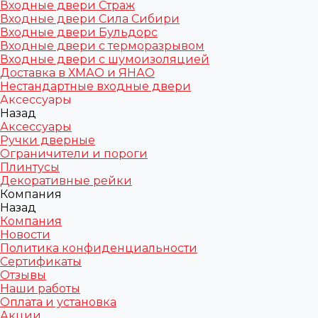
Входные двери Страж
Входные двери Сила Сибири
Входные двери Бульдорс
Входные двери с терморазрывом
Входные двери с шумоизоляцией
Доставка в ХМАО и ЯНАО
Нестандартные входные двери
Аксессуары
Назад
Аксессуары
Ручки дверные
Ограничители и пороги
Плинтусы
Декоративные рейки
Компания
Назад
Компания
Новости
Политика конфиденциальности
Сертификаты
Отзывы
Наши работы
Оплата и установка
Акции