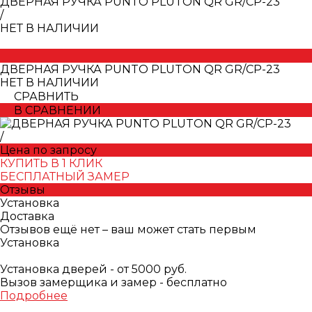
ДВЕРНАЯ РУЧКА PUNTO PLUTON QR GR/CP-23
/
НЕТ В НАЛИЧИИ
ДВЕРНАЯ РУЧКА PUNTO PLUTON QR GR/CP-23
НЕТ В НАЛИЧИИ
СРАВНИТЬ
В СРАВНЕНИИ
/
Цена по запросу
КУПИТЬ В 1 КЛИК
БЕСПЛАТНЫЙ ЗАМЕР
Отзывы
Установка
Доставка
Отзывов ещё нет – ваш может стать первым
Установка
Установка дверей - от 5000 руб.
Вызов замерщика и замер - бесплатно
Подробнее