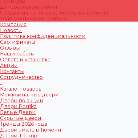
Плинтусы
Декоративные рейки
Скидки на напольные покрытия (ламинат,
кварцвиниловая плитка)
Компания
Новости
Политика конфиденциальности
Сертификаты
Отзывы
Наши работы
Оплата и установка
Акции
Контакты
Сотрудничество
...
Каталог товаров
Межкомнатные двери
Двери по акции
Двери Portika
Белые Двери
Скрытые двери
Тренды 2026 года
Двери эмаль в Тюмени
Двери Triumph