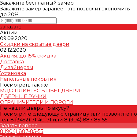
Закажите бесплатный замер
Закажите замер заранее - это позволит экономить
до 20%
заказать
Акции
09.09.2020
Скидки на скрытые двери
02.12.2020
Акция: до 15% скидка
Доставка
Дизайнерам
Установка
Напольные покрытия
Посмотреть так же
МДФ ПЛИНТУС В ЦВЕТ ДВЕРИ
ДВЕРНЫЕ РУЧКИ
ОГРАНИЧИТЕЛИ И ПОРОГИ
Не нашли дверь по вкусу?
Посмотрите следующую страницу или позвоните по
тел. 8 (3452) 71-40-71 или 8 (904) 887-85-55
Задать вопрос
8 (904) 887-85-55