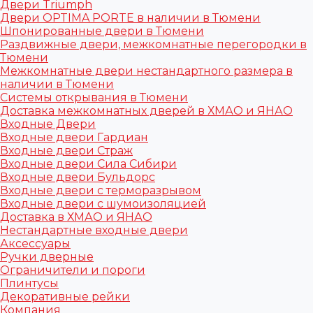
Двери Triumph
Двери OPTIMA PORTE в наличии в Тюмени
Шпонированные двери в Тюмени
Раздвижные двери, межкомнатные перегородки в
Тюмени
Межкомнатные двери нестандартного размера в
наличии в Тюмени
Системы открывания в Тюмени
Доставка межкомнатных дверей в ХМАО и ЯНАО
Входные Двери
Входные двери Гардиан
Входные двери Страж
Входные двери Сила Сибири
Входные двери Бульдорс
Входные двери с терморазрывом
Входные двери с шумоизоляцией
Доставка в ХМАО и ЯНАО
Нестандартные входные двери
Аксессуары
Ручки дверные
Ограничители и пороги
Плинтусы
Декоративные рейки
Компания