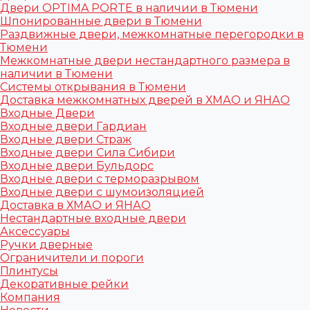
Двери OPTIMA PORTE в наличии в Тюмени
Шпонированные двери в Тюмени
Раздвижные двери, межкомнатные перегородки в
Тюмени
Межкомнатные двери нестандартного размера в
наличии в Тюмени
Системы открывания в Тюмени
Доставка межкомнатных дверей в ХМАО и ЯНАО
Входные Двери
Входные двери Гардиан
Входные двери Страж
Входные двери Сила Сибири
Входные двери Бульдорс
Входные двери с терморазрывом
Входные двери с шумоизоляцией
Доставка в ХМАО и ЯНАО
Нестандартные входные двери
Аксессуары
Ручки дверные
Ограничители и пороги
Плинтусы
Декоративные рейки
Компания