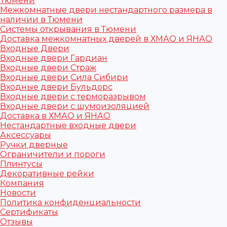
Тюмени
Межкомнатные двери нестандартного размера в
наличии в Тюмени
Системы открывания в Тюмени
Доставка межкомнатных дверей в ХМАО и ЯНАО
Входные Двери
Входные двери Гардиан
Входные двери Страж
Входные двери Сила Сибири
Входные двери Бульдорс
Входные двери с терморазрывом
Входные двери с шумоизоляцией
Доставка в ХМАО и ЯНАО
Нестандартные входные двери
Аксессуары
Ручки дверные
Ограничители и пороги
Плинтусы
Декоративные рейки
Компания
Новости
Политика конфиденциальности
Сертификаты
Отзывы