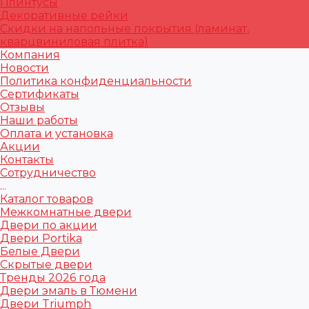
Плинтусы
Декоративные рейки
Скидки на напольные покрытия (ламинат,
кварцвиниловая плитка)
Компания
Новости
Политика конфиденциальности
Сертификаты
Отзывы
Наши работы
Оплата и установка
Акции
Контакты
Сотрудничество
...
Каталог товаров
Межкомнатные двери
Двери по акции
Двери Portika
Белые Двери
Скрытые двери
Тренды 2026 года
Двери эмаль в Тюмени
Двери Triumph