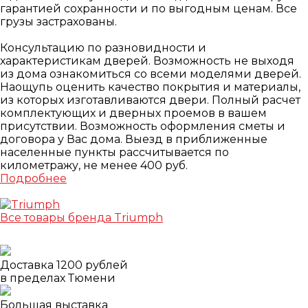
гарантией сохранности и по выгодным ценам. Все
грузы застрахованы.
Консультацию по разновидности и
характеристикам дверей. Возможность не выходя
из дома ознакомиться со всеми моделями дверей.
Наощупь оценить качество покрытия и материалы,
из которых изготавливаются двери. Полный расчет
комплектующих и дверных проемов в вашем
присутствии. Возможность оформления сметы и
договора у Вас дома. Выезд в приближенные
населенные пункты рассчитывается по
километражу, не менее 400 руб.
Подробнее
Все товары бренда Triumph
Доставка 1200 рублей
в пределах Тюмени
Большая выставка