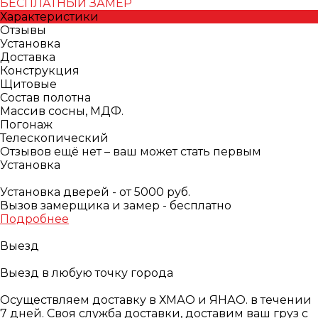
БЕСПЛАТНЫЙ ЗАМЕР
Характеристики
Отзывы
Установка
Доставка
Конструкция
Щитовые
Состав полотна
Массив сосны, МДФ.
Погонаж
Телескопический
Отзывов ещё нет – ваш может стать первым
Установка
Установка дверей - от 5000 руб.
Вызов замерщика и замер - бесплатно
Подробнее
Выезд
Выезд в любую точку города
Осуществляем доставку в ХМАО и ЯНАО. в течении
7 дней. Своя служба доставки, доставим ваш груз с