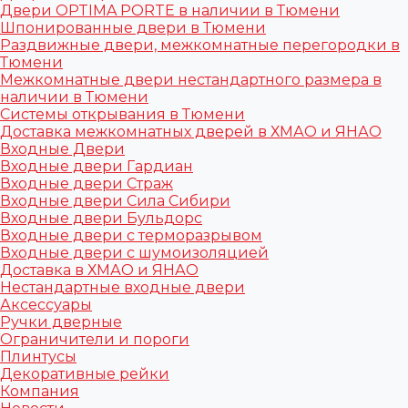
Двери OPTIMA PORTE в наличии в Тюмени
Шпонированные двери в Тюмени
Раздвижные двери, межкомнатные перегородки в
Тюмени
Межкомнатные двери нестандартного размера в
наличии в Тюмени
Системы открывания в Тюмени
Доставка межкомнатных дверей в ХМАО и ЯНАО
Входные Двери
Входные двери Гардиан
Входные двери Страж
Входные двери Сила Сибири
Входные двери Бульдорс
Входные двери с терморазрывом
Входные двери с шумоизоляцией
Доставка в ХМАО и ЯНАО
Нестандартные входные двери
Аксессуары
Ручки дверные
Ограничители и пороги
Плинтусы
Декоративные рейки
Компания