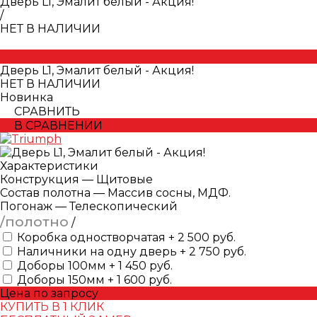
Дверь L1, Эмалит белый - Акция!
/
НЕТ В НАЛИЧИИ
Дверь L1, Эмалит белый - Акция!
НЕТ В НАЛИЧИИ
Новинка
СРАВНИТЬ
В СРАВНЕНИИ
Характеристики
Конструкция
—
Щитовые
Состав полотна
—
Массив сосны, МДФ.
Погонаж
—
Телескопический
/полотно
/
Коробка одностворчатая + 2 500 руб.
Наличники на одну дверь + 2 750 руб.
Доборы 100мм + 1 450 руб.
Доборы 150мм + 1 600 руб.
Цена по запросу
КУПИТЬ В 1 КЛИК