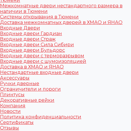
Тюмени
Межкомнатные двери нестандартного размера в
наличии в Тюмени
Системы открывания в Тюмени
Доставка межкомнатных дверей в ХМАО и ЯНАО
Входные Двери
Входные двери Гардиан
Входные двери Страж
Входные двери Сила Сибири
Входные двери Бульдорс
Входные двери с терморазрывом
Входные двери с шумоизоляцией
Доставка в ХМАО и ЯНАО
Нестандартные входные двери
Аксессуары
Ручки дверные
Ограничители и пороги
Плинтусы
Декоративные рейки
Компания
Новости
Политика конфиденциальности
Сертификаты
Отзывы