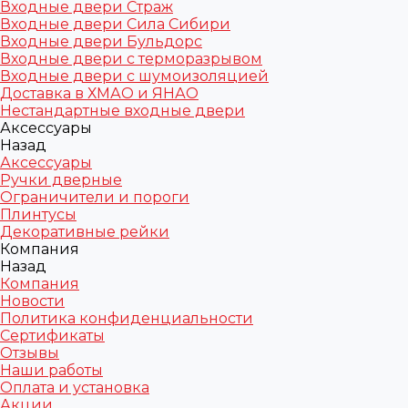
Входные двери Страж
Входные двери Сила Сибири
Входные двери Бульдорс
Входные двери с терморазрывом
Входные двери с шумоизоляцией
Доставка в ХМАО и ЯНАО
Нестандартные входные двери
Аксессуары
Назад
Аксессуары
Ручки дверные
Ограничители и пороги
Плинтусы
Декоративные рейки
Компания
Назад
Компания
Новости
Политика конфиденциальности
Сертификаты
Отзывы
Наши работы
Оплата и установка
Акции