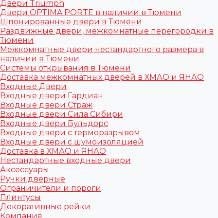
Двери Triumph
Двери OPTIMA PORTE в наличии в Тюмени
Шпонированные двери в Тюмени
Раздвижные двери, межкомнатные перегородки в
Тюмени
Межкомнатные двери нестандартного размера в
наличии в Тюмени
Системы открывания в Тюмени
Доставка межкомнатных дверей в ХМАО и ЯНАО
Входные Двери
Входные двери Гардиан
Входные двери Страж
Входные двери Сила Сибири
Входные двери Бульдорс
Входные двери с терморазрывом
Входные двери с шумоизоляцией
Доставка в ХМАО и ЯНАО
Нестандартные входные двери
Аксессуары
Ручки дверные
Ограничители и пороги
Плинтусы
Декоративные рейки
Компания