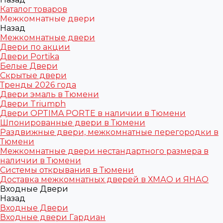
Каталог товаров
Межкомнатные двери
Назад
Межкомнатные двери
Двери по акции
Двери Portika
Белые Двери
Скрытые двери
Тренды 2026 года
Двери эмаль в Тюмени
Двери Triumph
Двери OPTIMA PORTE в наличии в Тюмени
Шпонированные двери в Тюмени
Раздвижные двери, межкомнатные перегородки в
Тюмени
Межкомнатные двери нестандартного размера в
наличии в Тюмени
Системы открывания в Тюмени
Доставка межкомнатных дверей в ХМАО и ЯНАО
Входные Двери
Назад
Входные Двери
Входные двери Гардиан