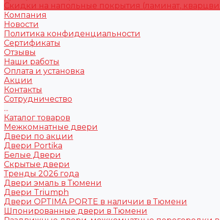
Скидки на напольные покрытия (ламинат, кварцви
Компания
Новости
Политика конфиденциальности
Сертификаты
Отзывы
Наши работы
Оплата и установка
Акции
Контакты
Сотрудничество
...
Каталог товаров
Межкомнатные двери
Двери по акции
Двери Portika
Белые Двери
Скрытые двери
Тренды 2026 года
Двери эмаль в Тюмени
Двери Triumph
Двери OPTIMA PORTE в наличии в Тюмени
Шпонированные двери в Тюмени