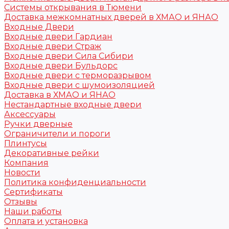
Системы открывания в Тюмени
Доставка межкомнатных дверей в ХМАО и ЯНАО
Входные Двери
Входные двери Гардиан
Входные двери Страж
Входные двери Сила Сибири
Входные двери Бульдорс
Входные двери с терморазрывом
Входные двери с шумоизоляцией
Доставка в ХМАО и ЯНАО
Нестандартные входные двери
Аксессуары
Ручки дверные
Ограничители и пороги
Плинтусы
Декоративные рейки
Компания
Новости
Политика конфиденциальности
Сертификаты
Отзывы
Наши работы
Оплата и установка