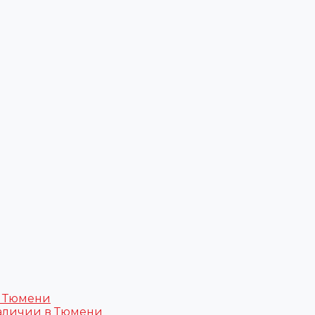
в Тюмени
аличии в Тюмени