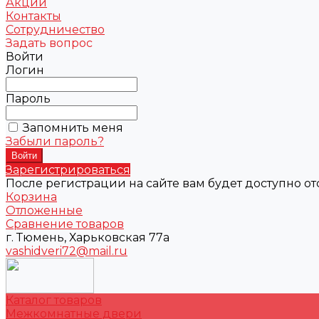
Акции
Контакты
Сотрудничество
Задать вопрос
Войти
Логин
Пароль
Запомнить меня
Забыли пароль?
Зарегистрироваться
После регистрации на сайте вам будет доступно о
Корзина
Отложенные
Сравнение товаров
г. Тюмень, Харьковская 77а
vashidveri72@mail.ru
Каталог товаров
Межкомнатные двери