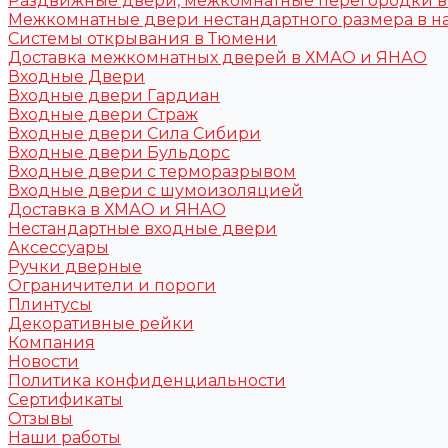
Раздвижные двери, межкомнатные перегородки 
Межкомнатные двери нестандартного размера в н
Системы открывания в Тюмени
Доставка межкомнатных дверей в ХМАО и ЯНАО
Входные Двери
Входные двери Гардиан
Входные двери Страж
Входные двери Сила Сибири
Входные двери Бульдорс
Входные двери с терморазрывом
Входные двери с шумоизоляцией
Доставка в ХМАО и ЯНАО
Нестандартные входные двери
Аксессуары
Ручки дверные
Ограничители и пороги
Плинтусы
Декоративные рейки
Компания
Новости
Политика конфиденциальности
Сертификаты
Отзывы
Наши работы