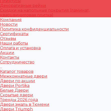
Плинтусы
Декоративные рейки
Скидки на напольные покрытия (ламинат,
кварцвиниловая плитка)
Компания
Новости
Политика конфиденциальности
Сертификаты
Отзывы
Наши работы
Оплата и установка
Акции
Контакты
Сотрудничество
...
Каталог товаров
Межкомнатные двери
Двери по акции
Двери Portika
Белые Двери
Скрытые двери
Тренды 2026 года
Двери эмаль в Тюмени
Двери Triumph