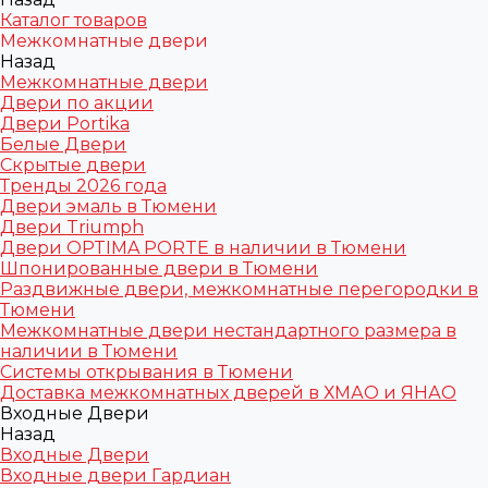
Каталог товаров
Межкомнатные двери
Назад
Межкомнатные двери
Двери по акции
Двери Portika
Белые Двери
Скрытые двери
Тренды 2026 года
Двери эмаль в Тюмени
Двери Triumph
Двери OPTIMA PORTE в наличии в Тюмени
Шпонированные двери в Тюмени
Раздвижные двери, межкомнатные перегородки в
Тюмени
Межкомнатные двери нестандартного размера в
наличии в Тюмени
Системы открывания в Тюмени
Доставка межкомнатных дверей в ХМАО и ЯНАО
Входные Двери
Назад
Входные Двери
Входные двери Гардиан