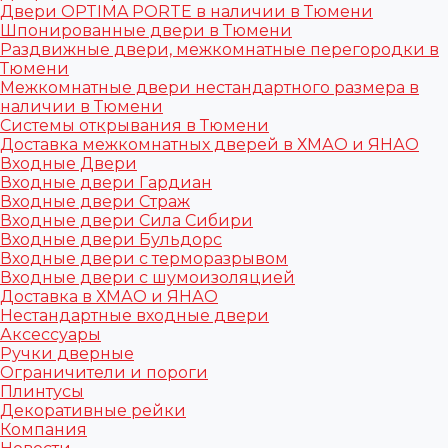
Двери OPTIMA PORTE в наличии в Тюмени
Шпонированные двери в Тюмени
Раздвижные двери, межкомнатные перегородки в
Тюмени
Межкомнатные двери нестандартного размера в
наличии в Тюмени
Системы открывания в Тюмени
Доставка межкомнатных дверей в ХМАО и ЯНАО
Входные Двери
Входные двери Гардиан
Входные двери Страж
Входные двери Сила Сибири
Входные двери Бульдорс
Входные двери с терморазрывом
Входные двери с шумоизоляцией
Доставка в ХМАО и ЯНАО
Нестандартные входные двери
Аксессуары
Ручки дверные
Ограничители и пороги
Плинтусы
Декоративные рейки
Компания