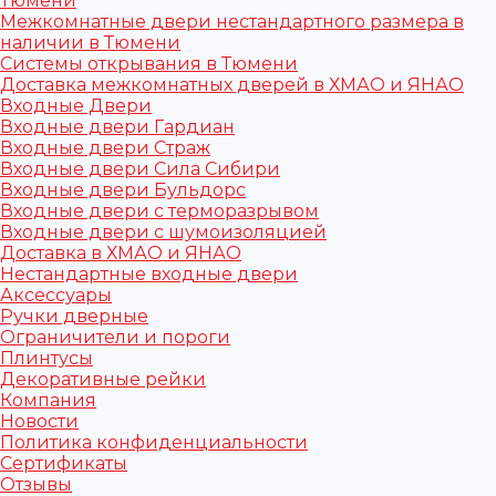
Тюмени
Межкомнатные двери нестандартного размера в
наличии в Тюмени
Системы открывания в Тюмени
Доставка межкомнатных дверей в ХМАО и ЯНАО
Входные Двери
Входные двери Гардиан
Входные двери Страж
Входные двери Сила Сибири
Входные двери Бульдорс
Входные двери с терморазрывом
Входные двери с шумоизоляцией
Доставка в ХМАО и ЯНАО
Нестандартные входные двери
Аксессуары
Ручки дверные
Ограничители и пороги
Плинтусы
Декоративные рейки
Компания
Новости
Политика конфиденциальности
Сертификаты
Отзывы