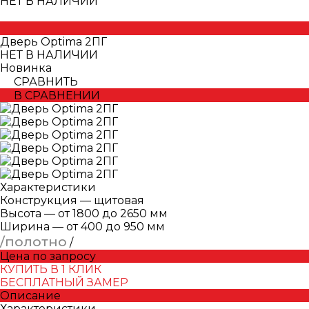
НЕТ В НАЛИЧИИ
Дверь Optima 2ПГ
НЕТ В НАЛИЧИИ
Новинка
СРАВНИТЬ
В СРАВНЕНИИ
Характеристики
Конструкция
—
щитовая
Высота
—
от 1800 до 2650 мм
Ширина
—
от 400 до 950 мм
/полотно
/
Цена по запросу
КУПИТЬ В 1 КЛИК
БЕСПЛАТНЫЙ ЗАМЕР
Описание
Характеристики