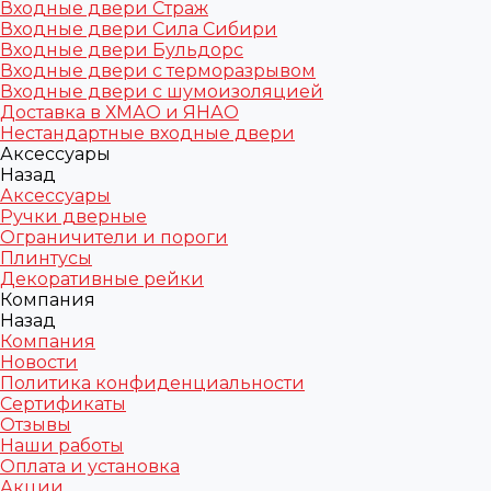
Входные двери Страж
Входные двери Сила Сибири
Входные двери Бульдорс
Входные двери с терморазрывом
Входные двери с шумоизоляцией
Доставка в ХМАО и ЯНАО
Нестандартные входные двери
Аксессуары
Назад
Аксессуары
Ручки дверные
Ограничители и пороги
Плинтусы
Декоративные рейки
Компания
Назад
Компания
Новости
Политика конфиденциальности
Сертификаты
Отзывы
Наши работы
Оплата и установка
Акции