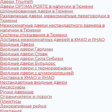
Двери Triumph
Двери OPTIMA PORTE в наличии в Тюмени
Шпонированные двери в Тюмени
Раздвижные двери, межкомнатные перегородки в
Тюмени
Межкомнатные двери нестандартного размера в
наличии в Тюмени
Системы открывания в Тюмени
Доставка межкомнатных дверей в ХМАО и ЯНАО
Входные Двери
Входные двери Гардиан
Входные двери Страж
Входные двери Сила Сибири
Входные двери Бульдорс
Входные двери с терморазрывом
Входные двери с шумоизоляцией
Доставка в ХМАО и ЯНАО
Нестандартные входные двери
Аксессуары
Ручки дверные
Ограничители и пороги
Плинтусы
Декоративные рейки
Компания