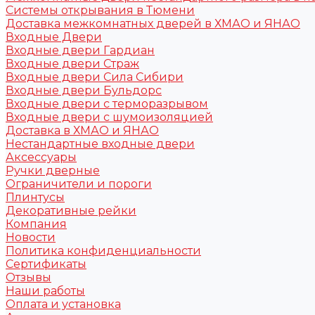
Системы открывания в Тюмени
Доставка межкомнатных дверей в ХМАО и ЯНАО
Входные Двери
Входные двери Гардиан
Входные двери Страж
Входные двери Сила Сибири
Входные двери Бульдорс
Входные двери с терморазрывом
Входные двери с шумоизоляцией
Доставка в ХМАО и ЯНАО
Нестандартные входные двери
Аксессуары
Ручки дверные
Ограничители и пороги
Плинтусы
Декоративные рейки
Компания
Новости
Политика конфиденциальности
Сертификаты
Отзывы
Наши работы
Оплата и установка