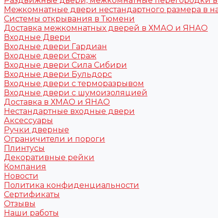
Раздвижные двери, межкомнатные перегородки 
Межкомнатные двери нестандартного размера в н
Системы открывания в Тюмени
Доставка межкомнатных дверей в ХМАО и ЯНАО
Входные Двери
Входные двери Гардиан
Входные двери Страж
Входные двери Сила Сибири
Входные двери Бульдорс
Входные двери с терморазрывом
Входные двери с шумоизоляцией
Доставка в ХМАО и ЯНАО
Нестандартные входные двери
Аксессуары
Ручки дверные
Ограничители и пороги
Плинтусы
Декоративные рейки
Компания
Новости
Политика конфиденциальности
Сертификаты
Отзывы
Наши работы