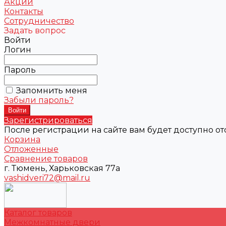
Акции
Контакты
Сотрудничество
Задать вопрос
Войти
Логин
Пароль
Запомнить меня
Забыли пароль?
Зарегистрироваться
После регистрации на сайте вам будет доступно о
Корзина
Отложенные
Сравнение товаров
г. Тюмень, Харьковская 77а
vashidveri72@mail.ru
Каталог товаров
Межкомнатные двери