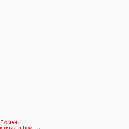
в Тюмени
аличии в Тюмени