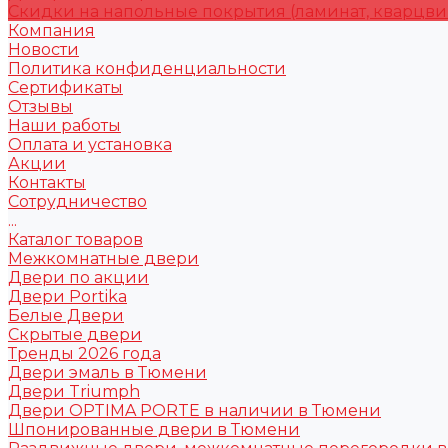
Скидки на напольные покрытия (ламинат, кварцви
Компания
Новости
Политика конфиденциальности
Сертификаты
Отзывы
Наши работы
Оплата и установка
Акции
Контакты
Сотрудничество
...
Каталог товаров
Межкомнатные двери
Двери по акции
Двери Portika
Белые Двери
Скрытые двери
Тренды 2026 года
Двери эмаль в Тюмени
Двери Triumph
Двери OPTIMA PORTE в наличии в Тюмени
Шпонированные двери в Тюмени