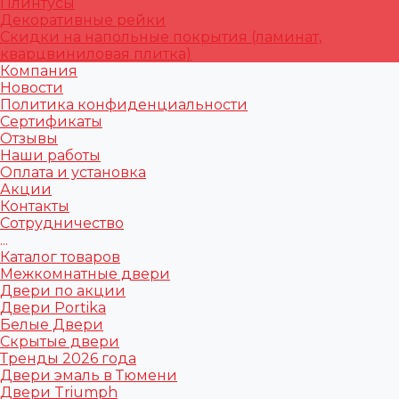
Плинтусы
Декоративные рейки
Скидки на напольные покрытия (ламинат,
кварцвиниловая плитка)
Компания
Новости
Политика конфиденциальности
Сертификаты
Отзывы
Наши работы
Оплата и установка
Акции
Контакты
Сотрудничество
...
Каталог товаров
Межкомнатные двери
Двери по акции
Двери Portika
Белые Двери
Скрытые двери
Тренды 2026 года
Двери эмаль в Тюмени
Двери Triumph