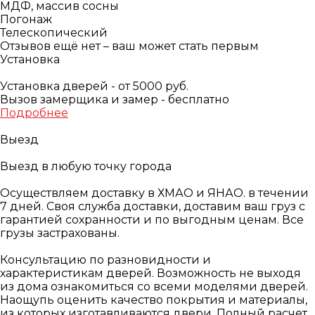
МДФ, массив сосны
Погонаж
Телескопический
Отзывов ещё нет – ваш может стать первым
Установка
Установка дверей - от 5000 руб.
Вызов замерщика и замер - бесплатно
Подробнее
Выезд
Выезд в любую точку города
Осуществляем доставку в ХМАО и ЯНАО. в течении
7 дней. Своя служба доставки, доставим ваш груз с
гарантией сохранности и по выгодным ценам. Все
грузы застрахованы.
Консультацию по разновидности и
характеристикам дверей. Возможность не выходя
из дома ознакомиться со всеми моделями дверей.
Наощупь оценить качество покрытия и материалы,
из которых изготавливаются двери. Полный расчет