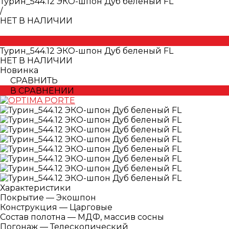
Турин_544.12 ЭКО-шпон Дуб беленый FL
/
НЕТ В НАЛИЧИИ
Турин_544.12 ЭКО-шпон Дуб беленый FL
НЕТ В НАЛИЧИИ
Новинка
СРАВНИТЬ
В СРАВНЕНИИ
Характеристики
Покрытие
—
Экошпон
Конструкция
—
Царговые
Состав полотна
—
МДФ, массив сосны
Погонаж
—
Телескопический