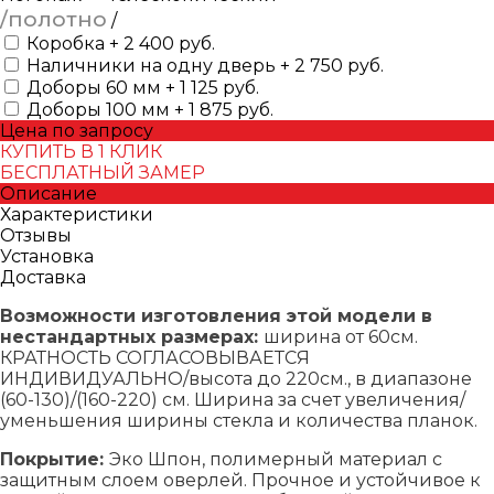
/полотно
/
Коробка + 2 400 руб.
Наличники на одну дверь + 2 750 руб.
Доборы 60 мм + 1 125 руб.
Доборы 100 мм + 1 875 руб.
Цена по запросу
КУПИТЬ В 1 КЛИК
БЕСПЛАТНЫЙ ЗАМЕР
Описание
Характеристики
Отзывы
Установка
Доставка
Возможности изготовления этой модели в
нестандартных размерах:
ширина от 60см.
КРАТНОСТЬ СОГЛАСОВЫВАЕТСЯ
ИНДИВИДУАЛЬНО/высота до 220см., в диапазоне
(60-130)/(160-220) см. Ширина за счет увеличения/
уменьшения ширины стекла и количества планок.
Покрытие:
Эко Шпон, полимерный материал с
защитным слоем оверлей. Прочное и устойчивое к