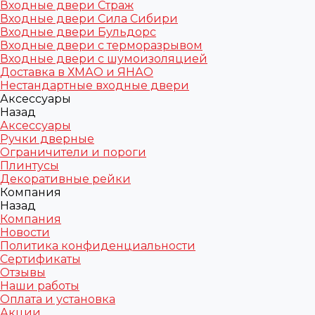
Входные двери Страж
Входные двери Сила Сибири
Входные двери Бульдорс
Входные двери с терморазрывом
Входные двери с шумоизоляцией
Доставка в ХМАО и ЯНАО
Нестандартные входные двери
Аксессуары
Назад
Аксессуары
Ручки дверные
Ограничители и пороги
Плинтусы
Декоративные рейки
Компания
Назад
Компания
Новости
Политика конфиденциальности
Сертификаты
Отзывы
Наши работы
Оплата и установка
Акции