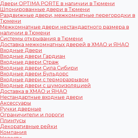
Двери OPTIMA PORTE в наличии в Тюмени
Шпонированные двери в Тюмени
Раздвижные двери, межкомнатные перегородки в
Тюмени
Межкомнатные двери нестандартного размера в
наличии в Тюмени
Системы открывания в Тюмени
Доставка межкомнатных дверей в ХМАО и ЯНАО
Входные Двери
Входные двери Гардиан
Входные двери Страж
Входные двери Сила Сибири
Входные двери Бульдорс
Входные двери с терморазрывом
Входные двери с шумоизоляцией
Доставка в ХМАО и ЯНАО
Нестандартные входные двери
Аксессуары
Ручки дверные
Ограничители и пороги
Плинтусы
Декоративные рейки
Компания