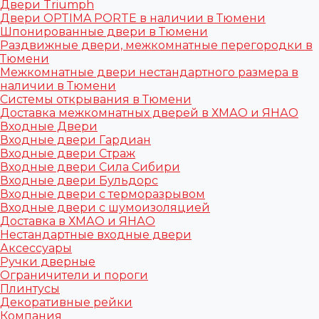
Двери Triumph
Двери OPTIMA PORTE в наличии в Тюмени
Шпонированные двери в Тюмени
Раздвижные двери, межкомнатные перегородки в
Тюмени
Межкомнатные двери нестандартного размера в
наличии в Тюмени
Системы открывания в Тюмени
Доставка межкомнатных дверей в ХМАО и ЯНАО
Входные Двери
Входные двери Гардиан
Входные двери Страж
Входные двери Сила Сибири
Входные двери Бульдорс
Входные двери с терморазрывом
Входные двери с шумоизоляцией
Доставка в ХМАО и ЯНАО
Нестандартные входные двери
Аксессуары
Ручки дверные
Ограничители и пороги
Плинтусы
Декоративные рейки
Компания