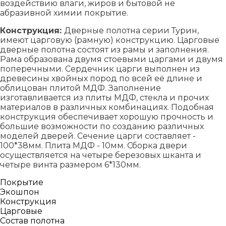
воздействию влаги, жиров и бытовой не
абразивной химии покрытие.
Конструкция:
Дверные полотна серии Турин,
имеют царговую (рамную) конструкцию. Царговые
дверные полотна состоят из рамы и заполнения.
Рама образована двумя стоевыми царгами и двумя
поперечными. Сердечник царги выполнен из
древесины хвойных пород по всей её длине и
облицован плитой МДФ. Заполнение
изготавливается из плиты МДФ, стекла и прочих
материалов в различных комбинациях. Подобная
конструкция обеспечивает хорошую прочность и
большие возможности по созданию различных
моделей дверей. Сечение царги составляет -
100*38мм. Плита МДФ - 10мм. Сборка двери
осуществляется на четыре березовых шканта и
четыре винта размером 6*130мм.
Покрытие
Экошпон
Конструкция
Царговые
Состав полотна