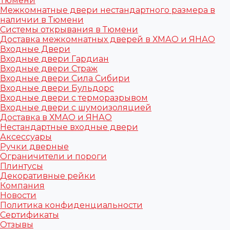
Тюмени
Межкомнатные двери нестандартного размера в
наличии в Тюмени
Системы открывания в Тюмени
Доставка межкомнатных дверей в ХМАО и ЯНАО
Входные Двери
Входные двери Гардиан
Входные двери Страж
Входные двери Сила Сибири
Входные двери Бульдорс
Входные двери с терморазрывом
Входные двери с шумоизоляцией
Доставка в ХМАО и ЯНАО
Нестандартные входные двери
Аксессуары
Ручки дверные
Ограничители и пороги
Плинтусы
Декоративные рейки
Компания
Новости
Политика конфиденциальности
Сертификаты
Отзывы