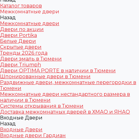
Каталог товаров
Межкомнатные двери
Назад
Межкомнатные двери
Двери по акции
Двери Portika
Белые Двери
Скрытые двери
Тренды 2026 года
Двери эмаль в Тюмени
Двери Triumph
Двери OPTIMA PORTE в наличии в Тюмени
Шпонированные двери в Тюмени
Раздвижные двери, межкомнатные перегородки в
Тюмени
Межкомнатные двери нестандартного размера в
наличии в Тюмени
Системы открывания в Тюмени
Доставка межкомнатных дверей в ХМАО и ЯНАО
Входные Двери
Назад
Входные Двери
Входные двери Гардиан