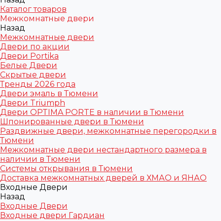
Каталог товаров
Межкомнатные двери
Назад
Межкомнатные двери
Двери по акции
Двери Portika
Белые Двери
Скрытые двери
Тренды 2026 года
Двери эмаль в Тюмени
Двери Triumph
Двери OPTIMA PORTE в наличии в Тюмени
Шпонированные двери в Тюмени
Раздвижные двери, межкомнатные перегородки в
Тюмени
Межкомнатные двери нестандартного размера в
наличии в Тюмени
Системы открывания в Тюмени
Доставка межкомнатных дверей в ХМАО и ЯНАО
Входные Двери
Назад
Входные Двери
Входные двери Гардиан