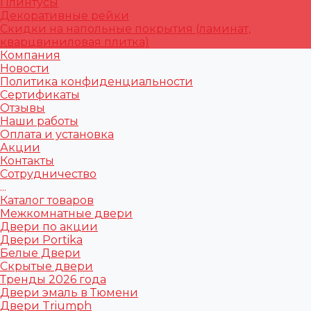
Плинтусы
Декоративные рейки
Скидки на напольные покрытия (ламинат,
кварцвиниловая плитка)
Компания
Новости
Политика конфиденциальности
Сертификаты
Отзывы
Наши работы
Оплата и установка
Акции
Контакты
Сотрудничество
...
Каталог товаров
Межкомнатные двери
Двери по акции
Двери Portika
Белые Двери
Скрытые двери
Тренды 2026 года
Двери эмаль в Тюмени
Двери Triumph