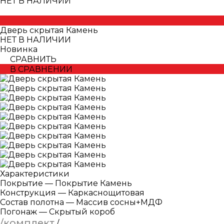
НЕТ В НАЛИЧИИ
Дверь скрытая Камень
НЕТ В НАЛИЧИИ
Новинка
СРАВНИТЬ
В СРАВНЕНИИ
Характеристики
Покрытие
—
Покрытие Камень
Конструкция
—
Каркаснощитовая
Состав полотна
—
Массив сосны+МДФ
Погонаж
—
Скрытый короб
/комплект
/