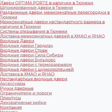
Двери OPTIMA PORTE в наличии в Тюмени
Шпонированные двери в Тюмени
Раздвижные двери, межкомнатные перегородки в
Тюмени
Межкомнатные двери нестандартного размера в
наличии в Тюмени
Системы открывания в Тюмени
Доставка межкомнатных дверей в ХМАО и ЯНАО
Входные Двери
Входные двери Гардиан
Входные двери Страж
Входные двери Сила Сибири
Входные двери Бульдорс
Входные двери с терморазрывом
Входные двери с шумоизоляцией
Доставка в ХМАО и ЯНАО
Нестандартные входные двери
Аксессуары
Ручки дверные
Ограничители и пороги
Плинтусы
Декоративные рейки
Компания