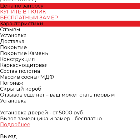
Цена по запросу
КУПИТЬ В 1 КЛИК
БЕСПЛАТНЫЙ ЗАМЕР
Характеристики
Отзывы
Установка
Доставка
Покрытие
Покрытие Камень
Конструкция
Каркаснощитовая
Состав полотна
Массив сосны+МДФ
Погонаж
Скрытый короб
Отзывов ещё нет – ваш может стать первым
Установка
Установка дверей - от 5000 руб.
Вызов замерщика и замер - бесплатно
Подробнее
Выезд