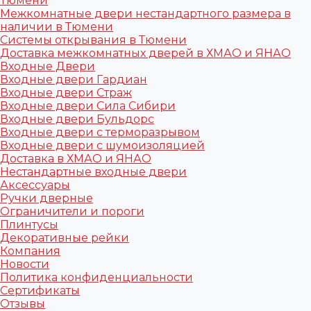
Тюмени
Межкомнатные двери нестандартного размера в
наличии в Тюмени
Системы открывания в Тюмени
Доставка межкомнатных дверей в ХМАО и ЯНАО
Входные Двери
Входные двери Гардиан
Входные двери Страж
Входные двери Сила Сибири
Входные двери Бульдорс
Входные двери с терморазрывом
Входные двери с шумоизоляцией
Доставка в ХМАО и ЯНАО
Нестандартные входные двери
Аксессуары
Ручки дверные
Ограничители и пороги
Плинтусы
Декоративные рейки
Компания
Новости
Политика конфиденциальности
Сертификаты
Отзывы