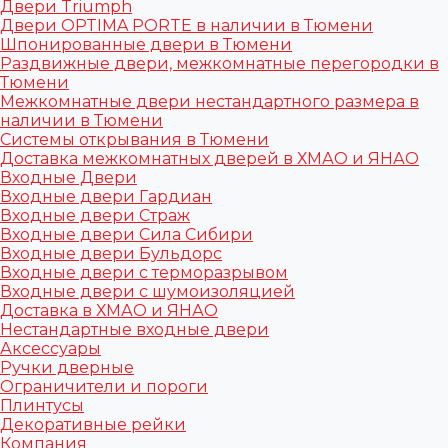
Двери Triumph
Двери OPTIMA PORTE в наличии в Тюмени
Шпонированные двери в Тюмени
Раздвижные двери, межкомнатные перегородки в
Тюмени
Межкомнатные двери нестандартного размера в
наличии в Тюмени
Системы открывания в Тюмени
Доставка межкомнатных дверей в ХМАО и ЯНАО
Входные Двери
Входные двери Гардиан
Входные двери Страж
Входные двери Сила Сибири
Входные двери Бульдорс
Входные двери с терморазрывом
Входные двери с шумоизоляцией
Доставка в ХМАО и ЯНАО
Нестандартные входные двери
Аксессуары
Ручки дверные
Ограничители и пороги
Плинтусы
Декоративные рейки
Компания