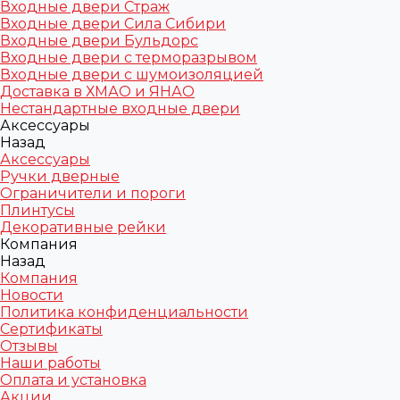
Входные двери Страж
Входные двери Сила Сибири
Входные двери Бульдорс
Входные двери с терморазрывом
Входные двери с шумоизоляцией
Доставка в ХМАО и ЯНАО
Нестандартные входные двери
Аксессуары
Назад
Аксессуары
Ручки дверные
Ограничители и пороги
Плинтусы
Декоративные рейки
Компания
Назад
Компания
Новости
Политика конфиденциальности
Сертификаты
Отзывы
Наши работы
Оплата и установка
Акции